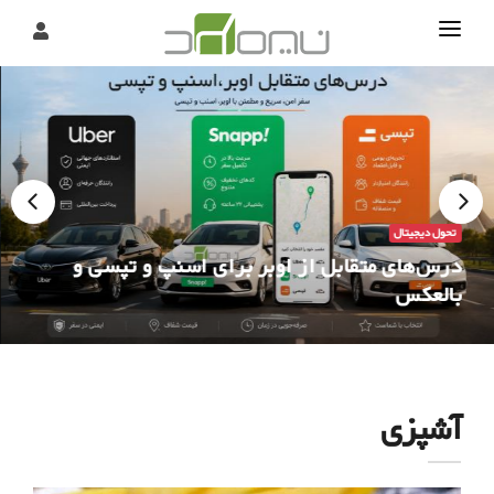
تماس
درباره
تحریریه
تحول دیجیتال
درس‌های متقابل از اوبر برای اسنپ و تپسی و
بالعکس
آشپزی