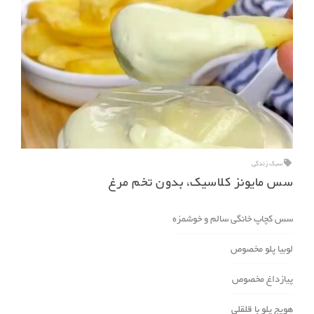
سبک زندگی
سس مایونز کلاسیک، بدون تخم مرغ
سس کچاپ خانگی سالم و خوشمزه
لوبیا پلو مخصوص
پیازداغ مخصوص
هویج پلو با قلقلی