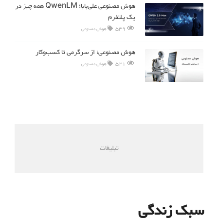
هوش مصنوعی علی‌بابا؛ QwenLM همه چیز در
یک پلتفرم
539
هوش مصنوعی
هوش مصنوعی؛ از سرگرمی تا کسب‌وکار
521
هوش مصنوعی
تبلیغات
سبک زندگی