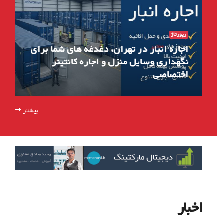
رپورتاژ
اجاره انبار در تهران، دغدغه های شما برای
نگهداری وسایل منزل و اجاره کانتینر
اختصاصی
بیشتر
اخبار