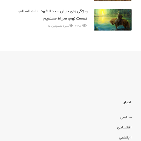
ویژگی های یاران سید الشهدا علیه السلام،
قسمت نهم: صراط مستقیم
438
سیره معصومین(ع)
اخبار
سیاسی
اقتصادی
اجتماعی