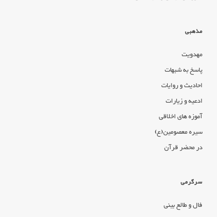
مذهبی
مهدویت
پاسخ به شبهات
احادیث و روایات
ادعیه و زیارات
آموزه های اخلاقی
سیره معصومین(ع)
در محضر قرآن
سرگرمی
فال و طالع بینی