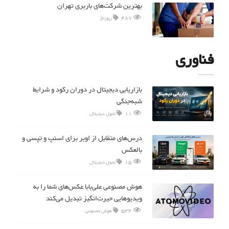
بهترین شرکت‌های باربری تهران
487
رپورتاژ
فناوری
بازاریابی دیجیتال در دوران رکود و شرایط
شبه‌جنگی
11
تحول دیجیتال
درس‌های متقابل از اوبر برای اسنپ و تپسی و
بالعکس
15
تحول دیجیتال
هوش مصنوعی علی‌بابا عکس‌های شما را به
ویدیوهایی حیرت‌انگیز تبدیل می‌کند
534
هوش مصنوعی