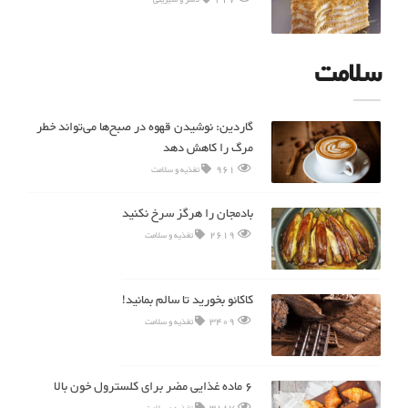
سلامت
گاردین: نوشیدن قهوه در صبح‌ها می‌تواند خطر
مرگ را کاهش دهد
961
تغذیه و سلامت
بادمجان را هرگز سرخ نکنید
2619
تغذیه و سلامت
کاکائو بخورید تا سالم بمانید!
3409
تغذیه و سلامت
۶ ماده غذایی مضر برای کلسترول خون بالا