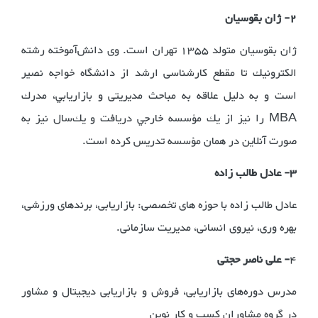
2- ژان بقوسیان
ژان بقوسيان متولد 1355 تهران است. وی دانش‌آموخته رشته
الكترونيك تا مقطع کارشناسی ارشد از دانشگاه خواجه نصير
است و به دليل علاقه‌ به مباحث مديريتی و بازاريابي، مدرك
MBA را نيز از يك مؤسسه خارجي دريافت و يك‌سال نيز به
صورت آنلاين در همان مؤسسه تدريس كرده است.
3- عادل طالب زاده
عادل طالب زاده با حوزه های تخصصی: بازاریابی، برندهای ورزشی،
بهره وری، نیروی انسانی، مدیریت سازمانی.
4
- علی ناصر حجتی
مدرس دوره‌های بازاریابی، فروش و بازاریابی دیجیتال و مشاور
در گروه مشاوران کسب و کار نوین