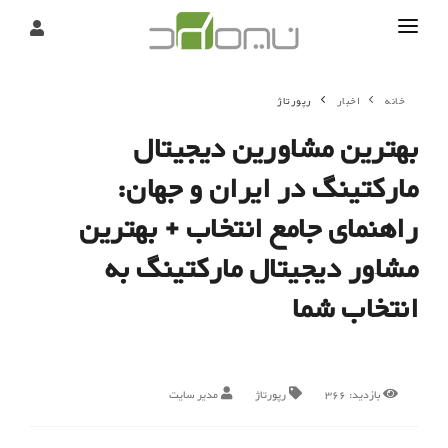
تماس
خانه
اخبار
رپورتاژ
درباره
بهترین مشاورین دیجیتال
تحریریه
مارکتینگ در ایران و جهان:
راهنمای جامع انتخاب + بهترین
مشاور دیجیتال مارکتینگ به
انتخاب شما
بازدید:
366
رپورتاژ
مدیر سایت