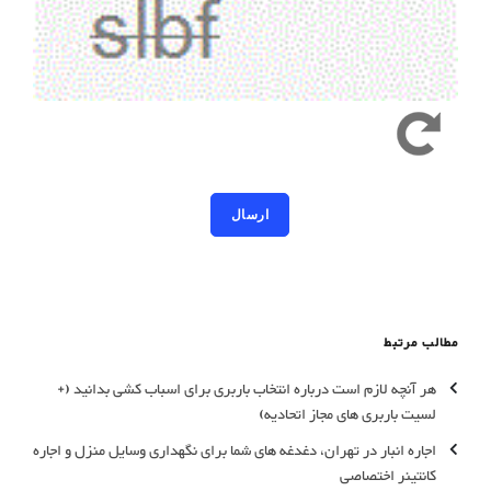
کد امنیتی به حروف کوچک و بزرگ حساس است
مطالب مرتبط
هر آنچه لازم است درباره انتخاب باربری برای اسباب کشی بدانید (+
لسیت باربری های مجاز اتحادیه)
اجاره انبار در تهران، دغدغه های شما برای نگهداری وسایل منزل و اجاره
کانتینر اختصاصی