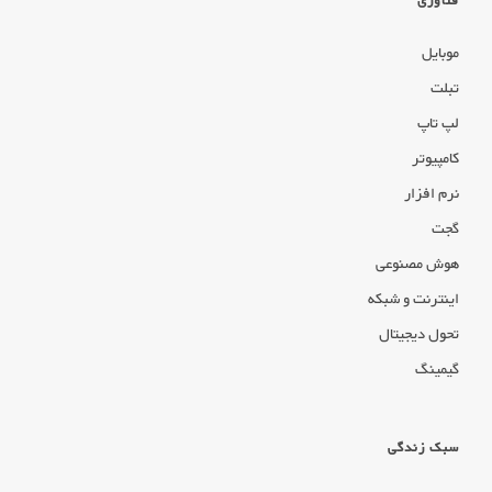
فناوری
موبایل
تبلت
لپ تاپ
کامپیوتر
نرم افزار
گجت
هوش مصنوعی
اینترنت و شبکه
تحول دیجیتال
گیمینگ
سبک زندگی