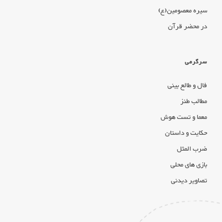
سیره معصومین(ع)
در محضر قرآن
سرگرمی
فال و طالع بینی
مطالب طنز
معما و تست هوش
حکایت و داستان
ضرب المثل
بازی های محلی
تصاویر دیدنی