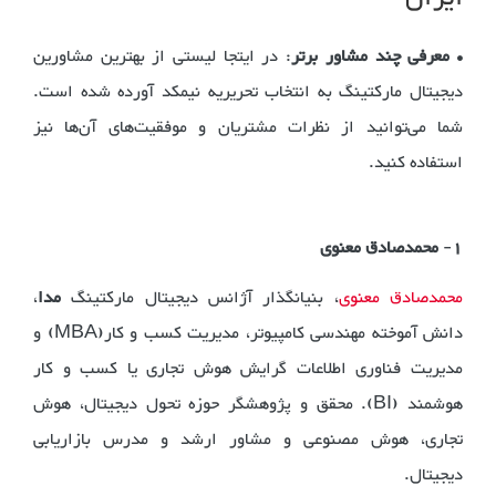
•
معرفی چند مشاور برتر
: در ایتجا لیستی از بهترین مشاورین
دیجیتال مارکتینگ به انتخاب تحریریه نیمکد آورده شده است.
شما می‌توانید از نظرات مشتریان و موفقیت‌های آن‌ها نیز
استفاده کنید.
1
-
محمدصادق معنوی
محمدصادق معنوی
، بنیانگذار آژانس دیجیتال مارکتینگ
مدا
،
دانش آموخته مهندسی کامپیوتر، مدیریت کسب و کار(MBA) و
مدیریت فناوری اطلاعات گرایش هوش تجاری یا کسب و کار
هوشمند (BI). محقق و پژوهشگر حوزه تحول دیجیتال، هوش
تجاری، هوش مصنوعی و مشاور ارشد و مدرس بازاریابی
دیجیتال.