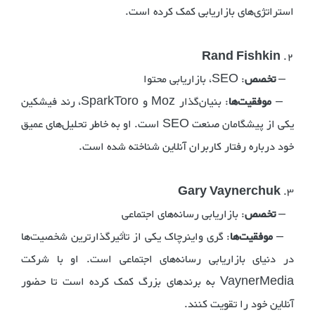
استراتژی‌های بازاریابی کمک کرده است.
Rand Fishkin
2.
–
تخصص
: SEO، بازاریابی محتوا
–
موفقیت‌ها
: بنیان‌گذار Moz و SparkToro، رند فیشکین
یکی از پیشگامان صنعت SEO است. او به خاطر تحلیل‌های عمیق
خود درباره رفتار کاربران آنلاین شناخته شده است.
Gary Vaynerchuk
3.
–
تخصص
: بازاریابی رسانه‌های اجتماعی
–
موفقیت‌ها
: گری واینرچاک یکی از تأثیرگذارترین شخصیت‌ها
در دنیای بازاریابی رسانه‌های اجتماعی است. او با شرکت
VaynerMedia به برندهای بزرگ کمک کرده است تا حضور
آنلاین خود را تقویت کنند.