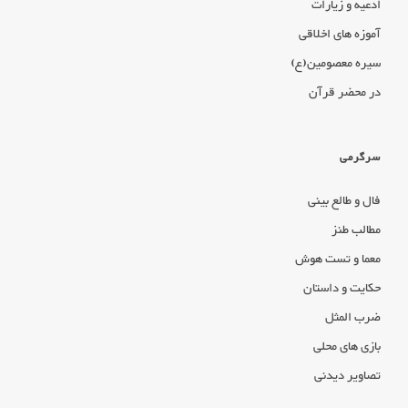
ادعیه و زیارات
آموزه های اخلاقی
سیره معصومین(ع)
در محضر قرآن
سرگرمی
فال و طالع بینی
مطالب طنز
معما و تست هوش
حکایت و داستان
ضرب المثل
بازی های محلی
تصاویر دیدنی