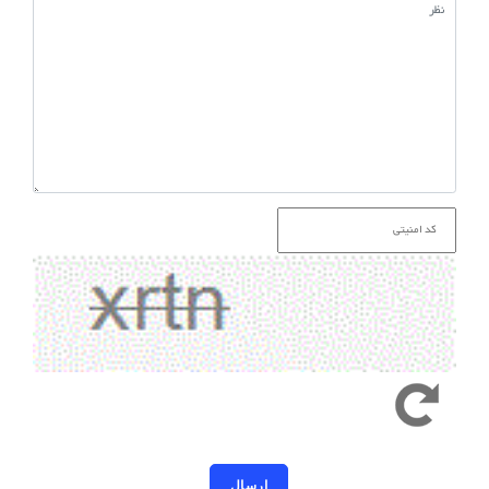
کد امنیتی به حروف کوچک و بزرگ حساس است