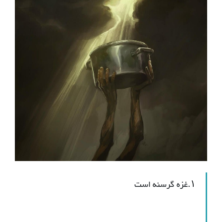
۱.غزه گرسنه است