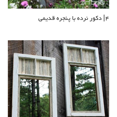
4| دکور نرده با پنجره قدیمی