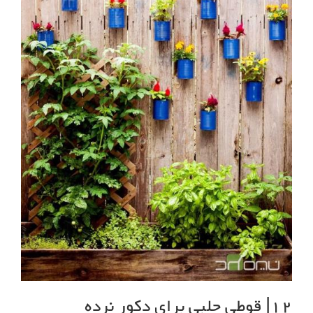
12| قوطی حلبی برای دکور نرده