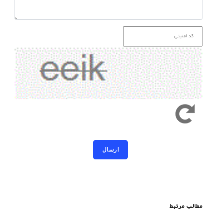
کد امنیتی به حروف کوچک و بزرگ حساس است
مطالب مرتبط