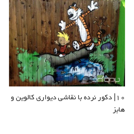
10| دکور نرده با نقاشی دیواری کالوین و
هابز