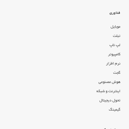
فناوری
موبایل
تبلت
لپ تاپ
کامپیوتر
نرم افزار
گجت
هوش مصنوعی
اینترنت و شبکه
تحول دیجیتال
گیمینگ