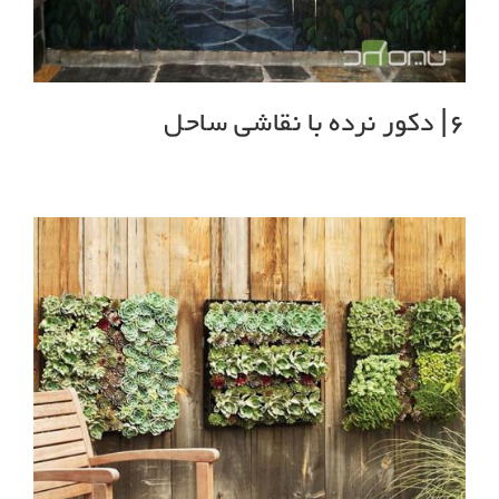
6| دکور نرده با نقاشی ساحل