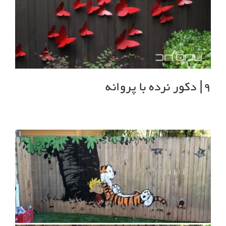
9| دکور نرده با پروانه