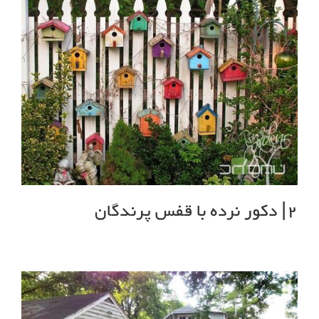
2| دکور نرده با قفس پرندگان