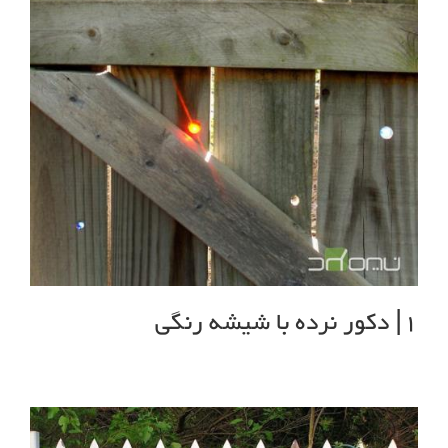
1| دکور نرده با شیشه رنگی