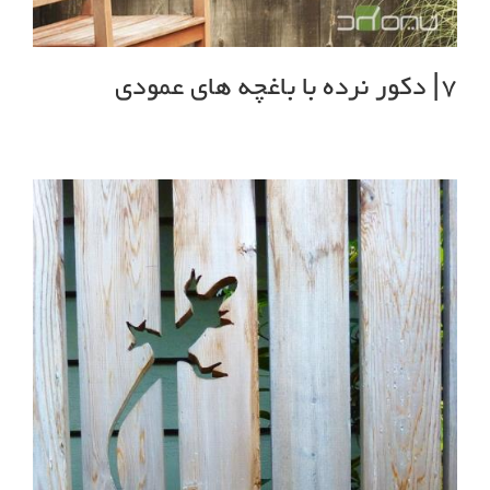
7| دکور نرده با باغچه های عمودی