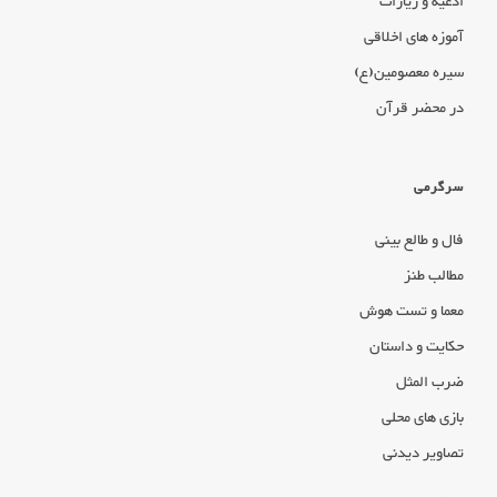
ادعیه و زیارات
آموزه های اخلاقی
سیره معصومین(ع)
در محضر قرآن
سرگرمی
فال و طالع بینی
مطالب طنز
معما و تست هوش
حکایت و داستان
ضرب المثل
بازی های محلی
تصاویر دیدنی