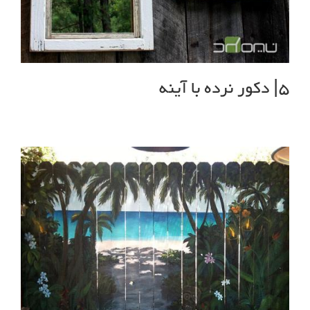
5| دکور نرده با آینه