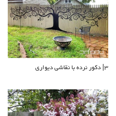
3| دکور نرده با نقاشی دیواری