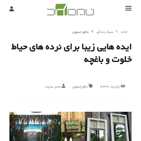
تماس
خانه
سبک زندگی
دکوراسیون
درباره
ایده هایی زیبا برای نرده های حیاط
تحریریه
خلوت و باغچه
بازدید:
4236
دکوراسیون
مدیر سایت