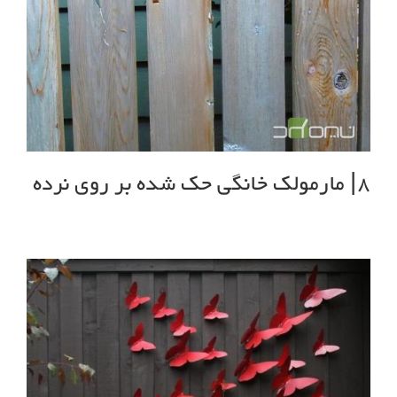
8| مارمولک خانگی حک شده بر روی نرده