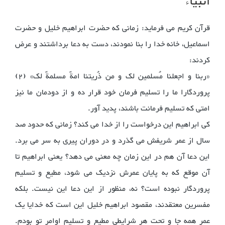
انبیاء
قرآن کریم می فرماید: زمانی که حضرت ابراهیم خلیل و حضرت
اسماعیل، خانه خدا را بنا نمودند، دست به دعا برداشتند و عرض
کردند:
«ربنا و اجعلنا مُسلمین لک و من ذُریتنا امةً مسلمةً لک» (2)
پروردگارا ما را تسلیم فرمان خود قرار ده و از دودمان ما نیز
امتی که تسلیم فرمانت باشند، پدید آور.
کی ابراهیم این درخواست را از خدا می کند؟ زمانی که حدود صد
سال از عمر شریفش می گذرد و در دوران پیری به سر می برد.
این دعا آن هم در این زمان چه معنی می دهد؟ یعنی ابراهیم تا
آن موقع که به پایان عمرش نزدیک می شود، مطیع و تسلیم
پروردگار نبوده است؟ نه، منظور از این دعا این نیست. بلکه
مفسرین معتقدند، مقصود ابراهیم خلیل این است که خدایا یک
عمر همه جا و تحت هر شرایطی مطیع و تسلیم اوامر تو بودم.