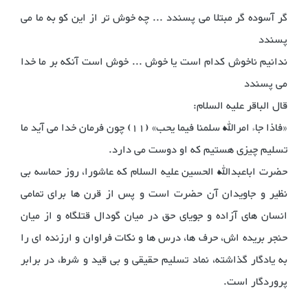
گر آسوده گر مبتلا می پسندد ... چه خوش تر از این کو به ما می
پسندد
ندانیم ناخوش کدام است یا خوش ... خوش است آنکه بر ما خدا
می پسندد
قال الباقر علیه السلام:
«فاذا جاء امرالله سلمنا فیما یحب» (11) چون فرمان خدا می آید ما
تسلیم چیزی هستیم که او دوست می دارد.
حضرت اباعبدالله الحسین علیه السلام که عاشورا، روز حماسه بی
نظیر و جاویدان آن حضرت است و پس از قرن ها برای تمامی
انسان های آزاده و جویای حق در میان گودال قتلگاه و از میان
حنجر بریده اش، حرف ها، درس ها و نکات فراوان و ارزنده ای را
به یادگار گذاشته، نماد تسلیم حقیقی و بی قید و شرط، در برابر
پروردگار است.