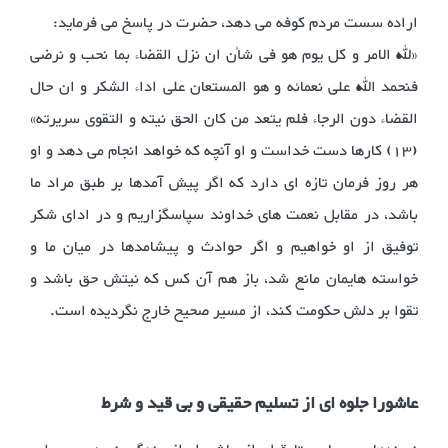
اراده سست مردم کوفه می دهد، حضرت در پاسخ می فرماید:
«لله الامر و کل یوم هو فی شأن ان نزل القضاء بما نحب و نرضی
فنحمد الله علی نعمائه و هو المستعان علی اداء الشکر و ان حال
القضاء دون الرجاء فلم یتعد من کان الحق نیته و التقوی سریرته»
(13) کارها دست خداست و او آنچه که خواهد انجام می دهد و او
هر روز فرمان تازه ای دارد که اگر پیش آمدها بر طبق مراد ما
باشد، در مقابل نعمت های خداوند سپاسگزاریم و در ادای شکر
توفیق از او خواهیم و اگر حوادث و پیشامدها در میان ما و
خواسته هایمان مانع شد، باز هم آن کس که نیتش حق باشد و
تقوا بر دلش حکومت کند، ‌از مسیر صحیح خارج نگردیده است.
عاشورا جلوه ای از تسلیم حقیقی و بی قید و شرط