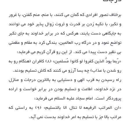
برخلاف تصور افرادی که گمان می کنند، با منم، منم گفتن، با غرور
و تکبر، با تکیه زدن بر قدرت و ثروت زوال پذیر خود می توانند
به جایگاهی دست یابند، هرکس که در برابر خداوند به جای تکبر
تواضع نمود و در درگاه رب العالمین، بندگی کرد به مقام و عظمتی
بی نظیر دست پیدا می کند. از این رو قرآن کریم می فرماید:
«رُبما یودُّ الذین کفروا لو کانوا مُسلمین» (8) کافران (هنگام رو به
رو شدن با عذاب) چه بسا آرزو می کنند که کاش تسلیم بودند.
راه رسیدن به قرب الهی و دستیابی به بالاترین درجات و منازل
در نزد خداوند، اطاعت و تسلیم بودن در برابر خواست و اراده
پروردگار است. امام سجاد علیه السلام می فرماید:
«ان المراتب الرفیعه لا تنال الا بالتسلیم» (9) به راستی که
مراتب بالا جز با تسلیم به امر خداوند بدست نمی آید.