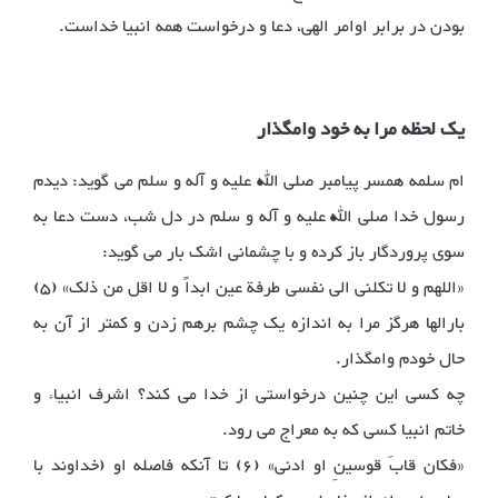
بودن در برابر اوامر الهی، دعا و درخواست همه انبیا خداست.
یک لحظه مرا به خود وامگذار
ام سلمه همسر پیامبر صلی الله علیه و آله و سلم می گوید: دیدم
رسول خدا صلی الله علیه و آله و سلم در دل شب، دست دعا به
سوی پروردگار باز کرده و با چشمانی اشک بار می گوید:
«اللهم و لا تکلنی الی نفسی طرفة عین ابداً و لا اقل من ذلک» (5)
بارالها هرگز مرا به اندازه یک چشم برهم زدن و کمتر از آن به
حال خودم وامگذار.
چه کسی این چنین درخواستی از خدا می کند؟ اشرف انبیاء و
خاتم انبیا کسی که به معراج می رود.
«فکان قابَ قوسینِ او ادنی» (6) تا آنکه فاصله او (خداوند با