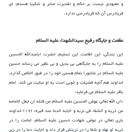
و معبودی نیست بر حکم و تقدیرت صابر و شکیبا هستم، ای
فریادرس آن که فریادرسی ندارد.
عظمت و جایگاه رفیع سیدالشهداء علیه السلام
این بندگی، این اطاعت، این تسلیم، حضرت اباعبدالله الحسین
علیه السلام را به جایگاهی بی بدیل و بی نظیر می رساند حسین
علیه السلام در عاشورا تمام هستی خود را در طبق اخلاص گذارد،
خداوند هم آنچه فضیلت و خوبی است به او عنایت می کند. امام
باقر علیه السلام می فرماید:
«ان الله تعالی عوض الحسین علیه السلام من قتله ان جعل الامامه
من ذریه و الشفاء فی تربه و اجابه الدعا عند قبره» (19) خداوند
باری تعالی در عوض شهادت حسین علیه السلام، امامت را در
ذریه او نهاد و شفا را در تربتش قرار داد و اجابت دعا را در زیر