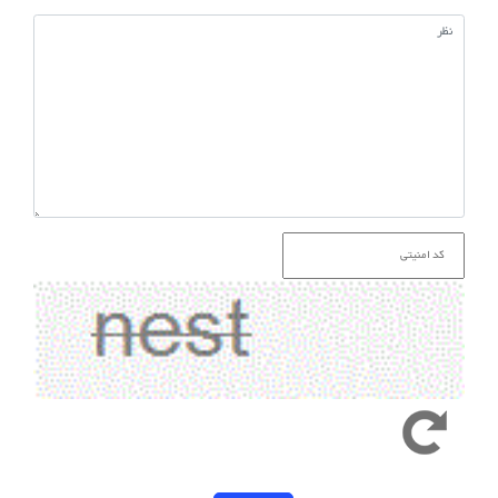
کد امنیتی به حروف کوچک و بزرگ حساس است