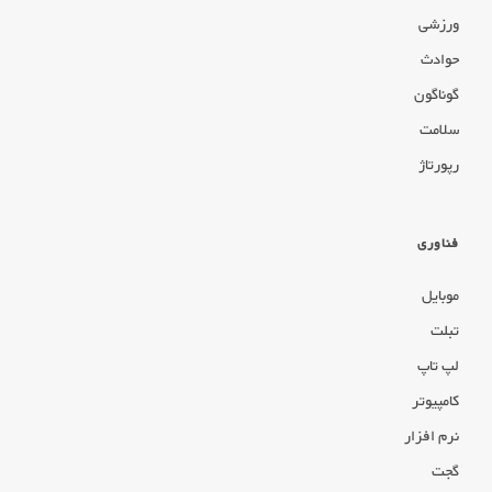
ورزشی
حوادث
گوناگون
سلامت
رپورتاژ
فناوری
موبایل
تبلت
لپ تاپ
کامپیوتر
نرم افزار
گجت