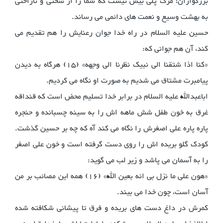
بزرگواران! مرگ پلی بیش نیست که شما را از سختی و ناراحتی
به بهشت وسیع و نعمت های دائمی می رساند.
حسین علیه السلام در راه خدا جوان رعنایش را هم تقدیم می
کند، آن هم جوانی که:
«کنا اذا شتقنا الی نبیک نظرنا الی وجهه» (15) هرگاه به دیدن
پیامبرت مشتاق می شدیم به صورت او نگاه می کردیم.
اباعبدالله علیه السلام در برابر خدا تسلیم محض است که قنداقه
غرق به خون طفل شش ماهه اش را به سینه چسبانده و حنجره
پاره پاره علی اصغرش را نگاه می کند آه که چه بر حسین گذشت.
کودک گلو بریده اش را روی دست گرفته است و خون علی اصغر
را به آسمان می پاشد و زیر لب می گوید:
«هون علی ما نزل بی انه بعین الله» (16) همه این مصائب بر من
آسان است، چون خدا می بیند.
کمرش در داغ دست های بریده و فرق تا پیشانی شکافته شده