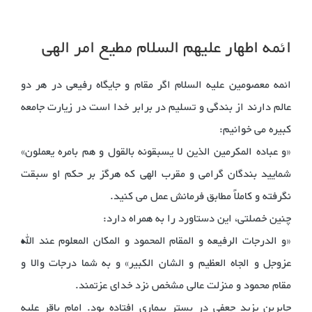
ائمه اطهار علیهم السلام مطیع امر الهی
ائمه معصومین علیه السلام اگر مقام و جایگاه رفیعی در هر دو
عالم دارند از بندگی و تسلیم در برابر خدا است در زیارت جامعه
کبیره می خوانیم:
«و عباده المکرمین الذین لا یسبقونه بالقول و هم بامره یعملون»
شمایید بندگان گرامی و مقرب الهی که هرگز بر حکم او سبقت
نگرفته و کاملاً مطابق فرمانش عمل می کنید.
چنین خصلتی، این دستاورد را به همراه دارد:
«و الدرجات الرفیعه و المقام المحمود و المکان المعلوم عند الله
عزوجل و الجاه العظیم و الشان الکبیر» و به شما درجات والا و
مقام محمود و منزلت عالی مشخص نزد خدای عزتمند.
جابربن یزید جعفی در بستر بیماری افتاده بود. امام باقر علیه