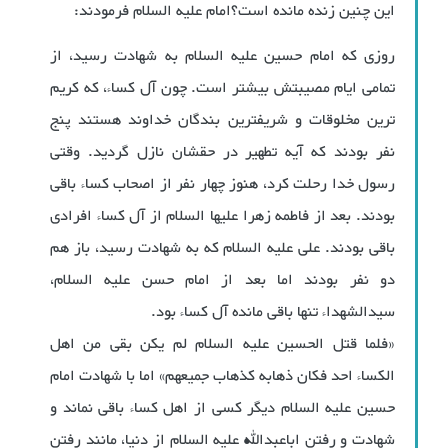
این چنین زنده مانده است؟امام علیه السلام فرمودند:
روزی که امام حسین علیه السلام به شهادت رسید، از
تمامی ایام مصیبتش بیشتر است. چون آل کساء، که کریم
ترین مخلوقات و شریفترین بندگان خداوند هستند پنج
نفر بودند که آیه تطهیر در حقشان نازل گردید. وقتی
رسول خدا رحلت کرد، هنوز چهار نفر از اصحاب کساء باقی
بودند. بعد از فاطمه زهرا علیها السلام از آل کساء افرادی
باقی بودند. علی علیه السلام که به شهادت رسید، باز هم
دو نفر بودند اما بعد از امام حسن علیه السلام،
سیدالشهداء تنها باقی مانده آل کساء بود.
«فلما قتل الحسین علیه السلام لم یکن بقی من اهل
الکساء‌ احد فکان ذهابه کذهاب جمیعهم» اما با شهادت امام
حسین علیه السلام دیگر کسی از اهل کساء باقی نماند و
شهادت و رفتن اباعبدالله علیه السلام از دنیا، مانند رفتن