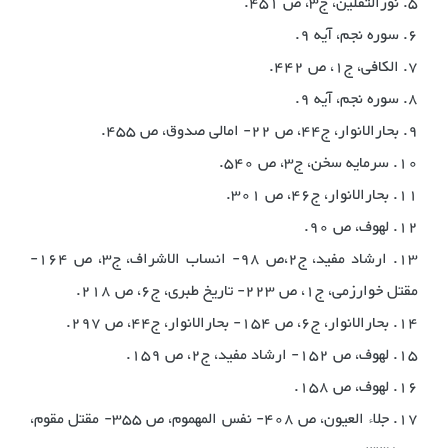
5. نورالثقلین، ج3، ص 451.
6. سوره نجم، آیه 9.
7. الکافی، ج1، ص 442.
8. سوره نجم، آیه 9.
9. بحارالانوار، ج44، ص 22- امالی صدوق، ص 455.
10. سرمایه سخن، ج3، ص 540.
11. بحارالانوار، ج46، ص 301.
12. لهوف، ص 90.
13. ارشاد مفید، ج2،‌ص 98- انساب الاشراف، ج3، ص 164-
مقتل خوارزمی، ج1، ص 223- تاریخ طبری، ج6، ص 218.
14. بحارالانوار، ج6، ص 154- بحارالانوار، ج44، ص 297.
15. لهوف، ص 152- ارشاد مفید، ج2، ص 159.
16. لهوف، ص 158.
17. جلاء العیون، ص 408- نفس المهموم، ص 355- مقتل مقوم،