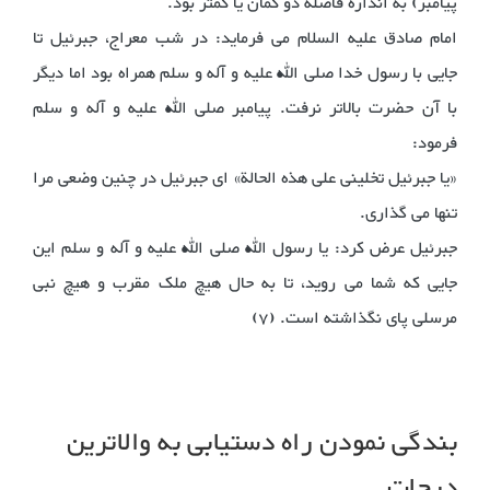
پیامبر) به اندازه فاصله دو کمان یا کمتر بود.
امام صادق علیه السلام می فرماید: در شب معراج، جبرئیل تا
جایی با رسول خدا صلی الله علیه و آله و سلم همراه بود اما دیگر
با آن حضرت بالاتر نرفت. پیامبر صلی الله علیه و آله و سلم
فرمود:
«یا جبرئیل تخلینی علی هذه الحالة» ای جبرئیل در چنین وضعی مرا
تنها می گذاری.
جبرئیل عرض کرد: یا رسول الله صلی الله علیه و آله و سلم این
جایی که شما می روید، تا به حال هیچ ملک مقرب و هیچ نبی
مرسلی پای نگذاشته است. (7)
بندگی نمودن راه دستیابی به والاترین
درجات