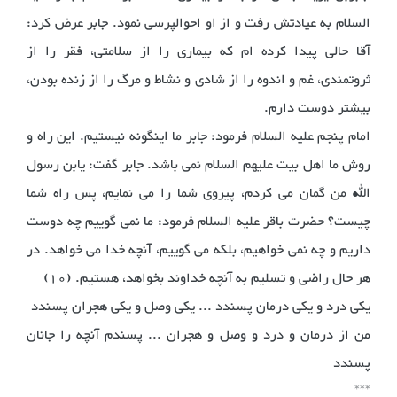
السلام به عیادتش رفت و از او احوالپرسی نمود. جابر عرض کرد:
آقا حالی پیدا کرده ام که بیماری را از سلامتی، فقر را از
ثروتمندی، غم و اندوه را از شادی و نشاط و مرگ را از زنده بودن،
بیشتر دوست دارم.
امام پنجم علیه السلام فرمود: جابر ما اینگونه نیستیم. این راه و
روش ما اهل بیت علیهم السلام نمی باشد. جابر گفت: یابن رسول
الله من گمان می کردم، پیروی شما را می نمایم، پس راه شما
چیست؟ حضرت باقر علیه السلام فرمود: ما نمی گوییم چه دوست
داریم و چه نمی خواهیم، بلکه می گوییم، آنچه خدا می خواهد. در
هر حال راضی و تسلیم به آنچه خداوند بخواهد، هستیم. (10)
یکی درد و یکی درمان پسندد ... یکی وصل و یکی هجران پسندد
من از درمان و درد و وصل و هجران ... پسندم آنچه را جانان
پسندد
***