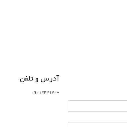
آدرس و تلفن
09014441420