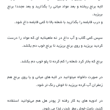
لایه برنج ریخته و بعد مواد میانی را بگذارید و بعد مجددا برنج
بریزید.
و درب قابلمه را بگذارید با شعله بالا تا کمی قابلمه داغ شود.
سپس کمی گلاب و آب داغ در ته ماهیتابه ای که مواد را درست
کردید بریزید و روی برنج بریزید تا برنج خوب دم بکشد.
برنج که بخار کرد شعله را کم کرده تا پلو خوب دم بکشد.
در صورت دلخواه میتوانید در لایه های میانی و یا روی برنج هم
زعفران آب کرده بریزید تا خوش رنگ تر شود.
در ادویه های به کار رفته از پودر هل هم می‌توانید استفاده
کنید، باعث خوش عطر شدن غذا می شود.