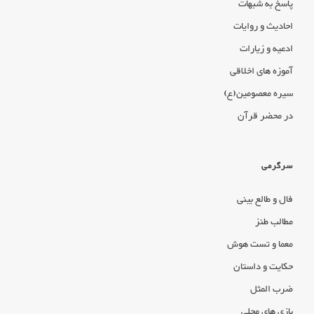
پاسخ به شبهات
احادیث و روایات
ادعیه و زیارات
آموزه های اخلاقی
سیره معصومین(ع)
در محضر قرآن
سرگرمی
فال و طالع بینی
مطالب طنز
معما و تست هوش
حکایت و داستان
ضرب المثل
بازی های محلی