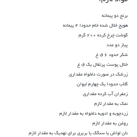
برنج دو پیمانه
هویج خلال شده خام حدودا 4 پیمانه
گوشت چرخ کرده 200 گرم
پیاز دو عدد
شکر حدود 6 ق غ
خلال پوست پرتقال یک ق غ
زرشک در صورت دلخواه مقداری
گلاب حدودا یک چهارم لیوان
زعفران آب کرده مقداری
نمک به مقدار لازم
زردچوبه و ادویه دلخواه به مقدار لازم
روغن به مقدار لازم
نان لواش یا سنگک یا بربری برای تهدیگ به مقدار لازم