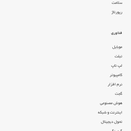
سلامت
رپورتاژ
فناوری
موبایل
تبلت
لپ تاپ
کامپیوتر
نرم افزار
گجت
هوش مصنوعی
اینترنت و شبکه
تحول دیجیتال