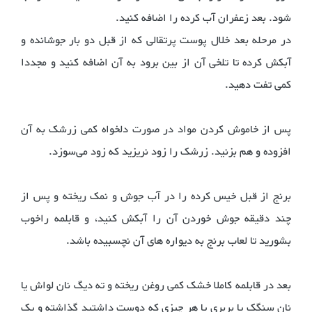
شود. بعد زعفران آب کرده را اضافه کنید.
در مرحله بعد خلال پوست پرتقالی که از قبل دو بار جوشانده و
آبکش کرده تا تلخی آن از بین برود به آن اضافه کنید و مجددا
کمی تفت دهید.
پس از خاموش کردن مواد در صورت دلخواه کمی زرشک به آن
افزوده و هم بزنید. زرشک را زود نریزید که زود می‌سوزد.
برنج از قبل خیس کرده را در آب جوش و نمک ریخته و پس از
چند دقیقه جوش خوردن آن را آبکش کنید، و قابلمه راخوب
بشورید تا لعاب برنج به دیواره های آن نچسبیده باشد.
بعد در قابلمه کاملا خشک کمی روغن ریخته و ته دیگ نان لواش یا
نان سنگک یا بربری یا هر چیزی که دوست داشتید گذاشته و یک