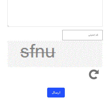
کد امنیتی به حروف کوچک و بزرگ حساس است