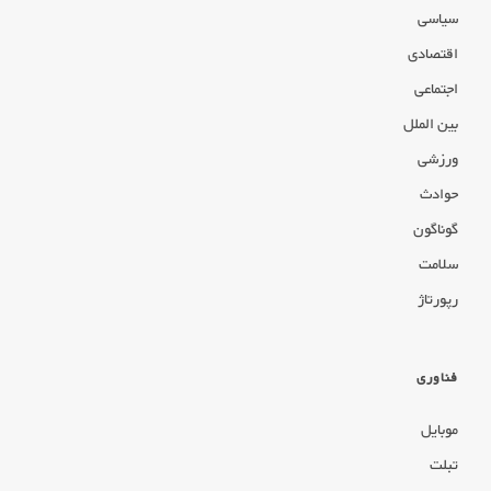
سیاسی
اقتصادی
اجتماعی
بین الملل
ورزشی
حوادث
گوناگون
سلامت
رپورتاژ
فناوری
موبایل
تبلت