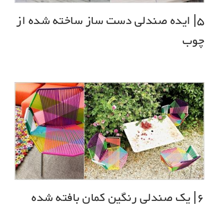
5| ایده صندلی دست ساز ساخته شده از
چوب
6| یک صندلی رنگین کمان بافته شده