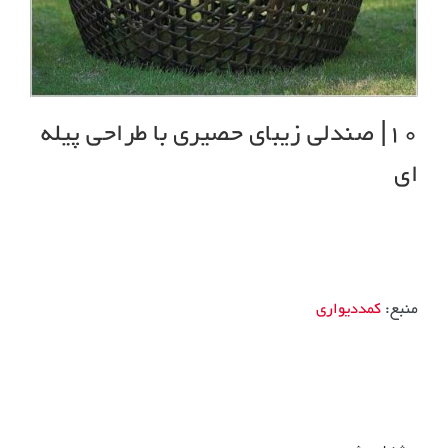
10| صندلی زیبای حصیری با طراحی پیله
ای
منبع:
کمددیواری