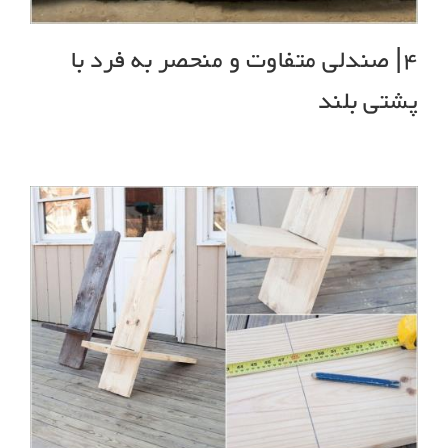
4| صندلی متفاوت و منحصر به فرد با
پشتی بلند