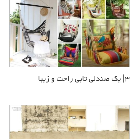
3| یک صندلی تابی راحت و زیبا