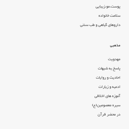
پوست،مو،زیبایی
سلامت خانواده
داروهای گیاهی و طب سنتی
مذهبی
مهدویت
پاسخ به شبهات
احادیث و روایات
ادعیه و زیارات
آموزه های اخلاقی
سیره معصومین(ع)
در محضر قرآن