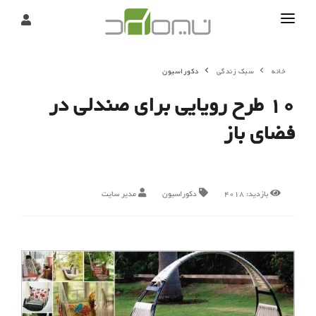
تماس
خانه
سبک زندگی
دکوراسیون
درباره
10 طرح رویایی برای صندلی در
تحریریه
فضای باز
بازدید:
4018
دکوراسیون
مدیر سایت