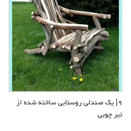
9| یک صندلی روستایی ساخته شده از
تیر چوبی