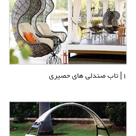
1| تاب صندلی های حصیری