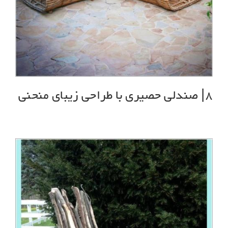
8| صندلی حصیری با طراحی زیبای منحنی