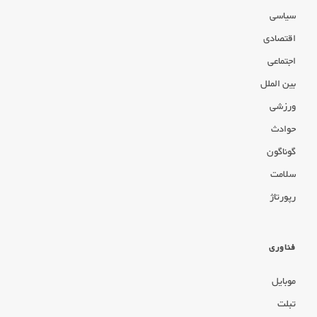
سیاسی
اقتصادی
اجتماعی
بین الملل
ورزشی
حوادث
گوناگون
سلامت
رپورتاژ
فناوری
موبایل
تبلت