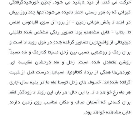
حرکت می کند، از دید ناپدید می شود. چنین خورشیدگرفتگی
کیوانی که به طور رسمی اختفا نامیده می‌شود، تنها چند روز پیش
در امتداد بخش طولانی زمین - از پرو، آن سوی اقیانوس اطلس
تا ایتالیا - قابل مشاهده بود. تصویر رنگی مشخص شده تلفیقی
دیجیتالی از واضح‌ترین تصاویر گرفته شده در طول رویداد است و
برای رنگ و روشنایی نسبی بین زحل نسبتا کم‌رنگ و ماه نسبتاً
روشن متعادل شده است. زحل و ماه درخشان مقایسه ای.
نوردهی‌ها همگی از بردا، کاتالونیا، اسپانیا، درست قبل از غیبت
گرفته شده‌اند. خسوف های زحل توسط ماه ما در بقیه سال جاری
هر ماه رخ خواهد داد. با این حال، هر بار، این رویداد زودگذر فقط
برای کسانی که آسمان صاف و مکان مناسب روی زمین دارند
قابل مشاهده خواهد بود.