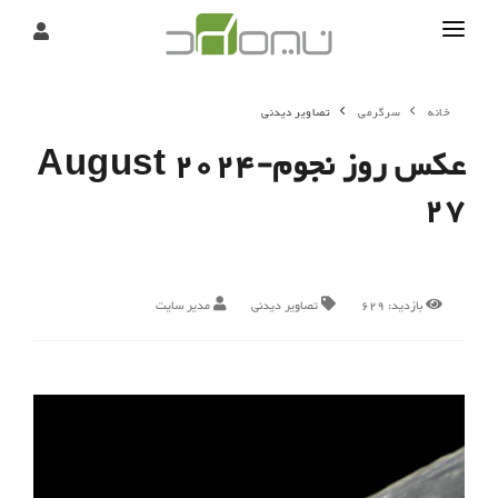
تماس
خانه
سرگرمی
تصاویر دیدنی
درباره
عکس روز نجوم-2024 August
تحریریه
27
بازدید:
629
تصاویر دیدنی
مدیر سایت