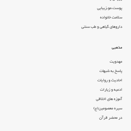
پوست،مو،زیبایی
سلامت خانواده
داروهای گیاهی و طب سنتی
مذهبی
مهدویت
پاسخ به شبهات
احادیث و روایات
ادعیه و زیارات
آموزه های اخلاقی
سیره معصومین(ع)
در محضر قرآن