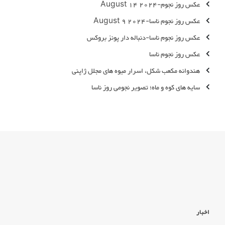
عکس روز نجوم-2024 August 14
عکس روز نجوم ناسا-2024 August 9
عکس روز نجوم ناسا-دنباله دار پونز بروکس
عکس روز نجوم ناسا
هندوانه مکعب شکل، اسرار میوه های مجلل ژاپنی
سایه های کوه و ماه؛ تصویر نجومی روز ناسا
اخبار