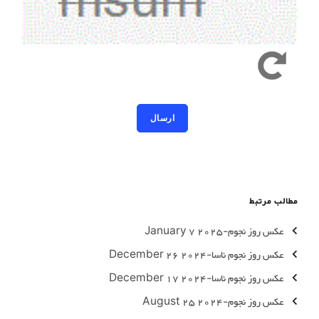
کد امنیتی به حروف کوچک و بزرگ حساس است
مطالب مرتبط
عکس روز نجوم-2025 January 7
عکس روز نجوم ناسا-2024 December 26
عکس روز نجوم ناسا-2024 December 17
عکس روز نجوم-2024 August 25