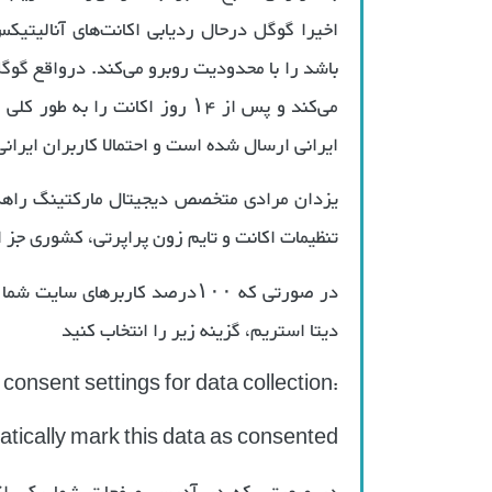
اخیرا گوگل درحال ردیابی اکانت‌های آنالیتیکس
باشد را با محدودیت روبرو می‌کند. درواقع گوگل 
ایرانی ارسال شده است و احتمالا کاربران ایران
یزدان مرادی متخصص دیجیتال مارکتینگ راهکار 
تنظیمات اکانت و تایم زون پراپرتی، کشوری جز 
دیتا استریم، گزینه زیر را انتخاب کنید
:Manage default consent settings for data collection
tically mark this data as consented