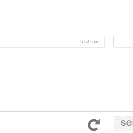
کد امنیتی به حروف کوچک و بزرگ حساس ا