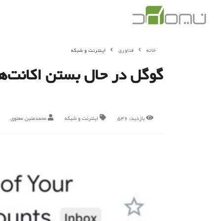
خانه
فناوری
اینترنت و شبکه
گوگل در حال بستن اکانت‌ها
بازدید:
546
اینترنت و شبکه
محمدمتین معنوی