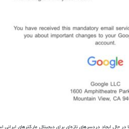
ا در حال ایجاد دردسرهای تازه‌ای برای دیجیتال مارکترهای ایرانی ا