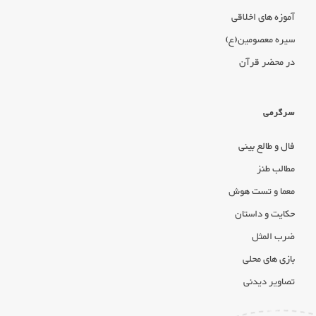
آموزه های اخلاقی
سیره معصومین(ع)
در محضر قرآن
سرگرمی
فال و طالع بینی
مطالب طنز
معما و تست هوش
حکایت و داستان
ضرب المثل
بازی های محلی
تصاویر دیدنی