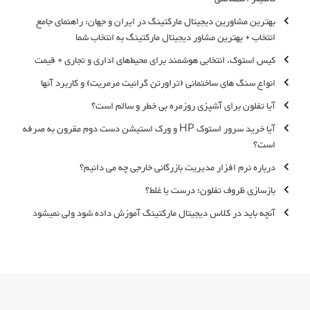
بهترین مشاورین دیجیتال مارکتینگ در ایران و جهان: راهنمای جامع
انتخاب + بهترین مشاور دیجیتال مارکتینگ به انتخاب شما
کیس استوک، انتخابی هوشمند برای محیط‌های اداری و تجاری + قیمت‌
انواع سنگ های ساختمانی (تراورتن گرانیت مرمریت) و کاربرد آنها
آیا تفلون برای آشپزی روزمره بی خطر و سالم است؟
آیا خرید سرور استوک HP و ورک استیشن دست دوم مقرون به صرفه
است؟
درباره نرم افزار مدیریت بازرگانی خارجی چه می دانیم؟
بازسازی ظروف تفلون؛ درست یا غلط؟
آنچه باید در کلاس دیجیتال مارکتینگ آموزش داده شود ولی نمیشود