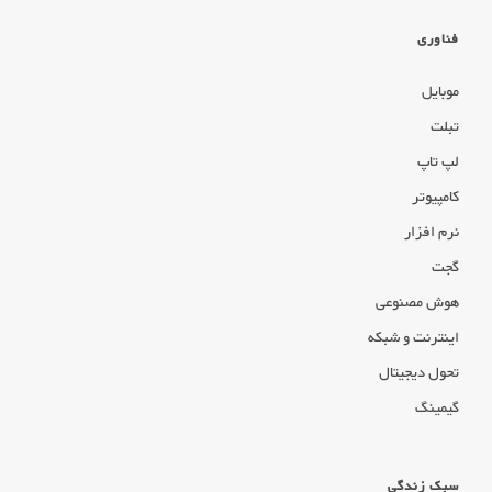
فناوری
موبایل
تبلت
لپ تاپ
کامپیوتر
نرم افزار
گجت
هوش مصنوعی
اینترنت و شبکه
تحول دیجیتال
گیمینگ
سبک زندگی