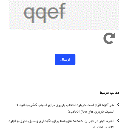
کد امنیتی به حروف کوچک و بزرگ حساس است
مطالب مرتبط
هر آنچه لازم است درباره انتخاب باربری برای اسباب کشی بدانید (+
لسیت باربری های مجاز اتحادیه)
اجاره انبار در تهران، دغدغه های شما برای نگهداری وسایل منزل و اجاره
کانتینر اختصاصی