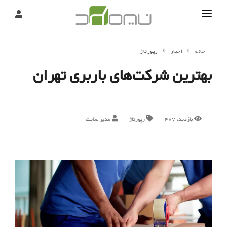
تماس
خانه
اخبار
رپورتاژ
درباره
بهترین شرکت‌های باربری تهران
تحریریه
بازدید:
487
رپورتاژ
مدیر سایت