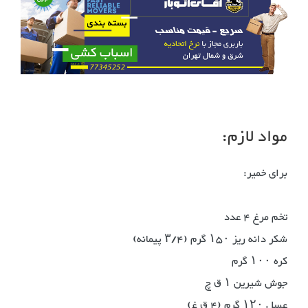
مواد لازم:
برای خمیر:
تخم مرغ ۴ عدد
شکر دانه ریز ۱۵۰ گرم (۳/۴ پیمانه)
کره ۱۰۰ گرم
جوش شیرین ۱ ق چ
عسل ۱۲۰ گرم (۴ ق غ)