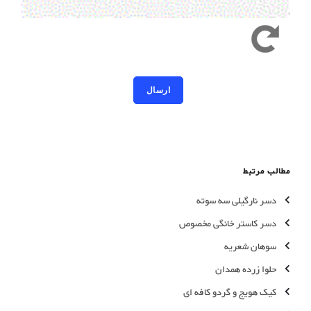
کد امنیتی به حروف کوچک و بزرگ حساس است
مطالب مرتبط
دسر نارگیلی سه سوته
دسر کاستر خانگی مخصوص
سوهان شعریه
حلوا زرده همدان
کیک هویج و گردو کافه ای