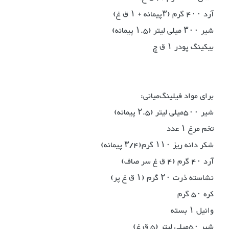
آرد ۴۰۰ گرم (۳پیمانه + ۱ ق غ)
شیر ۳۰۰ میلی لیتر (۱.۵ پیمانه)
بیکینگ پودر ۱ ق چ
برای مواد فیلینگ‌میانی:
شیر ۵۰۰‌میلی لیتر (۲.۵ پیمانه)
تخم مرغ ۱ عدد
شکر دانه ریز ۱۱۰ گرم(۳/۴ پیمانه)
آرد ۴۰ گرم (۴ ق غ سر صاف)
نشاسته ذرت ۲۰ گرم (۱ ق غ پر)
کره ۵۰ گرم
وانیل ۱ بسته
شیر ۵۰‌میلی لیتر (۵ ق غ)