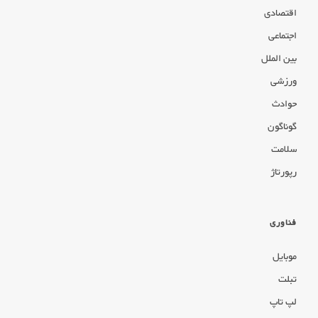
اقتصادی
اجتماعی
بین الملل
ورزشی
حوادث
گوناگون
سلامت
رپورتاژ
فناوری
موبایل
تبلت
لپ تاپ