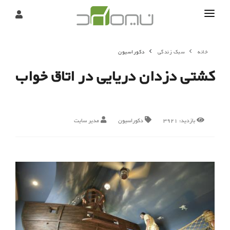
تماس
خانه
سبک زندگی
دکوراسیون
درباره
کشتی دزدان دریایی در اتاق خواب
تحریریه
بازدید:
3921
دکوراسیون
مدیر سایت