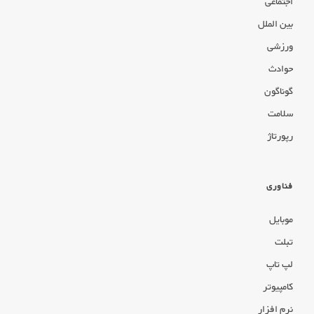
اجتماعی
بین الملل
ورزشی
حوادث
گوناگون
سلامت
رپورتاژ
فناوری
موبایل
تبلت
لپ تاپ
کامپیوتر
نرم افزار