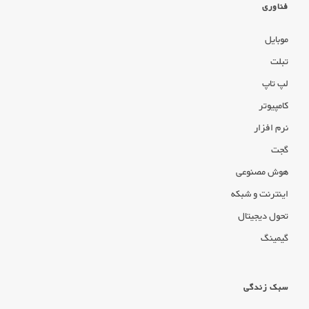
فناوری
موبایل
تبلت
لپ تاپ
کامپیوتر
نرم افزار
گجت
هوش مصنوعی
اینترنت و شبکه
تحول دیجیتال
گیمینگ
سبک زندگی