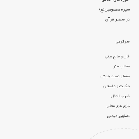
سیره معصومین(ع)
در محضر قرآن
سرگرمی
فال و طالع بینی
مطالب طنز
معما و تست هوش
حکایت و داستان
ضرب المثل
بازی های محلی
تصاویر دیدنی