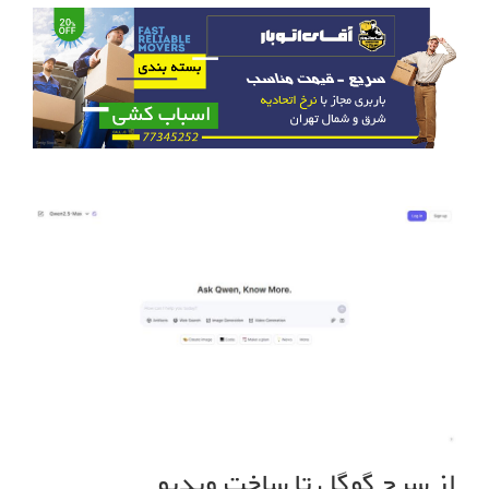
از سرچ گوگل تا ساخت ویدیو