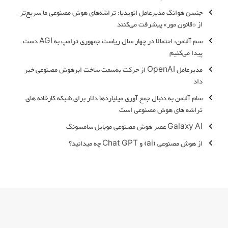
جنسن هوانگ مدیرعامل انویدیا: تراشه‌های هوش مصنوعی ما سریع‌تر
از «قانون مور» پیشرفت می‌کنند
سم آلتمن: احتمالا در چهار سال ریاست جمهوری ترامپ به AGI دست
پیدا می‌کنیم
مدیرعامل OpenAI از حرکت به‌سمت ساخت ابرهوش مصنوعی خبر
داد
سام آلتمن به دنبال جمع آوری میلیاردها دلار برای شبکه کارخانه های
تراشه های هوش مصنوعی است
Galaxy AI عصر هوش‌ مصنوعی موبایل سامسونگ
از هوش مصنوعی (ai) و Chat GPT چه میدانید؟