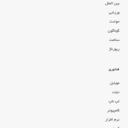
بین الملل
ورزشی
حوادث
گوناگون
سلامت
رپورتاژ
فناوری
موبایل
تبلت
لپ تاپ
کامپیوتر
نرم افزار