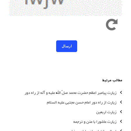
کد امنیتی به حروف کوچک و بزرگ حساس است
مطالب مرتبط
زیارت پیامبر اعظم حضرت محمد صلّ الله علیه و آله از راه دور
زیارت از راه دور امام حسن مجتبی علیه السلام
زیارت اربعین
زیارت عاشورا با متن و ترجمه