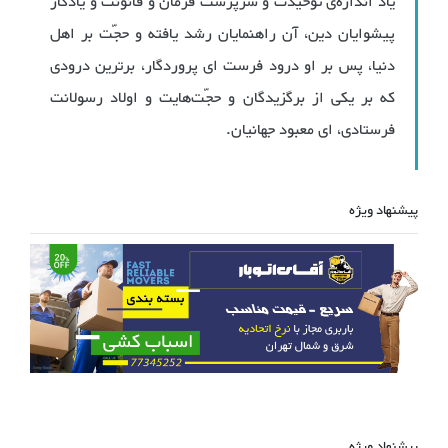
یاد اندازه‌ی توحیدت و سرپرست فرمان و قانونت و یادگار
پیشوایان دین، آن راهنمایان رشد یافته و حجّت بر اهل
دنیا، پس بر او درود فرست ای پروردگار، برترین درودی
که بر یکی از برگزیدگان و حجّت‌هایت و اولاد رسولانت
فرستادی، ای معبود جهانیان.
پیشنهاد ویژه
پیشنهاد ویژه