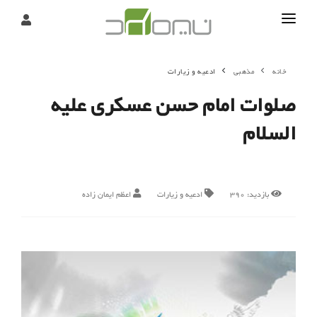
تماس
خانه
مذهبی
ادعیه و زیارات
درباره
صلوات امام حسن عسکری علیه
تحریریه
السلام
بازدید:
390
ادعیه و زیارات
اعظم ایمان زاده