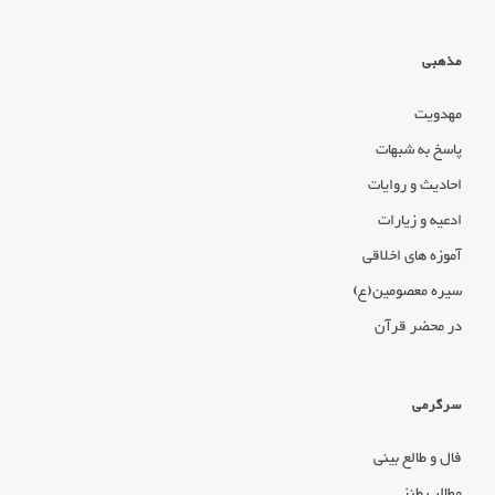
مذهبی
مهدویت
پاسخ به شبهات
احادیث و روایات
ادعیه و زیارات
آموزه های اخلاقی
سیره معصومین(ع)
در محضر قرآن
سرگرمی
فال و طالع بینی
مطالب طنز