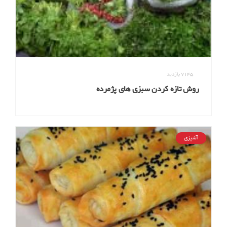
7145
بازدید
روش تازه کردن سبزی های پژمرده
آشپزی