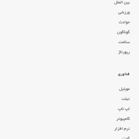
بین الملل
ورزشی
حوادث
گوناگون
سلامت
رپورتاژ
فناوری
موبایل
تبلت
لپ تاپ
کامپیوتر
نرم افزار
گجت