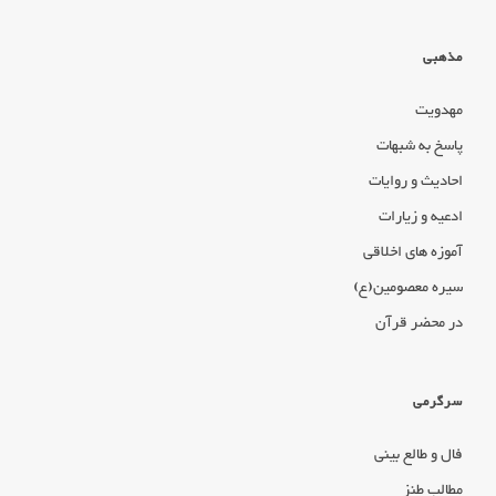
مذهبی
مهدویت
پاسخ به شبهات
احادیث و روایات
ادعیه و زیارات
آموزه های اخلاقی
سیره معصومین(ع)
در محضر قرآن
سرگرمی
فال و طالع بینی
مطالب طنز