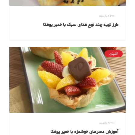
5176
بازدید
طرز تهیه چند نوع غذای سبک با خمیر یوفکا
آشپزی
4370
بازدید
آموزش دسرهای خوشمزه با خمیر یوفکا