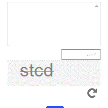
کد امنیتی به حروف کوچک و بزرگ حساس است