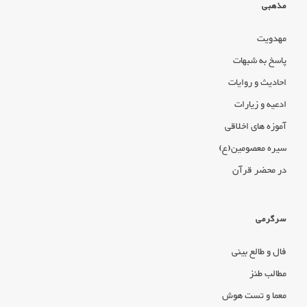
مذهبی
مهدویت
پاسخ به شبهات
احادیث و روایات
ادعیه و زیارات
آموزه های اخلاقی
سیره معصومین(ع)
در محضر قرآن
سرگرمی
فال و طالع بینی
مطالب طنز
معما و تست هوش