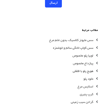
مطالب مرتبط
سس مایونز کلاسیک، بدون تخم مرغ
سس کچاپ خانگی سالم و خوشمزه
لوبیا پلو مخصوص
پیازداغ مخصوص
هویج پلو با قلقلی
نخود پلو
اسلایس مرغ
کرپ پنیری
گراتن سیب زمینی