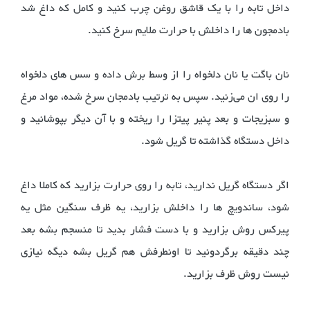
داخل تابه را با یک قاشق روغن چرب کنید و کامل که داغ شد
بادمجون ها را داخلش با حرارت ملایم سرخ کنید.
نان باگت یا نان دلخواه را از وسط برش داده و سس های دلخواه
را روی ان می‌زنید. سپس به ترتیب بادمجان سرخ شده، مواد مرغ
و سبزیجات و بعد پنیر پیتزا را ریخته و با آن دیگر بپوشانید و
داخل دستگاه گذاشته تا گریل شود.
اگر دستگاه گریل ندارید، تابه را روی حرارت بزارید که کاملا داغ
شود، ساندویچ ها را داخلش بزارید، یه ظرف سنگین مثل یه
پیرکس روش بزارید و با دست فشار بدید تا منسجم بشه بعد
چند دقیقه برگردونید تا اونطرفش هم گریل بشه دیگه نیازی
نیست روش ظرف بزارید.