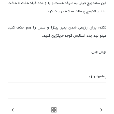
این ساندویچ خیلی به صرفه هست و با ۶ عدد فیله هفت تا هشت
عدد ساندویچ پرملات میشه درست کرد.
نکته: برای رژیمی شدن پنیر پیتزا و سس را هم حذف کنید
میتوانید چند اسلایس گوجه جایگزین کنید.
نوش جان.
پیشنهاد ویژه