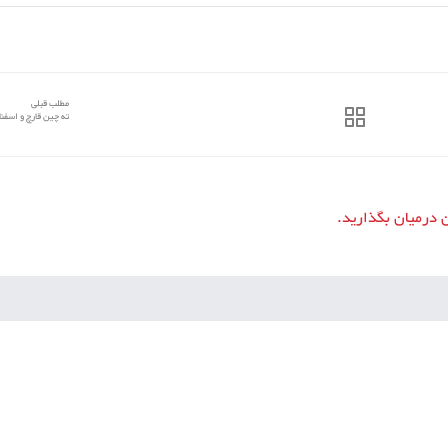
مطلب قبلی
ته چین قارچ و اسفنا
ن درمیان بگذارید.