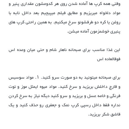
وقتی همه کرپ ها آماده شدن روی هر کدومشون مقداری پنیر و
مواد دلخواه میریزیم و مطابق فیلم میپیچیم بعد داخل تابه با
روغن یا کره دو طرفشونو سرخ میکنیم. به همین راحتی کرپ های
پنیری خوشمزمون آماده میشن.
این غذا مناسب برای صبحانه ناهار شام و حتی میان وعده اس
فوقالعاده اس
برای صبحانه میتونید به دو صورت سرو کنید. ۱. مواد سوسیس
و قارچ داخلش بریزید و سرخ کنید. مواد میوه ایمثل موز و توت
فرنگی و خامه عسل و بریزید و سرو کنید دیگه نیاز به سرخ کردن
نداره فقط داخل رسپی کرپ نمک و جعفری رو حذف کنید و یک
قاشق شکر بریزید.