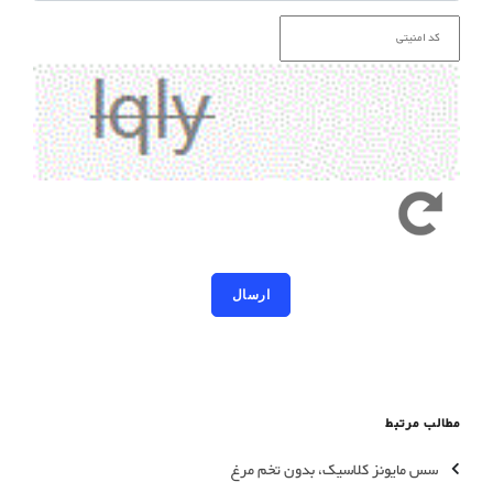
کد امنیتی به حروف کوچک و بزرگ حساس است
مطالب مرتبط
سس مایونز کلاسیک، بدون تخم مرغ