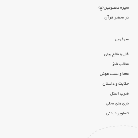
سیره معصومین(ع)
در محضر قرآن
سرگرمی
فال و طالع بینی
مطالب طنز
معما و تست هوش
حکایت و داستان
ضرب المثل
بازی های محلی
تصاویر دیدنی