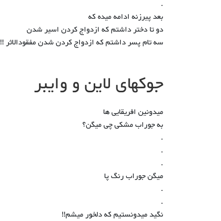
.
بعد پیرزنه ادامه میده که
دو تا دختر داشتم که ازدواج کردن اسیر شدن
سه تام پسر داشتم که ازدواج کردن شدن مفقودالاثر !!!
جوکهای لاین و وایبر
میدونین افریقایی ها
به جوراب مشکی چی میگن؟
.
.
.
میگن جوراب رنگ پا
.
.
نگید میدونستیم که دلخور میشم!!