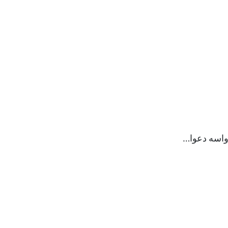
 ﻭﺍﺳﻪ ﺩﻋﻮﺍ…