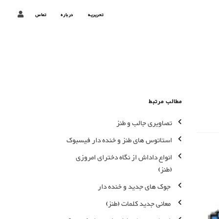
تحریریه
درباره
تماس
مطالب مرتبط
تصاویری جالب و طنز
استاتوس های طنز و خنده دار فیسبوک
انواع داداش از نگاه دخترای امروزی
(طنز)
جوک های جدید و خنده دار
معانی جدید کلمات (طنز)