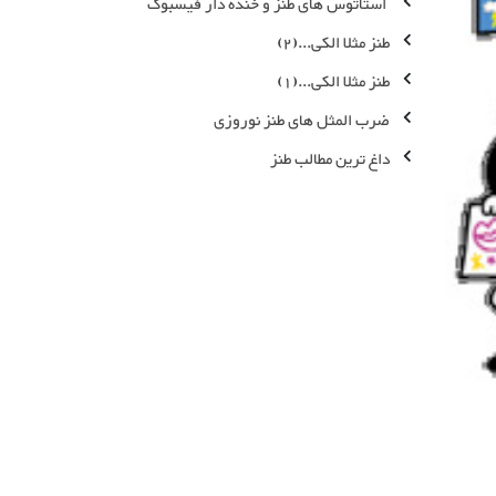
استاتوس های طنز و خنده دار فیسبوک
طنز مثلا الکی...(2)
طنز مثلا الکی...(1)
ضرب المثل های طنز نوروزی
داغ ترین مطالب طنز