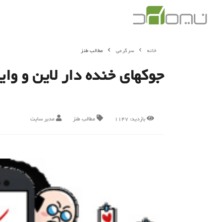
خانه
سرگرمی
مطالب طنز
جوکهای خنده دار لاین و وای
بازدید:
1147
مطالب طنز
مدیر سایت