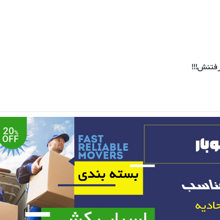
فتنش!!!