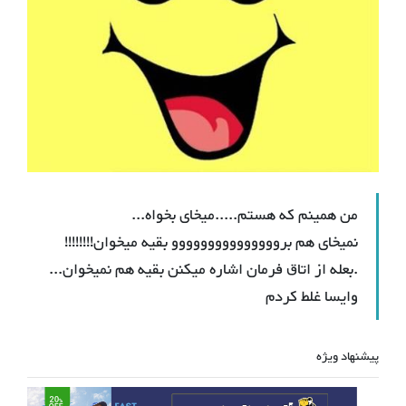
من همینم که هستم.....میخای بخواه...
نمیخای هم برووووووووووووووو بقیه میخوان!!!!!!!!
.بعله از اتاق فرمان اشاره میکنن بقیه هم نمیخوان...
وایسا غلط کردم
پیشنهاد ویژه