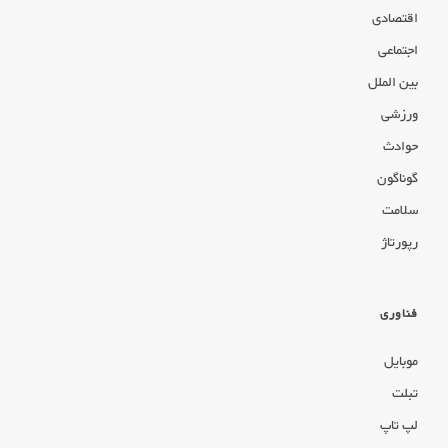
اقتصادی
اجتماعی
بین الملل
ورزشی
حوادث
گوناگون
سلامت
رپورتاژ
فناوری
موبایل
تبلت
لپ تاپ