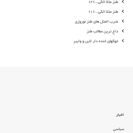
طنز مثلا الکی...(2)
طنز مثلا الکی...(1)
ضرب المثل های طنز نوروزی
داغ ترین مطالب طنز
جوکهای خنده دار لاین و وایبر
اخبار
سیاسی