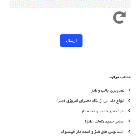
کد امنیتی به حروف کوچک و بزرگ حساس است
مطالب مرتبط
تصاویری جالب و طنز
انواع داداش از نگاه دخترای امروزی (طنز)
جوک های جدید و خنده دار
معانی جدید کلمات (طنز)
استاتوس های طنز و خنده دار فیسبوک