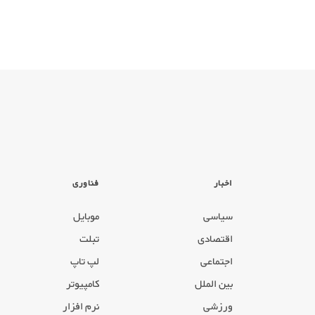
اخبار
فناوری
سیاسی
موبایل
اقتصادی
تبلت
اجتماعی
لپ تاپ
بین الملل
کامپیوتر
ورزشی
نرم افزار