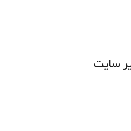
ر سایت