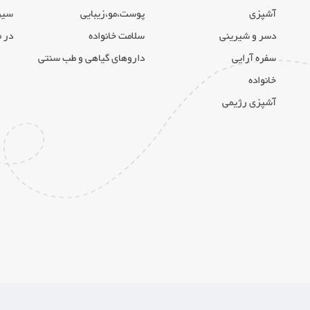
آشپزی
پوست،مو،زیبایی
سیر
دسر و شیرینی
سلامت خانواده
در 
سفره آرایی
داروهای گیاهی و طب سنتی
خانواده
آشپزی رژیمی