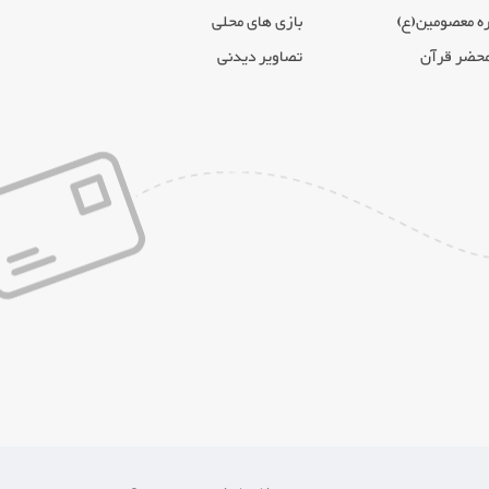
ه معصومین(ع)
بازی های محلی
محضر قرآن
تصاویر دیدنی