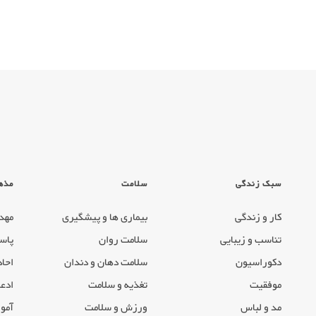
سبک زندگی
سلامت
مذه
کار و زندگی
بیماری ها و پیشگیری
مهد
تناسب و زیبایی
سلامت روان
پاس
دکوراسیون
سلامت دهان و دندان
احاد
موفقیت
تغذیه و سلامت
ادعی
مد و لباس
ورزش و سلامت
آموز