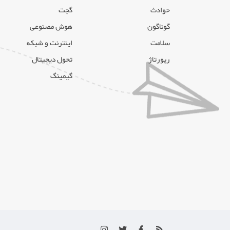
حوادث
گجت
گوناگون
هوش مصنوعی
سلامت
اینترنت و شبکه
رپورتاژ
تحول دیجیتال
گیمینگ