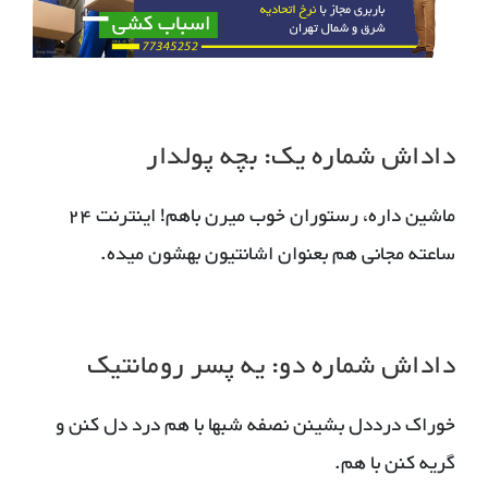
داداش شماره یک: بچه پولدار
ماشین داره، رستوران خوب میرن باهم! اینترنت 24
ساعته مجانی هم بعنوان اشانتیون بهشون میده.
داداش شماره دو: یه پسر رومانتیک
خوراک درددل بشینن نصفه شبها با هم درد دل کنن و
گریه کنن با هم.