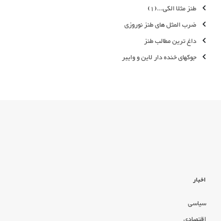
طنز مثلا الکی...(1)
ضرب المثل های طنز نوروزی
داغ ترین مطالب طنز
جوکهای خنده دار لاین و وایبر
اخبار
سیاسی
اقتصادی