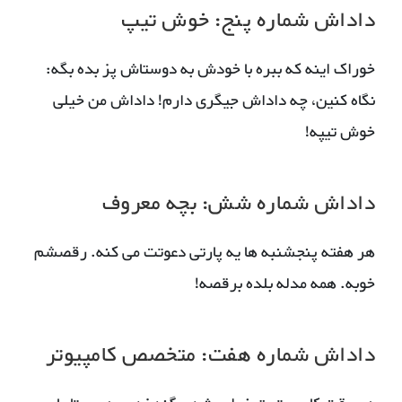
داداش شماره پنج: خوش تیپ
خوراک اینه که ببره با خودش به دوستاش پز بده بگه:
نگاه کنین، چه داداش جیگری دارم! داداش من خیلی
خوش تیپه!
داداش شماره شش: بچه معروف
هر هفته پنجشنبه ها یه پارتی دعوتت می کنه. رقصشم
خوبه. همه مدله بلده برقصه!
داداش شماره هفت: متخصص کامپیوتر