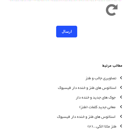
کد امنیتی به حروف کوچک و بزرگ حساس است
مطالب مرتبط
تصاویری جالب و طنز
استاتوس های طنز و خنده دار فیسبوک
جوک های جدید و خنده دار
معانی جدید کلمات (طنز)
استاتوس های طنز و خنده دار فیسبوک
طنز مثلا الکی...(2)