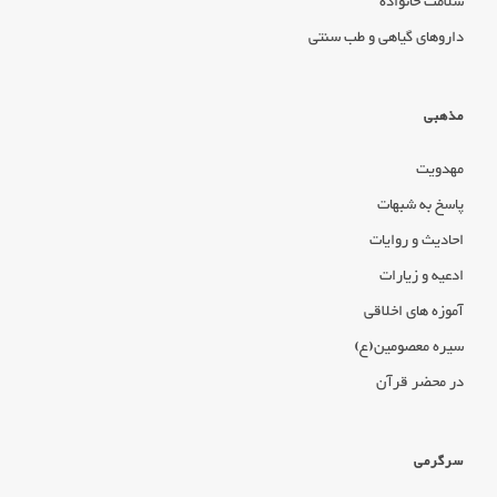
سلامت خانواده
داروهای گیاهی و طب سنتی
مذهبی
مهدویت
پاسخ به شبهات
احادیث و روایات
ادعیه و زیارات
آموزه های اخلاقی
سیره معصومین(ع)
در محضر قرآن
سرگرمی