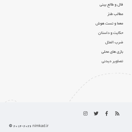
فال و طالع بینی
مطالب طنز
معما و تست هوش
حکایت و داستان
ضرب المثل
بازی های محلی
تصاویر دیدنی
© 2014-
2026
nimkad.ir