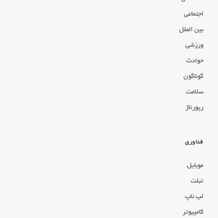
اجتماعی
بین الملل
ورزشی
حوادث
گوناگون
سلامت
رپورتاژ
فناوری
موبایل
تبلت
لپ تاپ
کامپیوتر