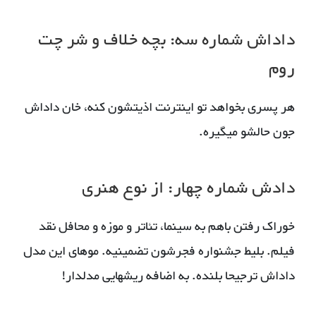
داداش شماره سه: بچه خلاف و شر چت
روم
هر پسری بخواهد تو اینترنت اذیتشون کنه، خان داداش
جون حالشو میگیره.
دادش شماره چهار: از نوع هنری
خوراک رفتن باهم به سینما، تئاتر و موزه و محافل نقد
فیلم. بلیط جشنواره فجرشون تضمینیه. موهای این مدل
داداش ترجیحا بلنده. به اضافه ریشهایی مدلدار!