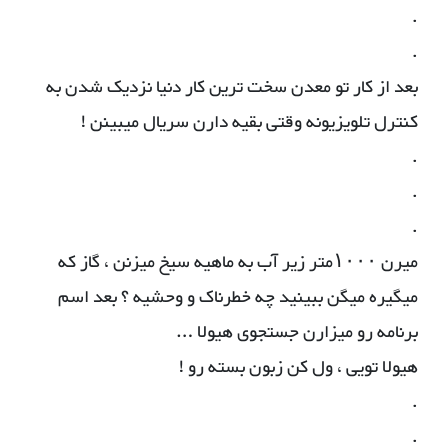
.
.
بعد از کار تو معدن سخت ترین کار دنیا نزدیک شدن به
کنترل تلویزیونه وقتی بقیه دارن سریال میبینن !
.
.
.
میرن ۱۰۰۰متر زیر آب به ماهیه سیخ میزنن ، گاز که
میگیره میگن ببینید چه خطرناک و وحشیه ؟ بعد اسم
برنامه رو میزارن جستجوی هیولا …
هیولا تویی ، ول کن زبون بسته رو !
.
.