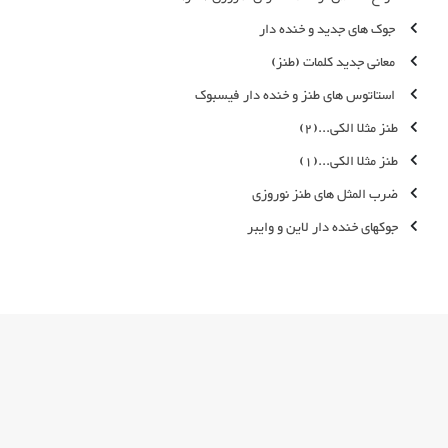
جوک های جدید و خنده دار
معانی جدید کلمات (طنز)
استاتوس های طنز و خنده دار فیسبوک
طنز مثلا الکی...(2)
طنز مثلا الکی...(1)
ضرب المثل های طنز نوروزی
جوکهای خنده دار لاین و وایبر