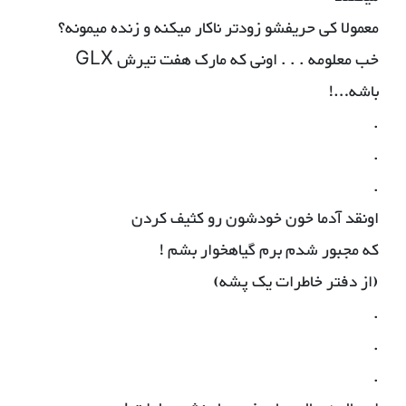
معمولا کی حریفشو زودتر ناکار میکنه و زنده میمونه؟
خب معلومه . . . اونی که مارک هفت تیرش GLX
باشه…!
.
.
.
اونقد آدما خون خودشون رو کثیف کردن
که مجبور شدم برم گیاهخوار بشم !
(از دفتر خاطرات یک پشه)
.
.
.