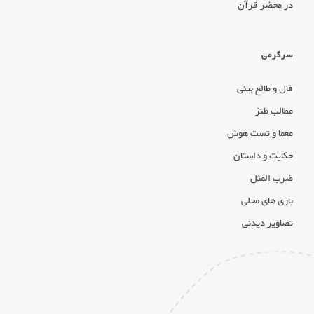
در محضر قرآن
سرگرمی
فال و طالع بینی
مطالب طنز
معما و تست هوش
حکایت و داستان
ضرب المثل
بازی های محلی
تصاویر دیدنی