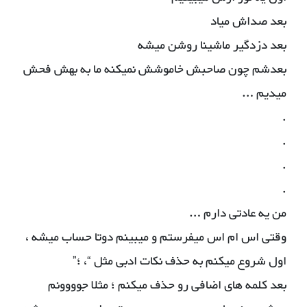
بعد صداش میاد
بعد دزدگیر ماشینا روشن میشه
بعدشم چون صاحبش خاموشش نمیکنه ما به بهش فحش
میدیم …
.
.
.
.
من یه عادتی دارم …
وقتی اس ام اس میفرستم و میبینم دوتا حساب میشه ،
اول شروع میکنم به حذف نکات ادبی مثل “، ؛”
بعد کلمه های اضافی رو حذف میکنم ؛ مثلا جوووونم