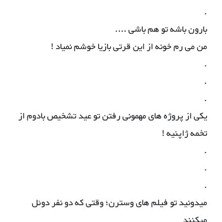
.
بارون باشه تو هم باشی ….
من می رم خونه از این قرتی بازیا خوشم نمیاد !
.
.
.
یکی از پروژه های مهمونی رفتن تو عید تشخیص بادوم از
تخمه ژاپنیه !
.
.
.
میدونید تو فیلم های وسترن؛ وقتی که دو نفر دوئل
میکنند