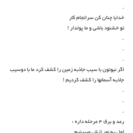
.
خدایا چنان کن سرانجام کار
تو خشنود باشی و ما پولدار !
.
.
.
اگر نیوتون با سیب جاذبه زمین را کشف کرد ما با دوسیب
جاذبه آسمانها را کشف کردیم !
.
.
.
رعد و برق ۴ مرحله داره :
اول یه نور ازش میبینیم