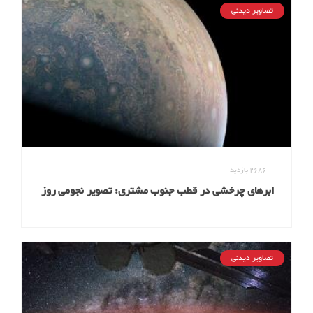
تصاویر دیدنی
2686
بازدید
ابرهای چرخشی در قطب جنوب مشتری: تصویر نجومی روز
ناسا (۲7 بهمن ۹۵)
تصاویر دیدنی