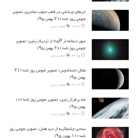
ابرهای چرخشی در قطب جنوب مشتری: تصویر
نجومی روز ناسا (۲7 بهمن ۹۵)
2686
تصاویر دیدنی
عبور دنباله‌دار ۴۵P از نزدیک زمین: تصویر
نجومی روز ناسا (۲6 بهمن ۹۵)
2205
تصاویر دیدنی
هلال انسلادوس: تصویر نجومی روز ناسا (۲۱
بهمن ۹۵)
2014
تصاویر دیدنی
ماه برفراز زمین: تصویر نجومی روز ناسا (12
بهمن ۹۵)
2240
تصاویر دیدنی
سحابی چشم‌گربه از دید هابل: تصویر نجومی روز
ناسا (۱۱ بهمن ۹۵)