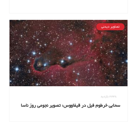
تصاویر دیدنی
2238
بازدید
سحابی خرطوم فیل در قیفاووس: تصویر نجومی روز ناسا
(۳۰ دی ۹۵)