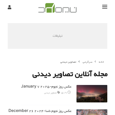
تماس
درباره
تبلیغات
تحریریه
خانه
سرگرمی
تصاویر دیدنی
مجله آنلاین تصاویر دیدنی
عکس روز نجوم-2025 January 7
519
تصاویر دیدنی
عکس روز نجوم ناسا-2024 December 26