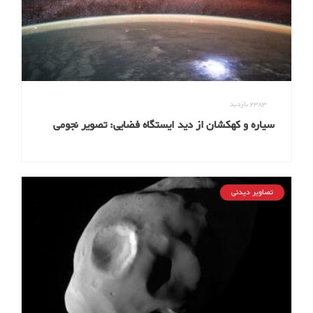
2383
بازدید
سیاره و کهکشان از دید ایستگاه‌ فضایی: تصویر نجومی
روز ناسا (۲۹ دی ۹۵)
تصاویر دیدنی