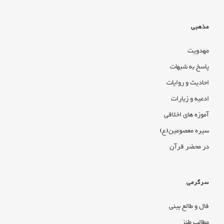
مذهبی
مهدویت
پاسخ به شبهات
احادیث و روایات
ادعیه و زیارات
آموزه های اخلاقی
سیره معصومین(ع)
در محضر قرآن
سرگرمی
فال و طالع بینی
مطالب طنز