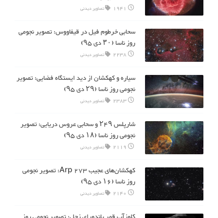
1941
تصاویر دیدنی
سحابی خرطوم فیل در قیفاووس: تصویر نجومی
روز ناسا (۳۰ دی ۹۵)
2238
تصاویر دیدنی
سیاره و کهکشان از دید ایستگاه‌ فضایی: تصویر
نجومی روز ناسا (۲۹ دی ۹۵)
2383
تصاویر دیدنی
شارپلس ۲۴۹ و سحابی عروس دریایی: تصویر
نجومی روز ناسا (۱۸ دی ۹۵)
2119
تصاویر دیدنی
کهکشان‌های عجیب Arp 273: تصویر نجومی
روز ناسا (۱۶ دی ۹۵)
2140
تصاویر دیدنی
کلوزآپ قمر پاندورای زحل: تصویر نجومی روز