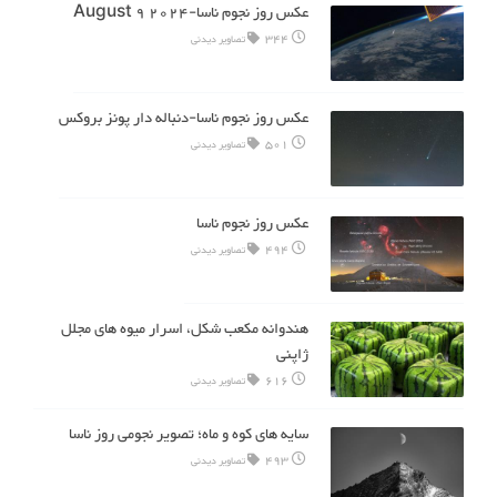
عکس روز نجوم ناسا-2024 August 9
344
تصاویر دیدنی
عکس روز نجوم ناسا-دنباله دار پونز بروکس
501
تصاویر دیدنی
عکس روز نجوم ناسا
494
تصاویر دیدنی
هندوانه مکعب شکل، اسرار میوه های مجلل
ژاپنی
616
تصاویر دیدنی
سایه های کوه و ماه؛ تصویر نجومی روز ناسا
493
تصاویر دیدنی