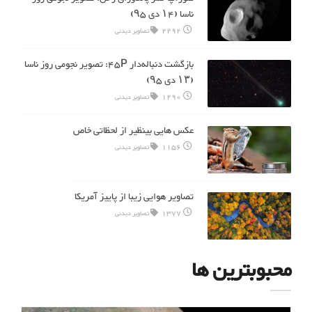
ناسا (۱۴ دی ۹۵)
2292
تصاویر دیدنی
بازگشت دنباله‌دار ۴۵P: تصویر نجومی روز ناسا
(۱۳ دی ۹۵)
1290
تصاویر دیدنی
عکس هایی بینظیر از لحظاتی خاص
1156
تصاویر دیدنی
تصاویر هوایی زیبا از پاییز آمریکا
1377
تصاویر دیدنی
محبوبترین ها