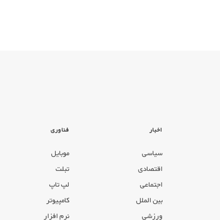
اخبار
فناوری
سیاسی
موبایل
اقتصادی
تبلت
اجتماعی
لپ تاپ
بین الملل
کامپیوتر
ورزشی
نرم افزار