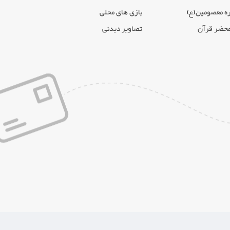
ه معصومین(ع)
بازی های محلی
محضر قرآن
تصاویر دیدنی