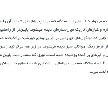
 عکس که اواسط سال ۲۰۱۵ گرفته شده می‌توانید قسمتی از ایستگاه فضایی و پنل‌های خورشیدی آن ر
ه و غبارهای تاریک میان‌ستاره‌ای دیده می‌شود. پایین‌تر از راه‌شیر
جایی که مولکول‌های جو زمین بر اثر پرتوهای خورشید برانگیخته شده
ر قرمز رنگ، هواتاب سبز دیده می‌شود. در زیر هم می‌توانید زمین
س با ابرهای پراکنده پوشیده شده است. نوری که سمت‌راست پایین می
بر اثر یک آذرخش بوجود آمده است. از سال ۲۰۰۰ که ایستگاه فضایی بین‌المللی راه‌اندازی شده فضانوردان 
 لذت ببرند.