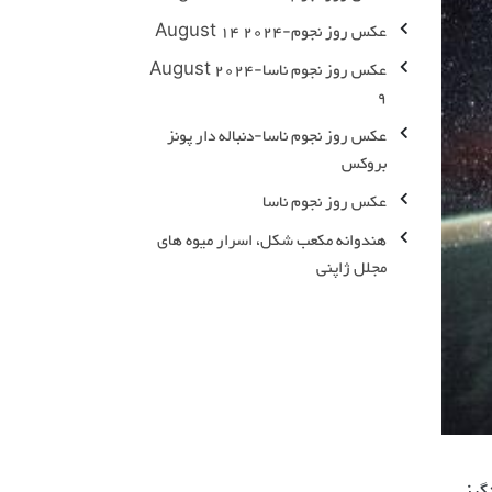
عکس روز نجوم-2024 August 14
عکس روز نجوم ناسا-2024 August
9
عکس روز نجوم ناسا-دنباله دار پونز
بروکس
عکس روز نجوم ناسا
هندوانه مکعب شکل، اسرار میوه های
مجلل ژاپنی