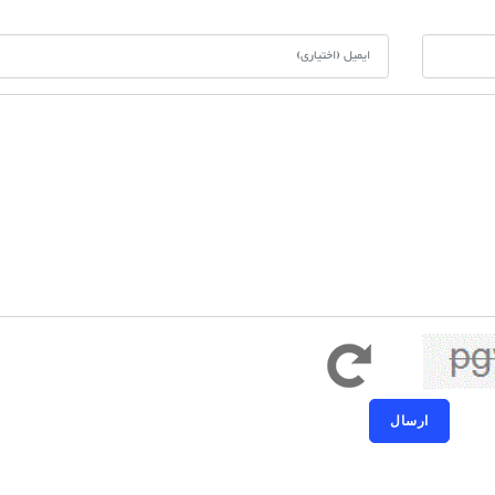
کد امنیتی به حروف کوچک و بزرگ حساس ا