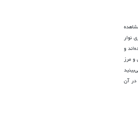
ا مشاهده
ی نوار
‌اند و
 و مرز
‌بینید
ساکن در آن