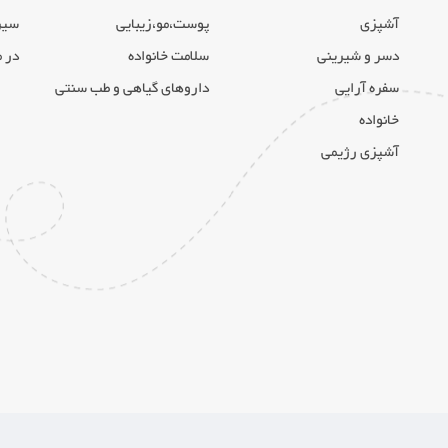
آشپزی
پوست،مو،زیبایی
سیر
دسر و شیرینی
سلامت خانواده
در 
سفره آرایی
داروهای گیاهی و طب سنتی
خانواده
آشپزی رژیمی