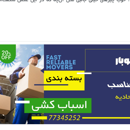
د؟ خوب چیزهای خیلی جالبی مثل آن‌چه که در این عکس شگفت‌ان