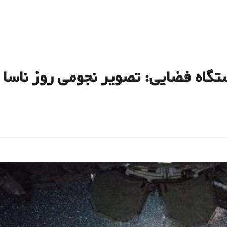
‌ فضایی: تصویر نجومی روز ناسا (۲۹ دی ۹۵