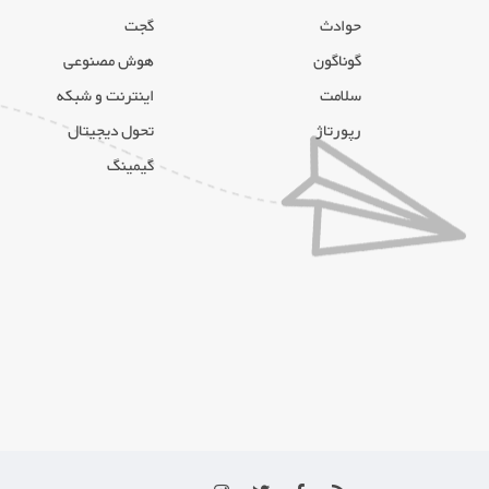
حوادث
گجت
گوناگون
هوش مصنوعی
سلامت
اینترنت و شبکه
رپورتاژ
تحول دیجیتال
گیمینگ