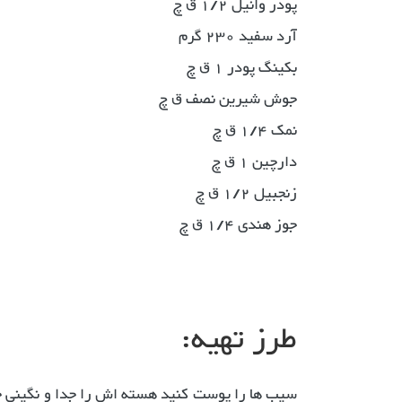
پودر وانیل 1/2 ق چ
آرد سفید 230 گرم
بکینگ پودر 1 ق چ
جوش شیرین نصف ق چ
نمک 1/4 ق چ
دارچین 1 ق چ
زنجبیل 1/2 ق چ
جوز هندی 1/4 ق چ
طرز تهیه:
سیب ها را پوست کنید هسته اش را جدا و نگینی خور