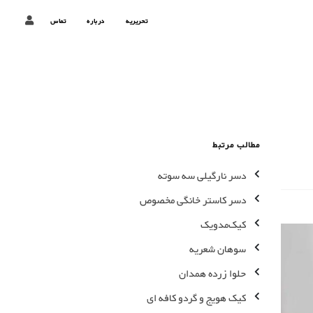
تحریریه
درباره
تماس
مطالب مرتبط
دسر نارگیلی سه سوته
دسر کاستر خانگی مخصوص
کیک‌مدویک
سوهان شعریه
حلوا زرده همدان
کیک هویج و گردو کافه ای