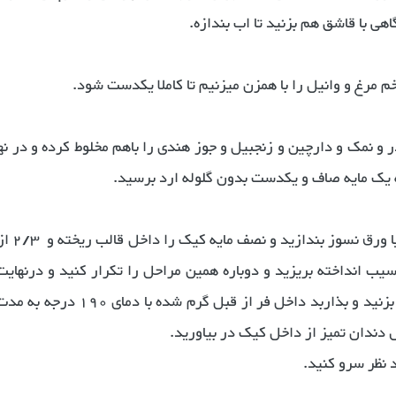
اهی با قاشق هم بزنید تا اب بندازه.
م مرغ و وانیل را با همزن میزنیم تا کاملا یکدست شود.
نمک و دارچین و زنجبیل و جوز هندی را باهم مخلوط کرده و در نه
به یک مایه صاف و یکدست بدون گلوله ارد برسید.
حالا قالب لوف مستطیل 23 در 
یب انداخته بریزید و دوباره همین مراحل را تکرار کنید و درنهایت
نظر سرو کنید.