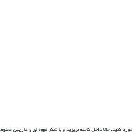
د کنید. حالا داخل کاسه بریزید و با شکر قهوه ای و دارچین مخلوط 