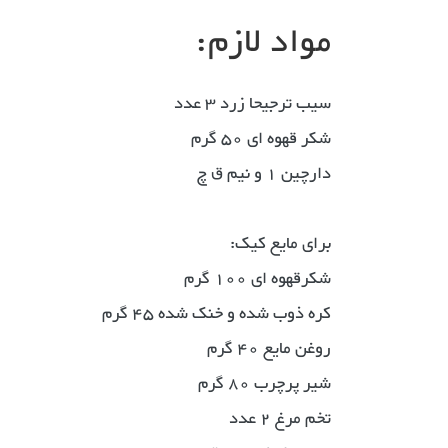
مواد لازم:
سیب ترجیحا زرد 3 عدد
شکر قهوه ای 50 گرم
دارچین 1 و نیم ق چ
برای مایع کیک:
شکرقهوه ای 100 گرم
کره ذوب شده و خنک شده 45 گرم
روغن مایع 40 گرم
شیر پرچرب 80 گرم
تخم مرغ 2 عدد