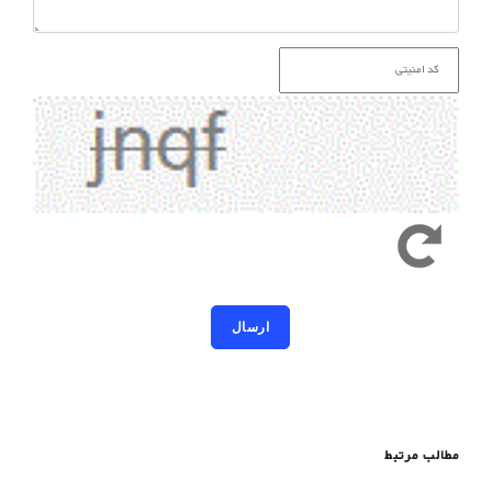
کد امنیتی به حروف کوچک و بزرگ حساس است
مطالب مرتبط