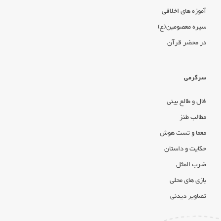
آموزه های اخلاقی
سیره معصومین(ع)
در محضر قرآن
سرگرمی
فال و طالع بینی
مطالب طنز
معما و تست هوش
حکایت و داستان
ضرب المثل
بازی های محلی
تصاویر دیدنی