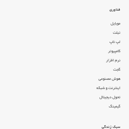
فناوری
موبایل
تبلت
لپ تاپ
کامپیوتر
نرم افزار
گجت
هوش مصنوعی
اینترنت و شبکه
تحول دیجیتال
گیمینگ
سبک زندگی