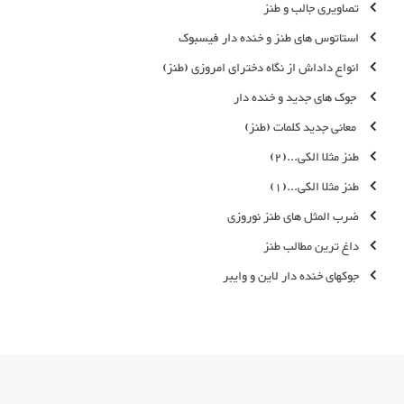
تصاویری جالب و طنز
استاتوس های طنز و خنده دار فیسبوک
انواع داداش از نگاه دخترای امروزی (طنز)
جوک های جدید و خنده دار
معانی جدید کلمات (طنز)
طنز مثلا الکی...(2)
طنز مثلا الکی...(1)
ضرب المثل های طنز نوروزی
داغ ترین مطالب طنز
جوکهای خنده دار لاین و وایبر