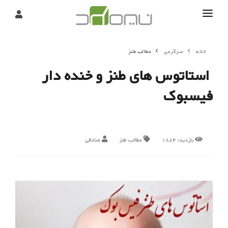
تماس
خانه
سرگرمی
مطالب طنز
درباره
استاتوس های طنز و خنده دار
تحریریه
فیسبوک
بازدید:
1884
مطالب طنز
صادقی