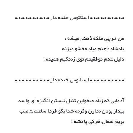
•.•.•.•.•.•.•.•.•.• استاتوس خنده دار •.•.•.•.•.•.•.•.•.•
من هرچی ملکه ذهنم میشه ،
پادشاه ذهنم میاد مخشو میزنه
دلیل عدم موفقیتم توی زندگیم همینه !
•.•.•.•.•.•.•.•.•.• استاتوس خنده دار •.•.•.•.•.•.•.•.•.•
آدمایی که زیاد میخوابن تنبل نیستن انگیزه ای واسه
بیدار بودن ندارن وگرنه شما بگو فردا ساعت ۵ صب
بریم شمال،هرکی پا نشه !