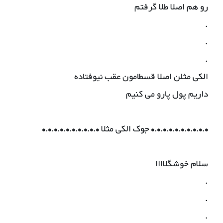
رو هم اصلا طلا گرفتم
.
.
.
الکی مثلن اصلا قسطامون عقب نیوفتاده
داریم پول پارو می کنیم
•.•.•.•.•.•.•.•.•.• جوک الکی مثلا •.•.•.•.•.•.•.•.•.•
سلام خوشگلاااا
.
.
.