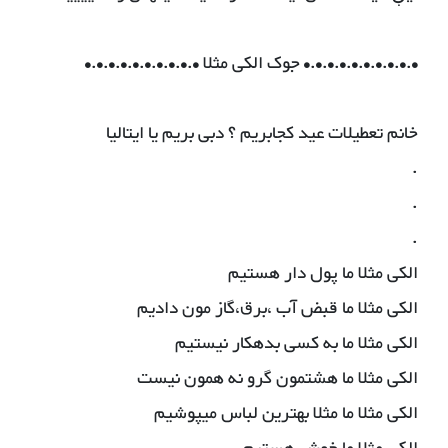
•.•.•.•.•.•.•.•.•.• جوک الکی مثلا •.•.•.•.•.•.•.•.•.•
خانم تعطیلات عید کجابریم ؟ دبی بریم یا ایتالیا
.
.
.
الکی مثلا ما پول دار هستیم
الکی مثلا ما قبض آب ،برق،گاز مون دادیم
الکی مثلا ما به کسی بدهکار نیستیم
الکی مثلا ما هشتمون گرو نه همون نیست
الکی مثلا ما مثلا بهترین لباس میپوشیم