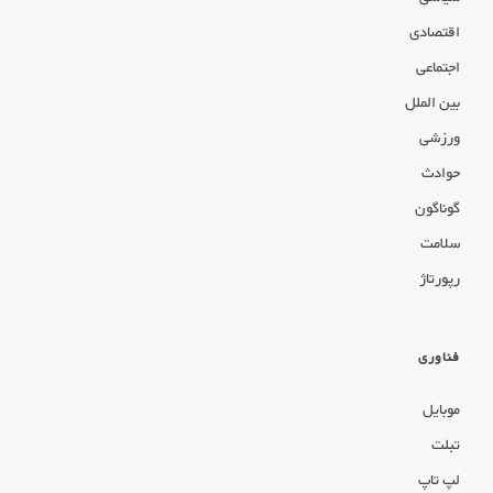
اقتصادی
اجتماعی
بین الملل
ورزشی
حوادث
گوناگون
سلامت
رپورتاژ
فناوری
موبایل
تبلت
لپ تاپ