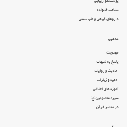
پوست،مو،زیبایی
سلامت خانواده
داروهای گیاهی و طب سنتی
مذهبی
مهدویت
پاسخ به شبهات
احادیث و روایات
ادعیه و زیارات
آموزه های اخلاقی
سیره معصومین(ع)
در محضر قرآن