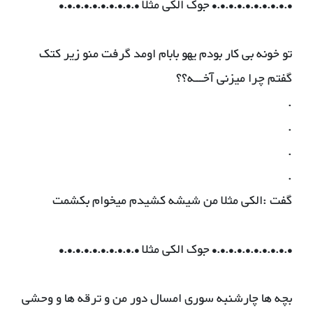
•.•.•.•.•.•.•.•.•.• جوک الکی مثلا •.•.•.•.•.•.•.•.•.•
تو خونه بی کار بودم یهو بابام اومد گرفت منو زیر کتک
گفتم چرا میزنی آخـــه؟؟
.
.
.
.
گفت :الکی مثلا من شیشه کشیدم میخوام بکشمت
•.•.•.•.•.•.•.•.•.• جوک الکی مثلا •.•.•.•.•.•.•.•.•.•
بچه ها چارشنبه سوری امسال دور من و ترقه ها و وحشی