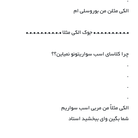
.
الکی مثلن من بوروسلی ام
•.•.•.•.•.•.•.•.•.• جوک الکی مثلا •.•.•.•.•.•.•.•.•.•
چرا کلاساى اسب سواریتونو نمیاین؟؟
.
.
.
.
الکى مثلاً من مربى اسب سواریم
شما بگین واى ببخشید استاد