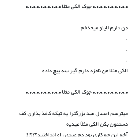
•.•.•.•.•.•.•.•.•.• جوک الکی مثلا •.•.•.•.•.•.•.•.•.•
من دارم لاینو میحذفم
.
.
.
الکی مثلا من نامزد دارم گیر سه پیچ داده
•.•.•.•.•.•.•.•.•.• جوک الکی مثلا •.•.•.•.•.•.•.•.•.•
میترسم امسال عید بزرگترا یه تیکه کاغذ بذارن کف
دستمون بگن الکی مثلأ عیدیه
آخه این چه کاری بود دم عیدی راه انداختید؟؟؟!!!