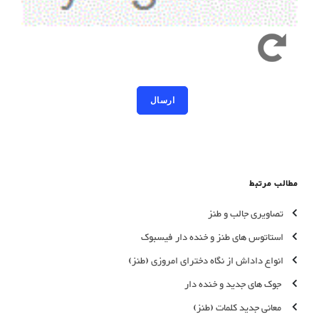
کد امنیتی به حروف کوچک و بزرگ حساس است
مطالب مرتبط
تصاویری جالب و طنز
استاتوس های طنز و خنده دار فیسبوک
انواع داداش از نگاه دخترای امروزی (طنز)
جوک های جدید و خنده دار
معانی جدید کلمات (طنز)