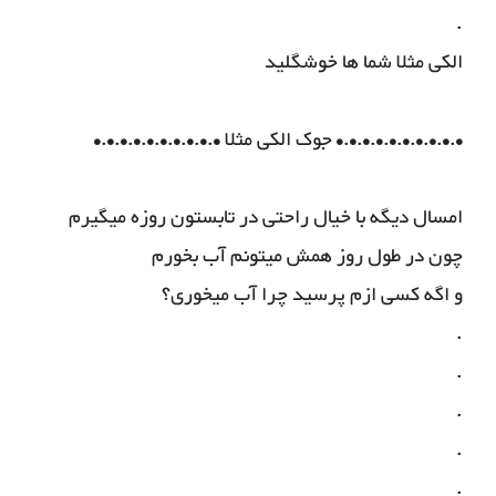
.
الکی مثلا شما ها خوشگلید
•.•.•.•.•.•.•.•.•.• جوک الکی مثلا •.•.•.•.•.•.•.•.•.•
امسال دیگه با خیال راحتی در تابستون روزه میگیرم
چون در طول روز همش میتونم آب بخورم
و اگه کسی ازم پرسید چرا آب میخوری؟
.
.
.
.
.