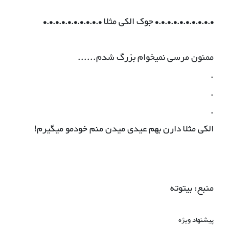
•.•.•.•.•.•.•.•.•.• جوک الکی مثلا •.•.•.•.•.•.•.•.•.•
ممنون مرسی نمیخوام بزرگ شدم......
.
.
.
الکی مثلا دارن بهم عیدی میدن منم خودمو میگیرم!
منبع: بیتوته
پیشنهاد ویژه