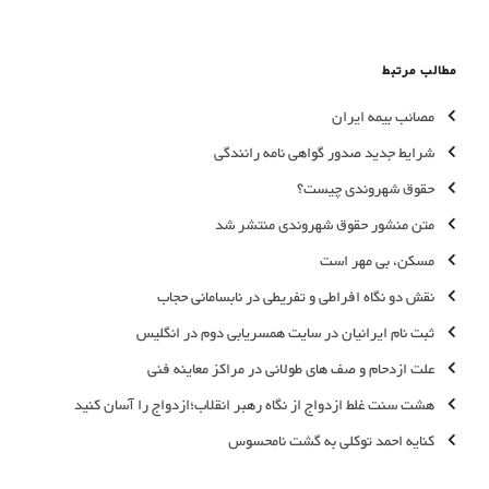
مطالب مرتبط
مصائب بیمه ایران
شرایط جدید صدور گواهی نامه رانندگی
حقوق شهروندی چیست؟
متن منشور حقوق شهروندی منتشر شد
مسکن، بی مهر است
نقش دو نگاه افراطی و تفریطی در نابسامانی حجاب
ثبت نام ایرانیان در سایت همسریابی دوم در انگلیس
علت ازدحام و صف های طولانی در مراکز معاینه فنی
هشت سنت غلط ازدواج از نگاه رهبر انقلاب؛ازدواج را آسان کنید
کنایه احمد توکلی به گشت نامحسوس