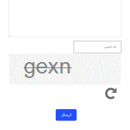
کد امنیتی به حروف کوچک و بزرگ حساس است