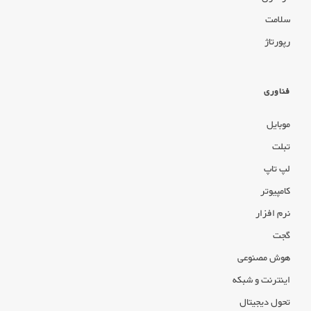
سلامت
رپورتاژ
فناوری
موبایل
تبلت
لپ تاپ
کامپیوتر
نرم افزار
گجت
هوش مصنوعی
اینترنت و شبکه
تحول دیجیتال