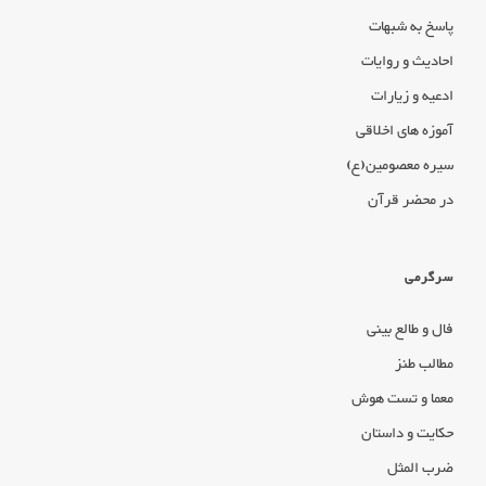
پاسخ به شبهات
احادیث و روایات
ادعیه و زیارات
آموزه های اخلاقی
سیره معصومین(ع)
در محضر قرآن
سرگرمی
فال و طالع بینی
مطالب طنز
معما و تست هوش
حکایت و داستان
ضرب المثل