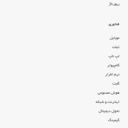
رپورتاژ
فناوری
موبایل
تبلت
لپ تاپ
کامپیوتر
نرم افزار
گجت
هوش مصنوعی
اینترنت و شبکه
تحول دیجیتال
گیمینگ