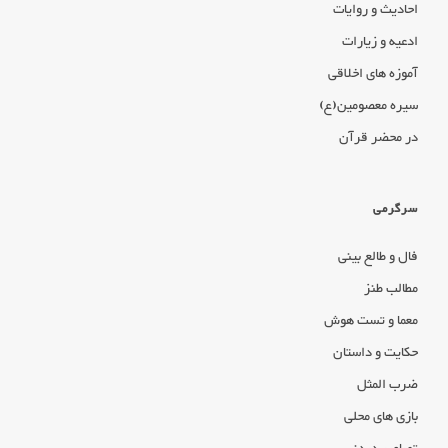
احادیث و روایات
ادعیه و زیارات
آموزه های اخلاقی
سیره معصومین(ع)
در محضر قرآن
سرگرمی
فال و طالع بینی
مطالب طنز
معما و تست هوش
حکایت و داستان
ضرب المثل
بازی های محلی