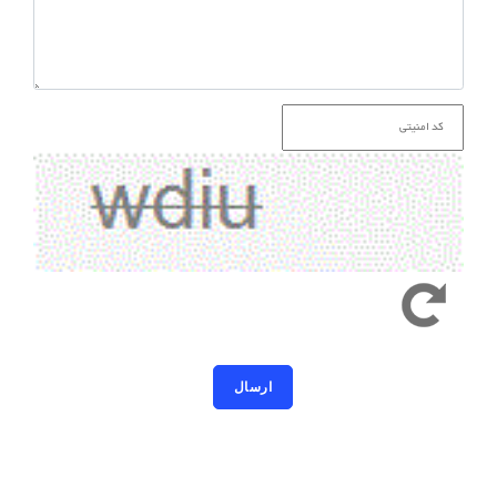
کد امنیتی به حروف کوچک و بزرگ حساس است