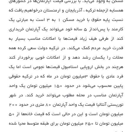
مسکن به وجود می‌آید. با بررسی قیمت آپارتمان‌ها در کشورهای
همسایه ازجمله ترکیه ، آذربایجان و ارمنستان درخواهیم یافت که
نسبت پایه حقوق با خرید مسکن 1 به 3 است به عبارتی یک
کارمند با پس‌انداز 5 ساله خود می‌تواند یک آپارتمان خریداری
کند از طرفی طیف زیاد قیمت‌ها با امکانات مناسب بسیار به
قدرت خرید مردم کمک می‌کند. در ترکیه دولت سعی کرده همه
محلات را یکسان رشد دهد و از امکانات خوبی برخوردار کند
هرچند در بخش اروپایی استامبول قیمت‌ها نجومی است اما یک
فرد عادی با حقوق 3میلیون تومان در ماه که در ترکیه حقوقی
پایین محسوب می‌شود در حدود 150 میلیون تومان یک واحد
آپارتمان مناسب در محله مطلوب می‌تواند خرید کند. در شهر
توریستی آنتالیا قیمت یک واحد آپارتمان 80 متری در حدود 200
میلیون تومان است و این در حالی است که قیمت خانه‌ها از 50
میلیون تومان تا 250 میلیون تومان برای طبقه متوسط محیا شده