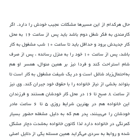
حال هرکدام از این مسیرها مشکلات عجیب خودش را دارد. اگر
کارمندی به فکر شغل دوم باشد باید پس از ساعت 16 به محل
کار جدیدش برود و حداقل باید تا ساعت 10 شب مشغول به کار
باشد، پس از ساعت 10 خود را به منزل رسانده ، پس از صرف
شام استراحت کند و فردا نیز بر همین منوال، همسر او هم
به‌احتمال‌زیاد شاغل است و در یک شیفت مشغول به کار است تا
بتواند بخشی از نیاز خانواده را با حقوق خود جبران کند. وی نیز
از ساعت 8 صبح تا 16 در محل کار خودشان هستند و فرزندان
این خانواده هم در بهترین شرایط روزی 5 تا 6 ساعت مادر
خودشان را می‌بینند، پدر هم که به دلیل مشغله حضور بسیار
کمرنگی در خانواده دارد لذا کانون خانواده به‌شدت دچار مشکل
شده و روابط به سردی می‌گراید همین مسئله یکی از دلایل اصلی