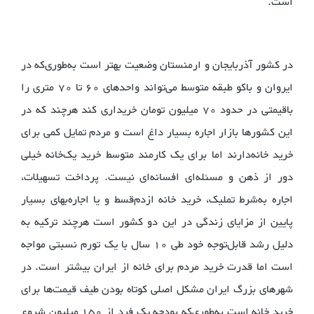
است.
در کشور آذربایجان و ارمنستان وضعیت بهتر است به‌طوری‌که در
ایروان و باکو طبقه متوسط می‌تواند واحدهای 60 تا 70 متری را
باقیمتی در حدود 70 میلیون تومان خریداری کند هرچند که در
این کشورها بازار اجاره بسیار داغ است و مردم تمایل کمی برای
خرید خانه‌دارند اما برای یک کارمند متوسط خرید یک‌خانه خیلی
دور از ذهن و مسئله‌ای افسانه‌ای نیست. پرداخت تسهیلات،
اجاره به‌شرط تملیک، خرید خانه ازدم‌قسط و یا اجاره‌بهای بسیار
پایین از مزایای زندگی در این دو کشور است هرچند ترکیه به
دلیل رشد قابل‌توجه خود طی 10 سال با یک تورم نسبتی مواجه
است اما قدرت خرید مردم برای خانه از ایران بیشتر است. در
شهرهای بزرگ ایران مشکل اصلی کوتاه بودن طیف قیمت‌ها برای
خرید خانه است به‌طوری‌که بودجه یک فرد از 150 میلیون شروع