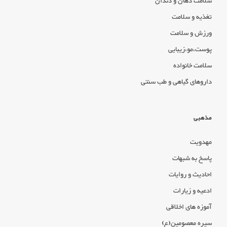
سلامت دهان و دندان
تغذیه و سلامت
ورزش و سلامت
پوست،مو،زیبایی
سلامت خانواده
داروهای گیاهی و طب سنتی
مذهبی
مهدویت
پاسخ به شبهات
احادیث و روایات
ادعیه و زیارات
آموزه های اخلاقی
سیره معصومین(ع)