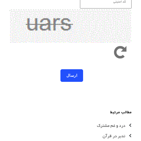
کد امنیتی به حروف کوچک و بزرگ حساس است
مطالب مرتبط
درد و غم مشترک
تدبر در قرآن