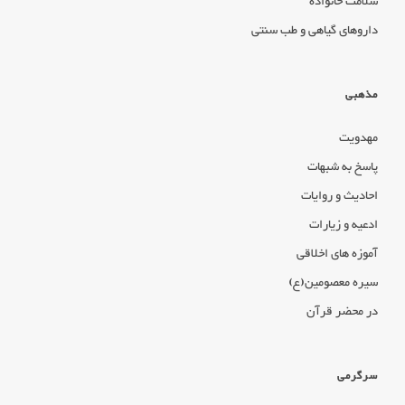
سلامت خانواده
داروهای گیاهی و طب سنتی
مذهبی
مهدویت
پاسخ به شبهات
احادیث و روایات
ادعیه و زیارات
آموزه های اخلاقی
سیره معصومین(ع)
در محضر قرآن
سرگرمی