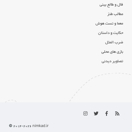
فال و طالع بینی
مطالب طنز
معما و تست هوش
حکایت و داستان
ضرب المثل
بازی های محلی
تصاویر دیدنی
© 2014-
2026
nimkad.ir