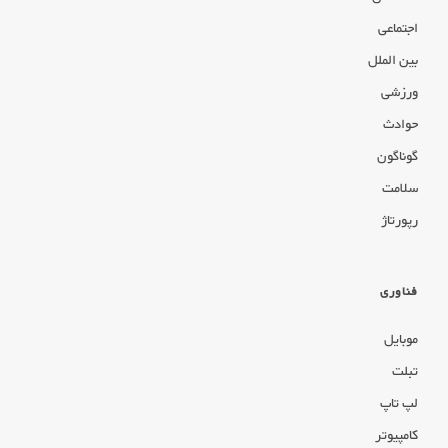
اجتماعی
بین الملل
ورزشی
حوادث
گوناگون
سلامت
رپورتاژ
فناوری
موبایل
تبلت
لپ تاپ
کامپیوتر