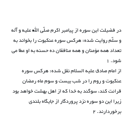
در فضیلت این سوره از پیامبر اكرم صلّی الله علیه و آله
و سلّم روایت شده: هركس سوره عنكبوت را بخواند به
تعداد همه مؤمنان و همه منافقان ده حسنه به او عطا می
شود. 1
از امام صادق علیه السلام نقل شده: هركس سوره
عنكبوت و روم را در شب بیست و سوم ماه رمضان
قرائت كند، سوگند به خدا كه از اهل بهشت خواهد بود
زیرا این دو سوره نزد پروردگار از جایگاه بلندی
برخوردارند. 2