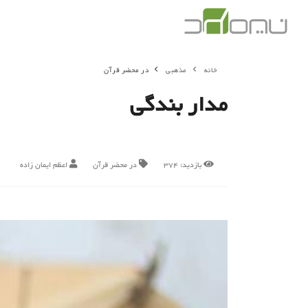
خانه
مذهبی
در محضر قرآن
مدار بندگی
بازدید:
374
در محضر قرآن
اعظم ایمان زاده