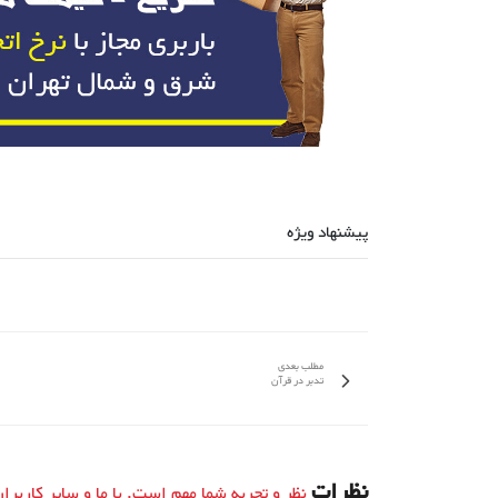
پیشنهاد ویژه
مطلب بعدی
تدبر در قرآن
نظرات
نظر و تجربه شما مهم است. با ما و سایر کاربرا