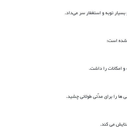
و بسیار توبه و استغفار سر می‌داد.
 شده است:
و امكانات را داشت.
ها را براى مدّتى طولانى چشيد.
 ستايش مى كند.