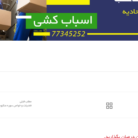
مطلب قبلی
فضیلت و خواص سوره عنكبو
ن درمیان بگذارید.