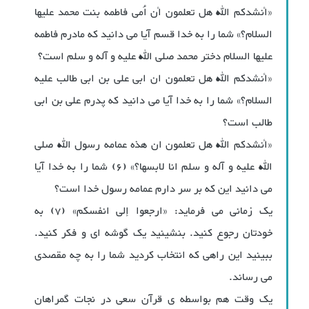
«أنشدکم الله هل تعلمون أن اُمی فاطمه بنت محمد علیها
السلام؟» شما را به خدا قسم آیا می دانید که مادرم فاطمه
علیها السلام دختر محمد صلی الله علیه و آله و سلم است؟
«أنشدکم الله هل تعلمون ان ابی علی بن ابی طالب علیه
السلام؟» شما را به خدا ‌آیا می دانید که پدرم علی بن ابی
طالب است؟
«أنشدکم الله هل تعلمون ان هذه عمامه رسول الله صلی
الله علیه و آله و سلم انا لابسها؟» (6) شما را به خدا آیا
می دانید این که بر سر دارم عمامه رسول خدا است؟
یک زمانی می فرماید: «ارجعوا إلی انفسکم» (7) به
خودتان رجوع کنید. بنشینید یک گوشه ای و فکر کنید.
ببینید این راهی که انتخاب کردید شما را به چه مقصدی
می رساند.
یک وقت هم بواسطه ی قرآن سعی در نجات گمراهان