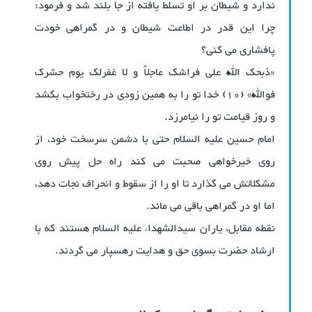
ندارد و شیطان بر او تسلط یافته از جا بلند شد و فرمود:
چرا این قدر در اطاعت شیطان و در گمراهی خودت
پافشاری می کنی؟
«ذبحک الله علی فراشک عاجلاً و لا غفرلک یوم حشرک
فوالله» (10) خدا تو را به همین زودی در رختخواب بکشد
و روز قیامت تو را نیامرزد.
امام حسین علیه السلام حتی با دشمن سرسخت خود، از
روی خیرخواهی صحبت می کند راه حل پیش روی
مشکلاتش می گذارد تا او را از سقوط و انحراف نجات دهد،
اما او در گمراهی باقی می ماند.
نقطه مقابل، یاران سیدالشهداء علیه السلام هستند که با
ارشاد حضرت بسوی حق و هدایت رهسپار می گردند.