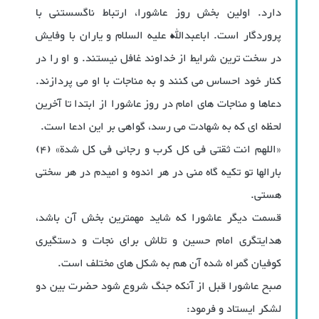
دارد. اولین بخش روز عاشورا، ارتباط ناگسستنی با
پروردگار است. اباعبدالله علیه السلام و یاران با وفایش
در سخت ترین شرایط از خداوند غافل نیستند. و او را در
کنار خود احساس می کنند و به مناجات با او می پردازند.
دعاها و مناجات های امام در روز عاشورا از ابتدا تا آخرین
لحظه ای که به شهادت می رسد، گواهی بر این ادعا است.
«اللهم انت ثقتی فی کل کرب و رجائی فی کل شدة» (4)
بارالها تو تکیه گاه منی در هر اندوه و امیدم در هر سختی
هستی.
قسمت دیگر عاشورا که شاید مهمترین بخش آن باشد،
هدایتگری امام حسین و تلاش برای نجات و دستگیری
کوفیان گمراه شده آن هم به شکل های مختلف است.
صبح عاشورا قبل از آنکه جنگ شروع شود حضرت بین دو
لشکر ایستاد و فرمود: