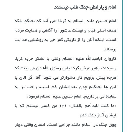
امام و یارانش جنگ طلب نیستند
امام حسین علیه السلام به کربلا نمی آید که بجنگد بلکه
هدف اصلی قیام و نهضت عاشورا را آگاهی و هدایت مردم
است. اینکه آنان را از تاریکی گمراهی به روشنایی هدایت
برساند.
کاروان اباعبدالله علیه السلام وقتی با لشکر حربه کربلا
رسیدند، زهیر عرض کرد: یابن رسول الله من می بینم که
هرچه پیش برویم کار دشوارتر می شود، آقا اگر الان با
این ها بجنگیم چون تعدادشان کم است، راحت تر به
مقابله می پردازیم. امام حسین علیه السلام فرمود:
«ما کنت لابدأهم بالقتال» (3) من کسی نیستم که با
ایشان آغاز جنگ کنم.
چون جنگ در اسلام مانند جراحی است. انسان وقتی دچار