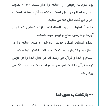
بود درجات رفیعی از اسلام را داراست. (13) تفاوت
ایمان و اسلام در عمل است، اینکه به آنچه معتقد است و
اقرار می کند، عمل هم می نماید.
«الذینَ آمنوا و عملوا الصالحات» (14) کسانی که ایمان
آورده و کارهای صالح و نیکو انجام دهند.
اینکه انسان اعتقاد خویش به خدا و دین اسلام را در
اعمال و رفتارش به اثبات برساند. لشکر کوفه دم از
اسلام و خدا و قرآن می زنند اما در عمل خدا را فراموش
کرده، قرآن را ترک نموده و در برابر حجت خدا به جنگ می
پردازند.
2- بازگشت به سوی خدا
«یهدی الیه من انابَ» (15) و هرکس را که باز گردد به