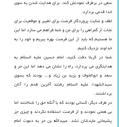
سعی در برطرف نمودنش کند. برای هدایت شدن به سوی
خدا قدمی بردارد.
لطف و عنایت پروردگار فرصت برای تغییر و موقعیت برای
نجات از گمراهی را برای من و شما فراهم می سازد اما این
ما هستیم که باید از این فرصت بهره ببریم و خود را به
خداوند نزدیک کنیم.
شما در کربلا دقت کنید، امام حسین علیه السلام به
هدایتگری می پردازد، راه را نشان می دهد اما این حر و
سعد و ابوالخوف و یزید بن زیاد و... بودند که بسوی
سیدالشهداء علیه السلام رفتند آخرین قدم را آنان
برداشتند.
در طرف دیگر، کسانی بودند که با آنکه حق را شناختند اما
بی همتی نمودند و از فرصت استفاده نکردند و چیزی جز
پشیمانی عایدشان نشد. عبیدالله بن حر به دعوت امام