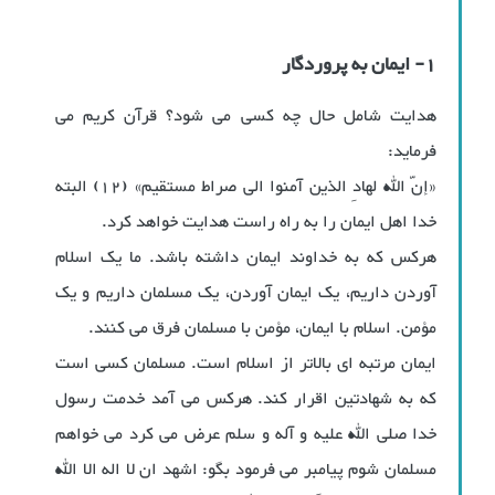
1- ایمان به پروردگار
هدایت شامل حال چه کسی می شود؟ قرآن کریم می
فرماید:
«إنّ الله لهادِ الذین آمنوا الی صراط مستقیم» (12) البته
خدا اهل ایمان را به راه راست هدایت خواهد کرد.
هرکس که به خداوند ایمان داشته باشد. ما یک اسلام
آوردن داریم، یک ایمان آوردن، یک مسلمان داریم و یک
مؤمن. اسلام با ایمان، مؤمن با مسلمان فرق می کنند.
ایمان مرتبه ای بالاتر از اسلام است. مسلمان کسی است
که به شهادتین اقرار کند. هرکس می آمد خدمت رسول
خدا صلی الله علیه و آله و سلم عرض می کرد می خواهم
مسلمان شوم پیامبر می فرمود بگو: اشهد ان لا اله الا الله