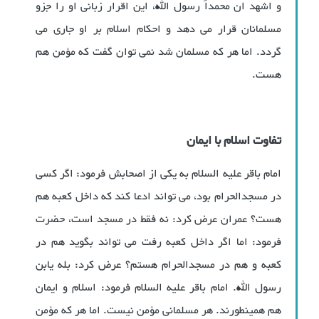
و اشهد ان محمداً رسول الله، این اقرار زبانی او را جزو
مسلمانان قرار می دهد و احکام اسلام بر او جاری می
گردد. اما هر که مسلمان شد نمی توان گفت که مؤمن هم
هست.
تفاوت اسلام با ایمان
امام باقر علیه السلام به یکی از اصحابش فرمود: اگر کسی
در مسجدالحرام بود، می تواند ادعا کند که داخل کعبه هم
هست؟ عمران عرض کرد: نه فقط در مسجد است، حضرت
فرمود: اما اگر داخل کعبه رفت می تواند بگوید هم در
کعبه و هم در مسجدالحرام هستم؟ عرض کرد: بله یابن
رسول الله. امام باقر علیه السلام فرمود: اسلام و ایمان
هم همینطورند. هر مسلمانی مؤمن نیست. اما هر که مؤمن