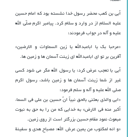
اُبی بن کعب محضر رسول خدا نشسته بود که امام حسین
علیه السلام از در وارد و سلام کرد. پیامبر اکرم صلّی الله
علیه و آله در جواب فرمودند:
«مرحبا بک یا اباعبدالله یا زین السماوات و الارضین»
آفرین بر تو ای اباعبدالله ای زینت آسمان ها و زمین ها.
اُبی با تعجب عرض کرد: یا رسول الله مگر می شود کسی
غیر از شما زینت آسمان ها و زمین باشد، رسول اکرم
صلی الله علیه و آله و سلم فرمود:
«ابی والذی بعثنی بالحق نبیاً انّ حسین بن علی فی السماء
اُکبر منه فی الارض» به خدایی که من را به حق به نبوت
مبعوث نمود مقام حسین بزرگتر است از روی زمین.
«و انه لمکتوب من یمین عرش الله: مصباح هدی و سفینة