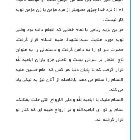
(17) نزد خدا چیزی محبوبتر از مرد مؤمن یا زن مؤمن توبه
کار نیست.
حر بن یزید ریاحی با تمام خطایی که انجام داده بود وقتی
توبه مورد عنایت سیدالشهداء علیه السلام قرار گرفت،
حضرت سر او را به دامن گرفت و دستمالی را به عنوان
تاج افتخار بر سرش بست و نامش جزو یاران اباعبدالله
قرار گرفت که تا پایان دنیا هر کس که امام حسین علیه
السلام را سلام می دهد بلافاصله از آنان نیز به نیکی یاد
می کند.
السلام علیک یا اباعبدالله و علی الارواح التی حلت بفنائک،
سلام بر تو ای اباعبدالله و بر ارواح طیبه ای که کنار تو
قرار گرفته اند.