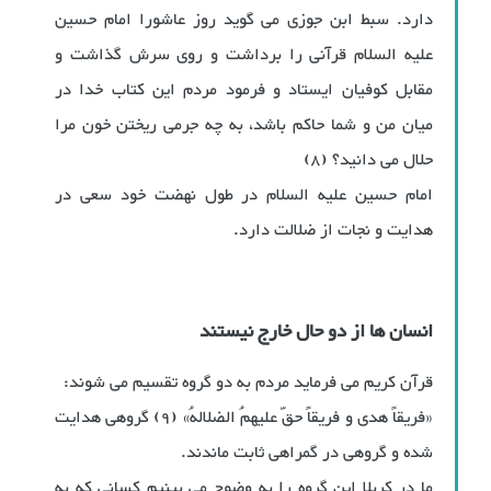
دارد. سبط ابن جوزی می گوید روز عاشورا امام حسین
علیه السلام قرآنی را برداشت و روی سرش گذاشت و
مقابل کوفیان ایستاد و فرمود مردم این کتاب خدا در
میان من و شما حاکم باشد، به چه جرمی ریختن خون مرا
حلال می دانید؟ (8)
امام حسین علیه السلام در طول نهضت خود سعی در
هدایت و نجات از ضلالت دارد.
انسان ها از دو حال خارج نیستند
قرآن کریم می فرماید مردم به دو گروه تقسیم می شوند:
«فریقاً هدی و فریقاً حقّ علیهمُ الضلالهُ» (9) گروهی هدایت
شده و گروهی در گمراهی ثابت ماندند.
ما در کربلا این گروه را به وضوح می بینیم کسانی که به