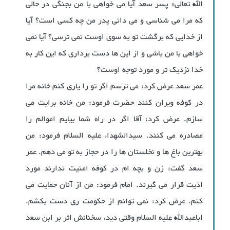
الله تعالی» پسر سعد آیا می خواهی با من بجنگی در حالی
که مرا می شناسی و می دانی پدر من چه کسی است؟ آیا
از خدایی که برگشت تو به سوی اوست نمی ترسی؟ آیا نمی
خواهی با من باشی و از این ها دست برداری که این کار به
خدا نزدیک تر و مورد توجه اوست؟
عمر سعد عرض کرد: می ترسم اگر تو را یاری کنم خانه مرا
در کوفه ویران کنند حضرت فرمود: من خانه برایت می
سازم. عرض کرد: آقا اگر در راه شما بیایم اموالم را
مصادره می کنند. سیدالشهداء علیه السلام فرمود: من
بهترین باغ ها و نخلستان ها را در حجاز به تو می دهم. عمر
سعد گفت: زن و بچه ام در کوفه امنیت ندارند مورد
اذیت قرار می گیرند. امام فرمود: من از آنان حمایت می
کنم. عرض کرد: نمی توانم از حکومت ری دست بکشم.
اباعبدالله علیه السلام وقتی دید، سخنانش اثر بر ابن سعد