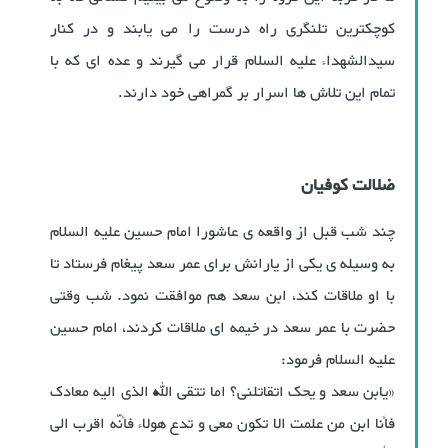
کوچکترین تلنگری راه درست را می یابند و در کنار
سیدالشهداء علیه السلام قرار می گیرند و عده ای که با
تمام این تلاش ها اسرار بر گمراهی خود دارند.
ضلالت کوفیان
چند شب قبل از واقعه ی عاشورا امام حسین علیه السلام
به وسیله ی یکی از یارانش برای عمر سعد پیغام فرستاد تا
با او ملاقات کند، ابن سعد هم موافقت نمود. شب وقتی
حضرت با عمر سعد در خیمه ای ملاقات کردند، امام حسین
علیه السلام فرمود:
«یابن سعد و یحک اتقاتلنی؟ اما تتقی الله الذی الیه معادک
فأنا ابن من علمت الا تکون معی و تدع هولاء فأنّه اقرب الی