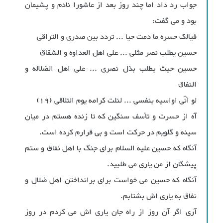
جواب رد داد اما چند روز بعد از عاشورا نادم و پشیمان
بود و می گفت:
فیالک حسره ما دمت حیا ... تردد بین صدری و التراقی
حسین یطلب نصر مثلی ... علی اهل العداوه و الشقاق
حسین حیث یطلب بذل نصری ... علی اهل الضلاله و
النفاق
لو أنّی اواسیه بنفسی ... لنلت کرامه یوم التلاقی (19)
آه از حسرت و تأسف سنگین که تا زنده هستم در میان
سینه و گلویم در حرکت است و بی قرارم کرده است.
آنگاه که حسین علیه السلام برای جنگ با اهل نفاق و ستم
پیشگان از من یاری می طلبید.
آنگاه که حسین می خواست برای برانداختن اهل ضلال و
نفاق به یاری اش بشتابم.
آری اگر آن روز از راه جان یاری اش می کردم در روز