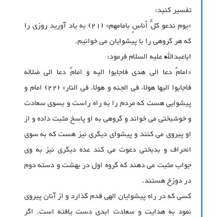
تفسیر کنید:
«یوم ندعو کلُّ اُناسٍ بامامهم» (21) به یاد آورید روزی را
که هر گروهی را با پیشوایان می خوانیم.
اباعبدالله علیه السلام فرمود:
«امامٌ دعا الی هدی فاجابوا الیه و امامٌ دعا الی ضلاله
فاجابوا الیها هولاء فی الجنه و هولاء فی النار» (22) امام و
پیشوایی هست که مردم را به راه راست و بسوی سعادت
و خوشبختی می خواند و گروهی به او پاسخ مثبت داده و از
او پیروی می کنند و پیشوای دیگری نیز هست که به سوی
انحراف و بدبختی دعوت می کند عده دیگری نیز به وی
جواب مثبت می دهند که گروه اول در بهشت و دسته دوم
در دوزخ هستند.
کسی که در راه پیشوایان الهی قدم گذارد و از آنان پیروی
نمود به هدایت و سعادت ابدی دست یافته است. اگر