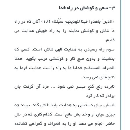
3- سعی و کوشش در راه خدا
«الذینَ جاهدوا فینا لنهدینهم سُبُلنا» (18) آنان که در راه
ما تلاش و کوشش نمایند را به راه خویش هدایت می
کنیم.
سوم راه رسیدن به هدایت الهی تلاش است. کسی که
بنشیند و بدون هیچ کار و کوششی مرتب بگوید اهدنا
الصراط المستقیم خدایا ما به راه راست هدایت فرما به
نتیجه ای نمی رسد.
نابرده رنج گنج میسر نمی شود ... مزد آن گرفت جان
برادر که کار کرد
انسان برای دستیابی به هدایت باید تلاش کند، ببیند چه
چیزی میان او و خدایش مانع است. کدام کاری که در حال
حاضر انجام می دهد او را به انحراف و گمراهی کشانده