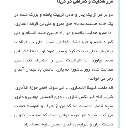
مرز هدایت و گمراهی در کربلا
دو برادر از یک پدر و مادر، تربیت یافته و بزرگ شده در
یک خانه هستند به نام های عمرو و علی بن قرظه انصاری،
اما عمرو هدایت یافته و در راه حسین علیه السلام و علی
گمراه شده و جزو لشکر کوفیان است. علی بن قرظه با
برادرش خیلی صحبت کرد و سعی نمود او را به لشکر ابن
سعد بیاورد اما نتوانست عمرو را منحرف کند.دعمرو
هدایت شده روز عاشورا به یاری امامش به میدان آمد و
رجز می خواند:
قد علمت کتیبة الانصاری ... انی سوف احمی حوزة الذّماری
ضرب غلامٍ غیر نکس شاری ... دون الحسین مهجتی و داری
سپاه انصار دانسته اند که من از شرف و ناموسم حمایت
می کنم، ضربه ام ضربه جوانی است که ضعیف و ناتوان
نیست. جان و سرایم به فدای حسین علیه السلام باد.