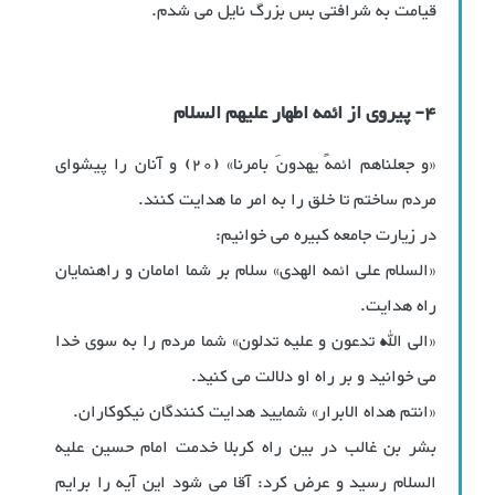
قیامت به شرافتی بس بزرگ نایل می شدم.
4- پیروی از ائمه اطهار علیهم السلام
«و جعلناهم ائمهً یهدونَ بامرنا» (20) و آنان را پیشوای
مردم ساختم تا خلق را به امر ما هدایت کنند.
در زیارت جامعه کبیره می خوانیم:
«السلام علی ائمه الهدی» سلام بر شما امامان و راهنمایان
راه هدایت.
«الی الله تدعون و علیه تدلون» شما مردم را به سوی خدا
می خوانید و بر راه او دلالت می کنید.
«انتم هداه الابرار» شمایید هدایت کنندگان نیکوکاران.
بشر بن غالب در بین راه کربلا خدمت امام حسین علیه
السلام رسید و عرض کرد:‌ آقا می شود این آیه را برایم