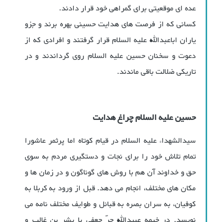
عده ای موقعیتی برای گمراهی خود قرار دادند.
کسانی که از فرصت های هدایت حسینی بهره برند و جزو
یاران اباعبدالله علیه السلام قرار گرفتند و افرادی که از
دعوت و سخنان حسین علیه السلام روی گرداندند و در
تاریکی ضلالت باقی ماندند.
حسین علیه السلام چراغ هدایت
سیدالشهداء علیه السلام در قیام کوتاه اما پرثمر عاشورا
تمام تلاش خود را برای نجات و دستگیری مردم به سوی
حق و خداوند آن هم با روش های گوناگون و در زمان ها و
مکان های مختلف،‌ انجام می دهد. قبل از ورود به کربلا به
کوفیان، به سران بصره به قبائل و طوایف مختلف نامه می
نویسد. در خیمه عبیدالله حرّ جعفی با بشر بن غالب و