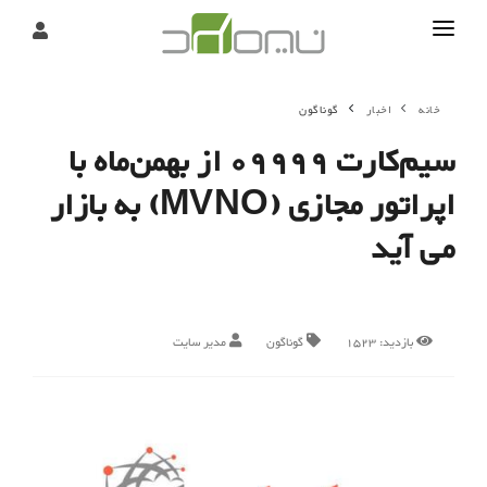
تماس
خانه
اخبار
گوناگون
درباره
سیم‌کارت 09999 از بهمن‌ماه با
تحریریه
اپراتور مجازی (MVNO) به بازار
می آید
بازدید:
1523
گوناگون
مدیر سایت