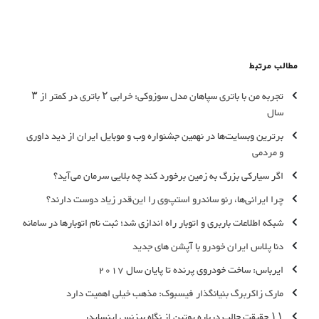
مطالب مرتبط
تجربه من با باتری سپاهان مدل سوزوکی: خرابی ۲ باتری در کمتر از ۳
سال
برترین وبسایت‌ها در نهمین جشنواره وب و موبایل ایران از دید داوری
و مردمی
اگر سیارکی بزرگ به زمین برخورد کند چه بلایی سرمان می‌آید؟
چرا ایرانی‌ها، رنو ساندرو استپ‌وی را این‌قدر زیاد دوست دارند؟
شبکه اطلاعات باربری و اتوبار راه اندازی شد؛ ثبت نام اتوبارها در سامانه
دنا پلاس ایران خودرو با آپشن های جدید
ایرباس: ساخت خودروی پرنده تا پایان سال 2017
مارک زاکربرگ بنیانگذار فیسبوک: مذهب خیلی اهمیت دارد
۱۱ حقیقت جالب درباره پوتین از نگاه بیزنس اینسایدر