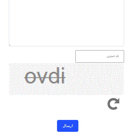
کد امنیتی به حروف کوچک و بزرگ حساس است