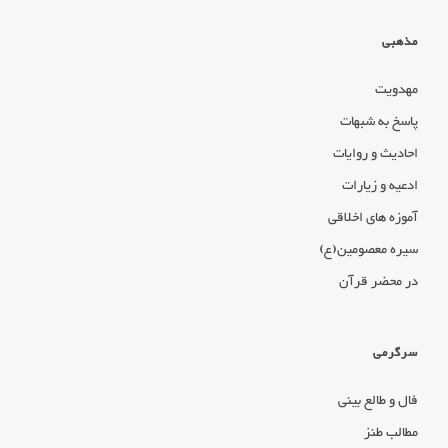
مذهبی
مهدویت
پاسخ به شبهات
احادیث و روایات
ادعیه و زیارات
آموزه های اخلاقی
سیره معصومین(ع)
در محضر قرآن
سرگرمی
فال و طالع بینی
مطالب طنز