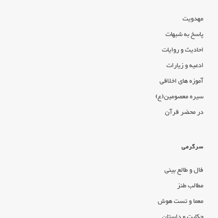
مهدویت
پاسخ به شبهات
احادیث و روایات
ادعیه و زیارات
آموزه های اخلاقی
سیره معصومین(ع)
در محضر قرآن
سرگرمی
فال و طالع بینی
مطالب طنز
معما و تست هوش
حکایت و داستان