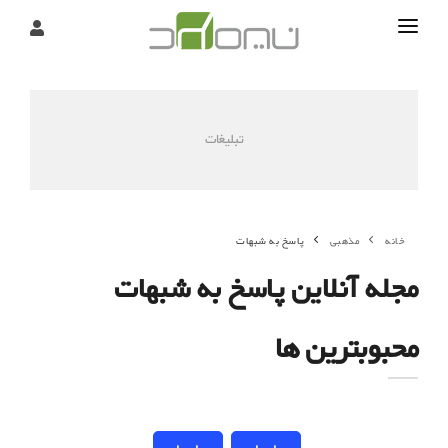
تماس
درباره
تبلیغات
تحریریه
خانه
مذهبی
پاسخ به شبهات
مجله آنلاین پاسخ به شبهات
محبوبترین ها