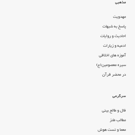
مذهبی
مهدویت
پاسخ به شبهات
احادیث و روایات
ادعیه و زیارات
آموزه های اخلاقی
سیره معصومین(ع)
در محضر قرآن
سرگرمی
فال و طالع بینی
مطالب طنز
معما و تست هوش