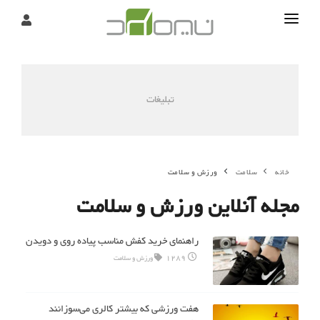
تماس
درباره
تبلیغات
تحریریه
خانه
سلامت
ورزش و سلامت
مجله آنلاین ورزش و سلامت
راهنمای خرید کفش مناسب پیاده روی و دویدن
1289
ورزش و سلامت
هفت ورزشی که بیشتر کالری می‌سوزانند