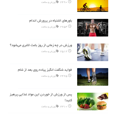
2490
ورزش و سلامت
باورهای اشتباه در پرورش اندام
2654
ورزش و سلامت
ورزش در چه زمانی از روز باعث لاغری می‌شود؟
2512
ورزش و سلامت
فواید شگفت انگیز پیاده روی بعد از شام
2425
ورزش و سلامت
پس از ورزش از خوردن این مواد غذایی پرهیز
کنید!
2310
ورزش و سلامت