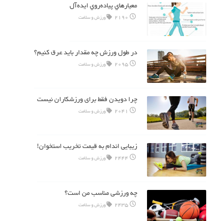
معيارهاي پياده‌روي ايده‌آل
2190
ورزش و سلامت
در طول ورزش چه مقدار باید عرق کنیم؟
2095
ورزش و سلامت
چرا دویدن فقط برای ورزشکاران نیست
2041
ورزش و سلامت
زیبایی اندام به قیمت تخریب استخوان!
2444
ورزش و سلامت
چه ورزشی مناسب من است؟
2435
ورزش و سلامت