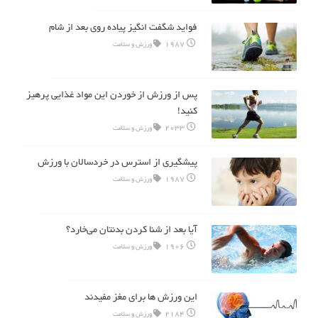
فواید شگفت انگیز پیاده روی بعد از شام
1987
ورزش و سلامت
پس از ورزش از خوردن این مواد غذایی پرهیز
کنید!
2033
ورزش و سلامت
پیشگیری از استرس در خردسالان با ورزش
1987
ورزش و سلامت
آیا بعد از شنا کردن بدنتان می‌خارد؟
1906
ورزش و سلامت
این ورزش ها برای مغز مفیدند
2184
ورزش و سلامت