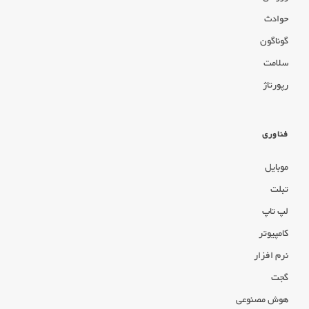
حوادث
گوناگون
سلامت
رپورتاژ
فناوری
موبایل
تبلت
لپ تاپ
کامپیوتر
نرم افزار
گجت
هوش مصنوعی