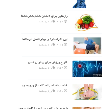
رازهایی برای داشتن شکم شش تکه!
2042
ورزش و سلامت
این افراد درد را بهتر تحمل می کنند
2011
ورزش و سلامت
انواع ورزش برای بیماران قلبی
1924
ورزش و سلامت
تناسب اندام با استفاده از وزن بدن
1960
ورزش و سلامت
با ۵ ورزش زانو درد خود را کاهش دهید