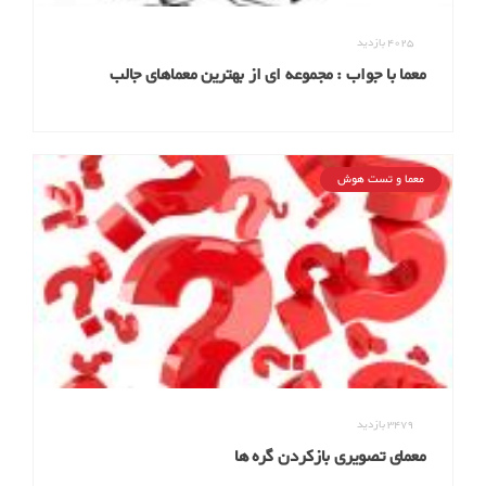
4025
بازدید
معما با جواب : مجموعه ای از بهترین معماهای جالب
معما و تست هوش
3479
بازدید
معمای تصویری بازکردن گره ها