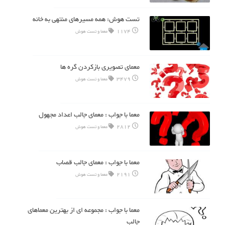
تست هوش: همه مسیرهای منتهی به خانه
1174
معما و تست هوش
معمای تصویری بازکردن گره ها
3479
معما و تست هوش
معما با جواب : معمای جالب اعداد مجهول
2812
معما و تست هوش
معما با جواب : معمای جالب قصاب
2191
معما و تست هوش
معما با جواب : مجموعه ای از بهترین معماهای
جالب