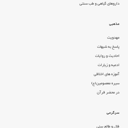
داروهای گیاهی و طب سنتی
مذهبی
مهدویت
پاسخ به شبهات
احادیث و روایات
ادعیه و زیارات
آموزه های اخلاقی
سیره معصومین(ع)
در محضر قرآن
سرگرمی
فال و طالع بینی