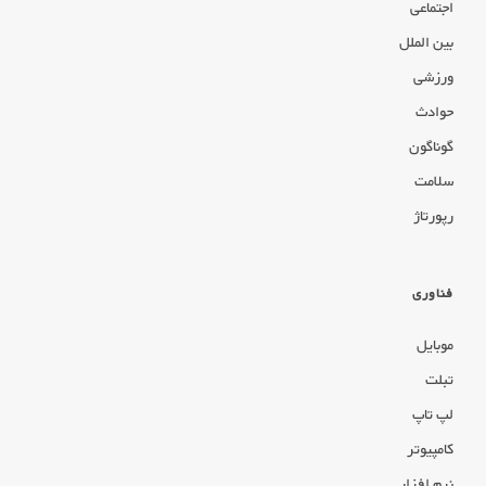
اجتماعی
بین الملل
ورزشی
حوادث
گوناگون
سلامت
رپورتاژ
فناوری
موبایل
تبلت
لپ تاپ
کامپیوتر
نرم افزار