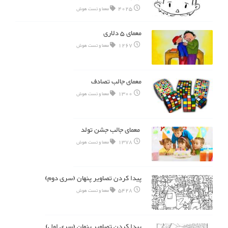
4025
معما و تست هوش
معمای ۵ دلاری
1267
معما و تست هوش
معمای جالب تصادف
1300
معما و تست هوش
معمای جالب جشن تولد
1378
معما و تست هوش
پیدا کردن تصاویر پنهان (سری دوم)
5428
معما و تست هوش
پیدا کردن تصاویر پنهان (سری اول)