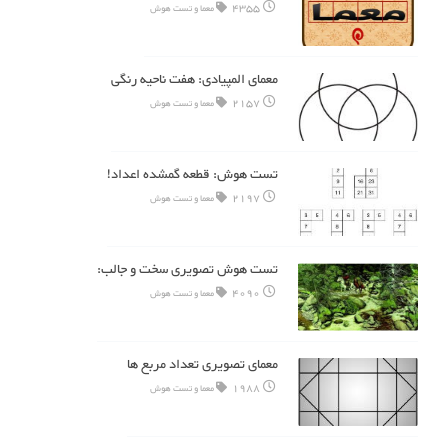
4355
معما و تست هوش
معمای المپیادی: هفت ناحیه رنگی
2157
معما و تست هوش
تست هوش: قطعه گمشده اعداد!
2197
معما و تست هوش
تست هوش تصویری سخت و جالب:
4090
معما و تست هوش
معمای تصویری تعداد مربع ها
1988
معما و تست هوش