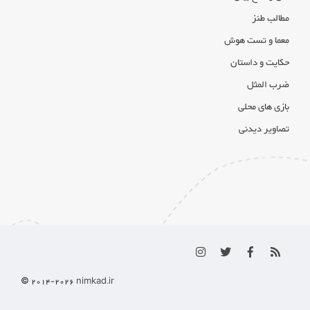
مطالب طنز
معما و تست هوش
حکایت و داستان
ضرب المثل
بازی های محلی
تصاویر دیدنی
© 2014-
2026
nimkad.ir