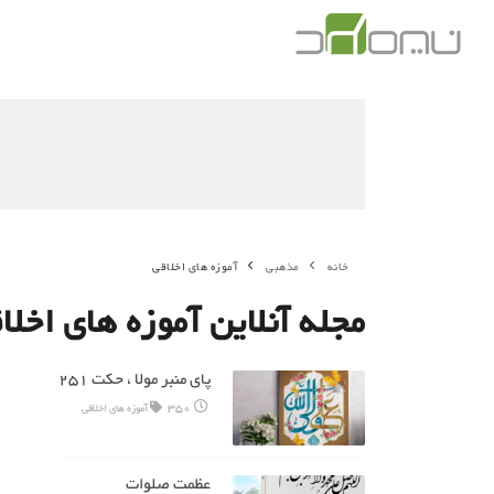
خانه
مذهبی
آموزه های اخلاقی
مجله آنلاین آموزه های اخلا
پای منبر مولا ، حکت 251
350
آموزه های اخلاقی
عظمت صلوات