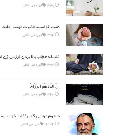
348
آموزه های اخلاقی
هفت خواسته حضرت موسی علیه ال
392
آموزه های اخلاقی
فلسفه حجاب بالا بردن ارزش زن 
357
آموزه های اخلاقی
إِنَّ اللَّهَ هُوَ الرَّزَّاقُ
360
آموزه های اخلاقی
مرحوم دولابی:کمی غفلت خوب اس
1942
آموزه های اخلاقی