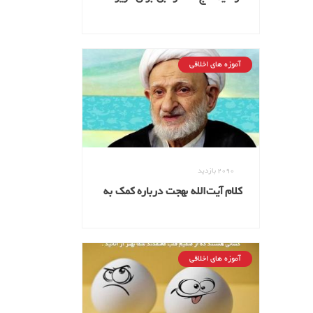
شدن
آموزه های اخلاقی
2090
بازدید
کلام آیت‌الله بهجت درباره کمک به
مستحق
آموزه های اخلاقی