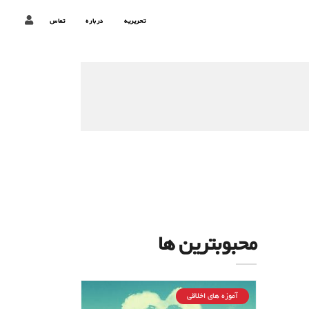
تحریریه
درباره
تماس
محبوبترین ها
آموزه های اخلاقی