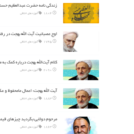
زندگی نامه حضرت عبدالعظیم حسنی
1804
آموزه های اخلاقی
اوج عصبانیت آیت الله بهجت در رفت
1745
آموزه های اخلاقی
کلام آیت‌الله بهجت درباره کمک به
2090
آموزه های اخلاقی
آیت الله بهجت: اعمال مامحفوظ و 
1883
آموزه های اخلاقی
مرحوم دولابی:بگردید چیزهای قیمتی
1863
آموزه های اخلاقی