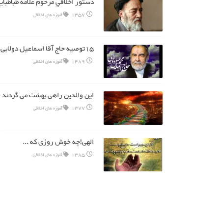
دستور اخلاقي مرحوم علامه طباطباي
1357
آموزه های اخلاقی
15توصیه حاج آقا اسماعیل دولابی برای سبک زندگی
1489
آموزه های اخلاقی
این والدین راهی بهشت می گردند
1377
آموزه های اخلاقی
الهی!چه خوش روزی که ...
1385
آموزه های اخلاقی