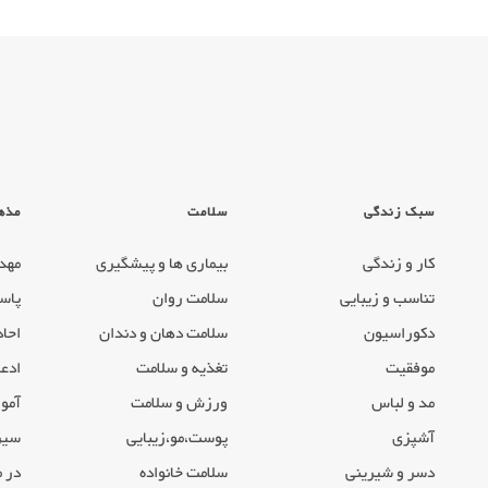
سبک زندگی
سلامت
مذه
کار و زندگی
بیماری ها و پیشگیری
مهد
تناسب و زیبایی
سلامت روان
پاس
دکوراسیون
سلامت دهان و دندان
احاد
موفقیت
تغذیه و سلامت
ادعی
مد و لباس
ورزش و سلامت
آموز
آشپزی
پوست،مو،زیبایی
سیر
دسر و شیرینی
سلامت خانواده
در 