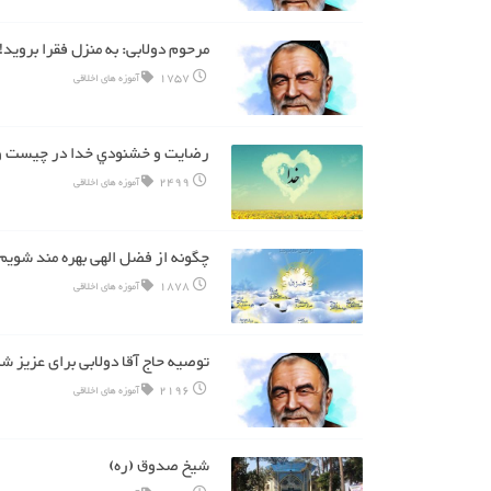
مرحوم دولابی: به منزل فقرا بروید!
1757
آموزه های اخلاقی
رضايت و خشنودي خدا در چیست و 
2499
آموزه های اخلاقی
چگونه از فضل الهی بهره مند شویم
1878
آموزه های اخلاقی
توصیه حاج آقا دولابی برای عزیز ش
2196
آموزه های اخلاقی
شیخ صدوق (ره)