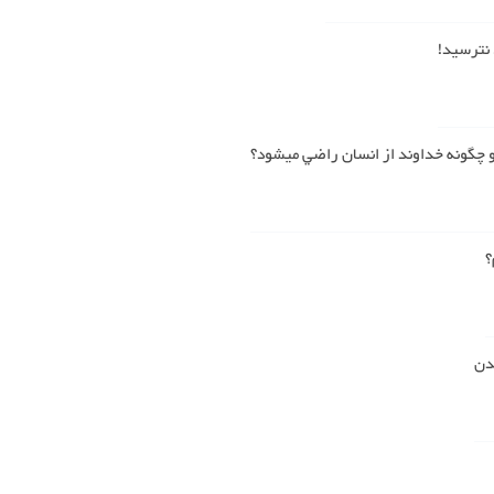
 نترسید!
چگونه خداوند از انسان راضي میشود؟
؟
دن