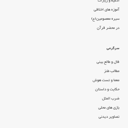
ادعیه و زیارات
آموزه های اخلاقی
سیره معصومین(ع)
در محضر قرآن
سرگرمی
فال و طالع بینی
مطالب طنز
معما و تست هوش
حکایت و داستان
ضرب المثل
بازی های محلی
تصاویر دیدنی