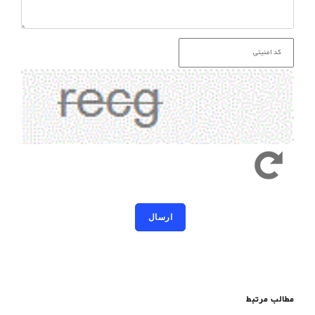
کد امنیتی به حروف کوچک و بزرگ حساس است
مطالب مرتبط