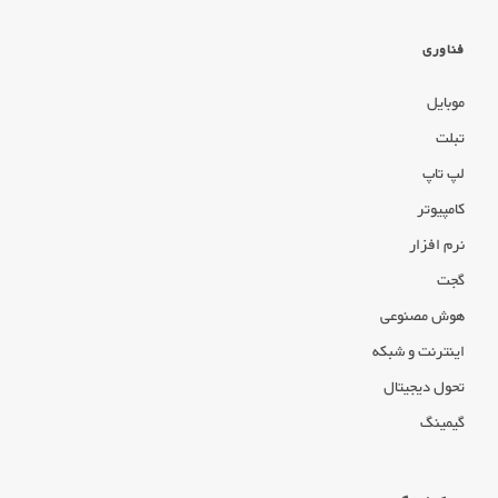
فناوری
موبایل
تبلت
لپ تاپ
کامپیوتر
نرم افزار
گجت
هوش مصنوعی
اینترنت و شبکه
تحول دیجیتال
گیمینگ