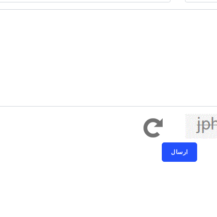
کد امنیتی به حروف کوچک و بزرگ حساس ا