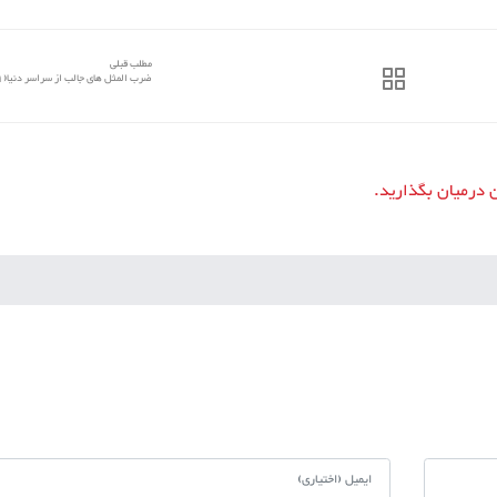
مطلب قبلی
ضرب‌ المثل‌ های جالب از سراسر دنیا(1)
ن درمیان بگذارید.