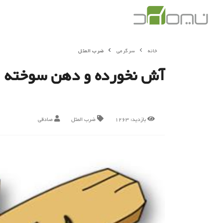
خانه
سرگرمی
ضرب المثل
آش نخورده و دهن سوخته
بازدید:
1263
ضرب المثل
صادقی