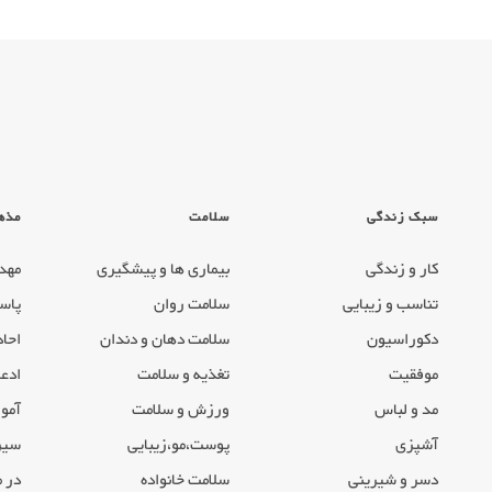
سبک زندگی
سلامت
مذه
کار و زندگی
بیماری ها و پیشگیری
مهد
تناسب و زیبایی
سلامت روان
پاس
دکوراسیون
سلامت دهان و دندان
احاد
موفقیت
تغذیه و سلامت
ادعی
مد و لباس
ورزش و سلامت
آموز
آشپزی
پوست،مو،زیبایی
سیر
دسر و شیرینی
سلامت خانواده
در 