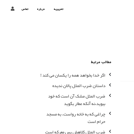
تحریریه
درباره
تماس
مطالب مرتبط
اگر خدا بخواهد همه را یکسان می کند !
داستان ضرب المثل پالان ندیده
ضرب المثل مشک آن است که خود
ببوید،نه آنکه عطار بگوید
چراغی که به خانه رواست، به مسجد
حرام است
ضرب المثل کلاهش پس معرکه است