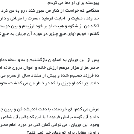
پیوسته برای او دعا می کردم.
هنگامی که خواست از کنار من عبور کند ، رو به من کرد 
خداوند ، دعایت را اجابت فرماید ، عمرت را طولانی و دار
آنگاه من از شکوه و هیبت او بر خود لرزیدم و بین دوستا
گفتم : خوبم (وای هیچ چیزی در مورد آن جریان به هیچ
پس از این جریان به اصفهان بازگشتیم و به واسطه دعای آ
حاضر هزار هزار درهم ارزش خانه و اموال درون خانه ام 
ده فرزند نصیبم شده و پیش از هفتاد سال از عمرم می گذ
دانم، چرا که او چیزی را که در خاطر من می گذشت، متوج
عرض می کنم: ای خردمند، با دقت اندیشه کن و ببین چگون
داد و آن گونه برایش فرمود ! با این که وقتی آن شخص برای
وجود این جریان ، می توانی گمان کنی در مورد امام عصر
، او در مقابل برای تو دعای خیر نمی کند؟