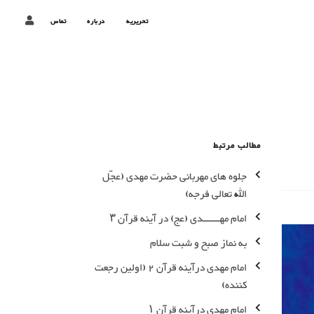
تحریریه
درباره
تماس
مطالب مرتبط
جلوه های مهربانی حضرت مهدی (عجّل
الله تعالی فرجه)
امام مهــــــــدی (عج) در آینه قرآن ۳
به نماز صبح و شبت سلام
امام مهدی درآینه قرآن 2 (اولین رجعت
کننده)
امام مهدی درآینه قرآن ۱