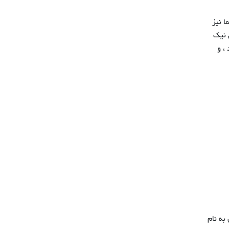
ا نیز
ارهای نیک
، و
به نام