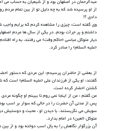
عبدالرحمان در اصفهان بود و از شیعیان به حساب می آم
از او پرسیده شد که به چه دلیل تو از بین تمام مردم روز
دادی ؟!
وی گفته است: چیزی را مشاهده کردم که برایم واجب شده 
داشتم و پر جرأت بودم. در یکی از سال ها مردم اصفهان 
دیار متوکل عباسی (حاکم وقت) می رفتند، به راه افتادم
(علیه السلام) را صادر کرد.
از بعضی از حاضران پرسیدم: این مردی که دستور احضا
گفتند: او یکی از فرزندان علی (علیه السلام) است که شی
کشتن احضار کرده است.
من گفتم : من از اینجا نمی روم تا ببینم او چگونه مردی
پس از مدتی آن حضرت را در حالی که سوار بر اسب بو
سویش می نگریستند. با دیدن او ، محبت و دوستیش در قل
متوکل (لعین) در امام بدارد.
آن بزرگوار نگاهش را به یال اسب دوخته بود و از بین م