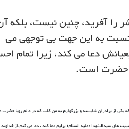
شر را آفرید، چنین نیست، بلکه آن
نسبت به این جهت بی توجهی می
عیانش دعا می کند، زیرا تمام احس
آن حضرت است.
ت که یکی از برادران شایسته و بزرگوارم به من گفت که در عالم رویا حضرت 
یبت های سیدالشهدا (علیه السلام) برایم دعا کند ، دعا می کنم.از خداوند