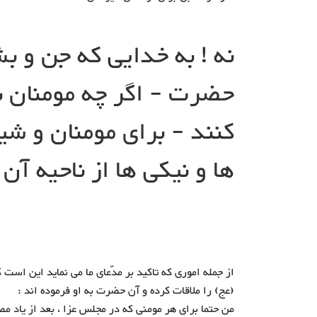
نه ! به خدایی که جن و ب
حضرت - اگر چه مومنان 
کنند - برای مومنان و شی
ها و نیکی ها از ناحیه 
از جمله اموری که تاکید بر مدّعای ما می نماید این اس
(عج) را ملاقات کرده و آن حضرت به او فرموده اند :
من حتما برای هر مومنی که در مجلس عزا ، بعد از یاد مص