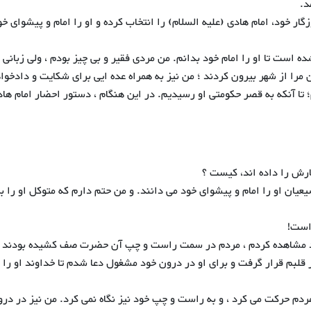
د.
گار خود، امام هادی (علیه السلام) را انتخاب کرده و او را امام و پیشوای خو
است تا او را امام خود بدانم. من مردی فقیر و بی چیز بودم ، ولی زبانی گ
مرا از شهر بیرون کردند ؛ من نیز به همراه عده ایی برای شکایت و دادخوا
؛ تا آنکه به قصر حکومتی او رسیدیم. در این هنگام ، دستور احضار امام ها
رش را داده اند، کیست ؟
عیان او را امام و پیشوای خود می دانند. و من حتم دارم که متوکل او را ب
 است!
د مشاهده کردم ، مردم در سمت راست و چپ آن حضرت صف کشیده بودند و
بم قرار گرفت و برای او در درون خود مشغول دعا شدم تا خداوند او را از
ردم حرکت می کرد ، و به راست و چپ خود نیز نگاه نمی کرد. من نیز در در