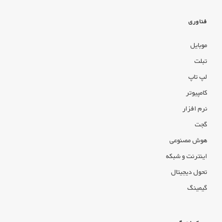
فناوری
موبایل
تبلت
لپ تاپ
کامپیوتر
نرم افزار
گجت
هوش مصنوعی
اینترنت و شبکه
تحول دیجیتال
گیمینگ