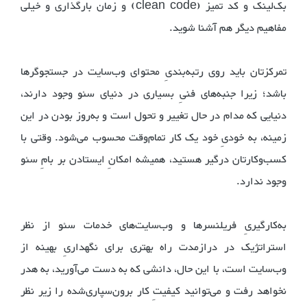
بک‌لینک و کد تمیز (clean code) و زمان بارگذاری و خیلی
مفاهیم دیگر هم آشنا شوید.
تمرکزتان باید روی رتبه‌بندیِ محتوای وب‌سایت در جستجوگرها
باشد؛ زیرا جنبه‌های فنیِ بسیاری در دنیای سئو وجود دارند،
دنیایی که مدام در حال تغییر و تحول است و به‌روز بودن در این
زمینه، به خودیِ خود یک کار تمام‌وقت محسوب می‌شود. وقتی با
کسب‌وکارتان درگیر هستید، همیشه امکانِ ایستادن بر بامِ سئو
وجود ندارد.
به‌کارگیریِ فریلنسرها و وب‌سایت‌های خدمات سئو از نظر
استراتژیک در درازمدت راه بهتری برای نگهداریِ بهینه از
وب‌سایت است، با این حال، دانشی که به دست می‌آورید، به هدر
نخواهد رفت و می‌توانید کیفیتِ کار برون‌سپاری‌شده را زیر نظر