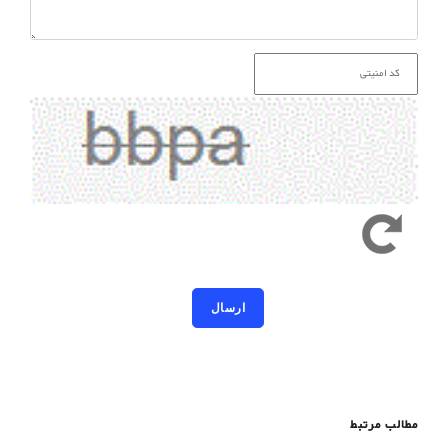
کد امنیتی به حروف کوچک و بزرگ حساس است
مطالب مرتبط