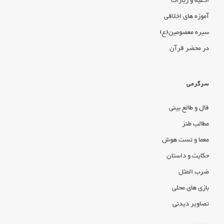
ادعیه و زیارات
آموزه های اخلاقی
سیره معصومین(ع)
در محضر قرآن
سرگرمی
فال و طالع بینی
مطالب طنز
معما و تست هوش
حکایت و داستان
ضرب المثل
بازی های محلی
تصاویر دیدنی