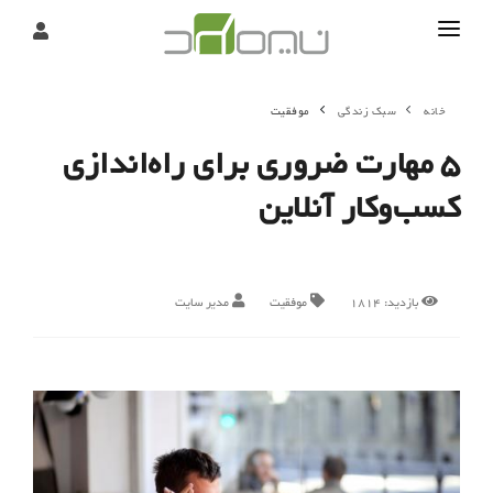
تماس
خانه
سبک زندگی
موفقیت
درباره
۵ مهارت ضروری برای راه‌اندازی
تحریریه
کسب‌وکار آنلاین
بازدید:
1814
موفقیت
مدیر سایت