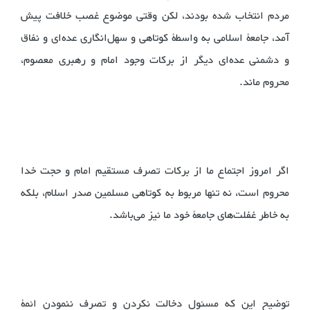
مردم انتخاب شده بودند، لکن وقتی موضوع غصب خلافت پیش
آمد، جامعۀ اسلامی به واسطۀ کوتاهی و سهل‌انگاری عده‌ای و نفاق
و دشمنی عده‌ای دیگر از برکات وجود امام و رهبری معصوم،
محروم ماند.
اگر امروز اجتماع ما از برکات تصرف مستقیم امام و حجت خدا
محروم است، نه تنها مربوط به کوتاهی مسلمین صدر اسلام، بلکه
به خاطر غفلت‌های جامعۀ خود ما نیز می‌باشد.
‌توضیح این که مسئول دخالت نکردن و تصرف ننمودن ائمۀ