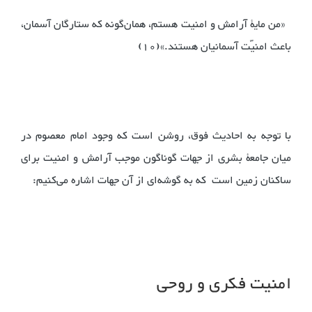
«من مایۀ آرامش و امنیت هستم، همان‌گونه که ستارگان آسمان،
باعث امنیّت آسمانیان هستند.»(10)
با توجه به احادیث فوق، روشن است که وجود امام معصوم در
میان جامعۀ بشری از جهات گوناگون موجب آرامش و امنیت برای
ساکنان زمین است که به گوشه‌ای از آن جهات اشاره می‌کنیم:
امنیت فکری و روحی