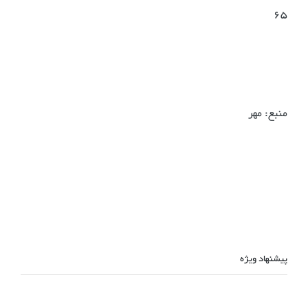
65
منبع: مهر
پیشنهاد ویژه