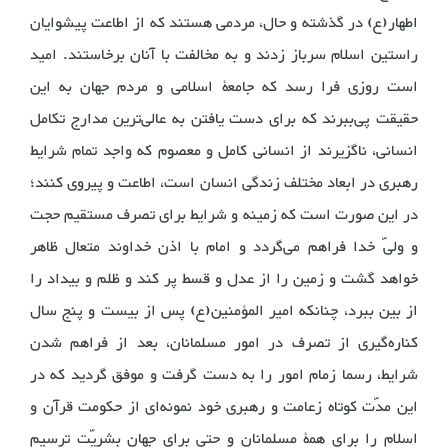
اطهار(ع) در گذشته و حال، مردمی هستند که از اطاعت پیشوایان
راستین اسلام سرباز زدند و به مخالفت با آنان برخاستند. امید
است روزی فرا رسد که جامعۀ اسلامی و مردم جهان به این
حقیقت پی‌ببرند که برای دست یافتن به عالی‌ترین مدارج تکامل
انسانی، ناگزیرند از انسانی کامل و معصوم که واجد تمام شرایط
رهبری در ابعاد مختلف زندگی انسان است، اطاعت و پیروی کنند؛
در این صورت است که زمینه و شرایط برای تصرف مستقیم حجت
و ولیّ خدا فراهم می‌گردد و امام با اذن خداوند متعال ظاهر
خواهد گشت و زمین را از عدل و قسط پر کند و ظلم و بیداد را
از بین ببرد، چنانکه امیر المؤمنین(ع) پس از بیست و پنج سال
کناره‌گیری از تصرف در امور مسلمانان، بعد از فراهم شدن
شرایط، رسما زمام امور را به دست گرفت و موفق گردید که در
این مدّت کوتاه زعامت و رهبری خود نمونه‌ای از حکومت قرآن و
اسلام را برای همۀ مسلمانان و حتی برای جهان بشریّت ترسیم