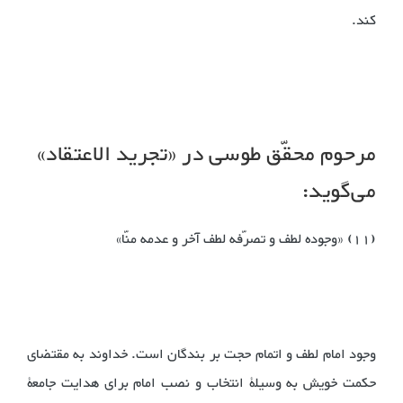
کند.
مرحوم محقّق طوسی در «تجرید الاعتقاد»
می‌گوید:
(11) «وجوده لطف و تصرّفه لطف آخر و عدمه منّا»
وجود امام لطف و اتمام حجت بر بندگان است. خداوند به مقتضای
حکمت خویش به وسیلۀ انتخاب و نصب امام برای هدایت جامعۀ