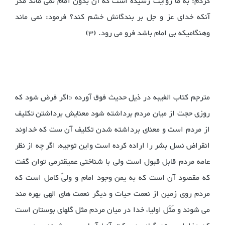
کردم: به ما روایت رسیده است که آن بدون امام نمی ماند مگر
آنکه خدای عز و جل بر بندگانش خشم کند؟ فرمود: نمی ماند
وهنگامیکه بی امام باشد فرو می رود. (3)
مترجم کتاب الغیبه در ذیل حدیث فوق آورده «اگر فرض شود که
روزی حجت از میان مردم برداشته شود معنایش برداشتن تکلیف
از مردم است و معنای برداشته شدن تکلیف آن ست که خداوند
انقراض نسل بشر را اراده کرده است واین توجیه، اگر چه از نظر
عامه مردم قابل قبول است ولی با شناختی عمیقترمی توان گفت
که مقصود آن است که به یمن وجود امام و ولیّ کامل است که
مردم روی زمین از نعمت حیات و دیگر نعمت های الهی بهره مند
می شوند و مَثَل اولیاء خدا در میان مردم مثل گلهای بوستان است