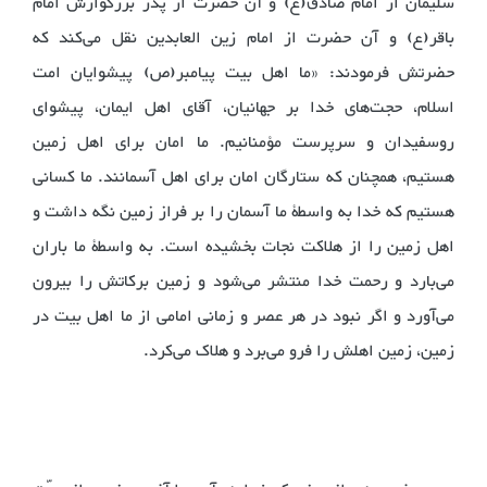
سلیمان از امام صادق(ع) و آن حضرت از پدر بزرگوارش امام
باقر(ع) و آن حضرت از امام زین العابدین نقل می‌کند که
حضرتش فرمودند: «ما اهل بیت پیامبر(ص) پیشوایان امت
اسلام، حجت‌های خدا بر جهانیان، آقای اهل ایمان، پیشوای
روسفیدان و سرپرست مؤمنانیم. ما امان برای اهل زمین
هستیم، همچنان که ستارگان امان برای اهل آسمانند. ما کسانی
هستیم که خدا به واسطۀ ما آسمان را بر فراز زمین نگه داشت و
اهل زمین را از هلاکت نجات بخشیده است. به واسطۀ ما باران
می‌بارد و رحمت خدا منتشر می‌شود و زمین برکاتش را بیرون
می‌آورد و اگر نبود در هر عصر و زمانی امامی از ما اهل بیت در
زمین، زمین اهلش را فرو می‌برد و هلاک می‌کرد.