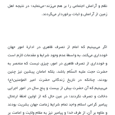
نظم و آرامش اجتماعی را بر هم می‌زند-می‌نماید؛ در نتیجه اهل
زمین از آرامش و ثبات برخوردار می‌گردند.
اگر می‌بینیم که امام از تصرف ظاهری در ادارۀ امور جهان
خودداری می‌کند، به واسطۀ عدم وجود شرایط و مقدمات لازم است
و خودداری از تصرف ظاهری در امور، چیزی نیست که منحصر به
حضرت حجت علیه السّلام باشد، بلکه امامان پیشین نیز چنین
بودند، چنانکه در تاریخ زندگانی حضرت امیر المؤمنین(ع)
می‌بینیم که آن حضرت بیش از بیست و پنج سال در امور اجرایی
دخالت و تصرف نکردند؛ در عین حال که از اولین لحظۀ ارتحال
پیامبر گرامی اسلام واجد تمام شرایط زعامت جهان بشریت بودند
و علاوه بر آن، از طرف خدا و پیامبر نیز به مقام ولایت و امامت بر