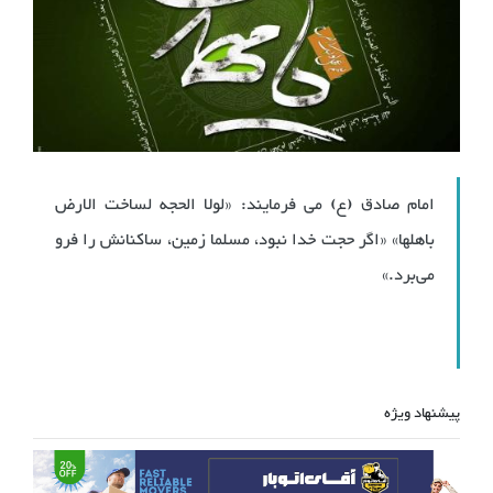
امام صادق (ع) می فرمایند: «لولا الحجه لساخت الارض
باهلها» «اگر حجت خدا نبود، مسلما زمین، ساکنانش را فرو
می‌برد.»
پیشنهاد ویژه