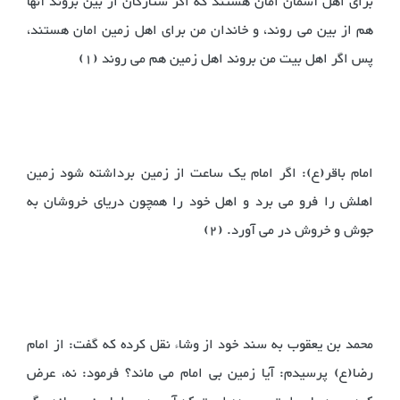
برای اهل آسمان امان هستند که اگر ستارگان از بین بروند آنها
هم از بین می روند، و خاندان من برای اهل زمین امان هستند،
پس اگر اهل بیت من بروند اهل زمین هم می روند (1)
امام باقر(ع): اگر امام یک ساعت از زمین برداشته شود زمین
اهلش را فرو می برد و اهل خود را همچون دریای خروشان به
جوش و خروش در می آورد. (2)
محمد بن یعقوب به سند خود از وشاء نقل کرده که گفت: از امام
رضا(ع) پرسیدم: آیا زمین بی امام می ماند؟ فرمود: نه، عرض