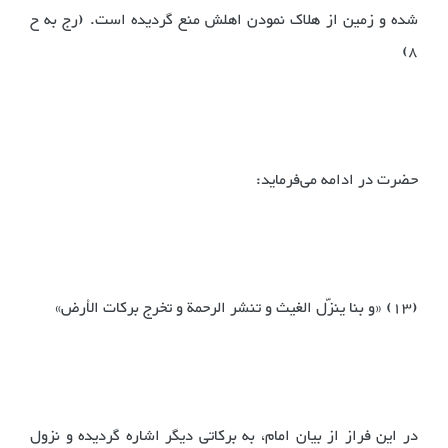
شده و زمین از هلاک نمودن اهلش منع گردیده است. (رج به ح
8)
حضرت در ادامه می‌فرماید:
(13) «و بنا ینزّل الغیث و تنشر الرحمة و تخرج برکات الأرض»
در این فراز از بیان امام، به برکاتی دیگر اشاره گردیده و نزول