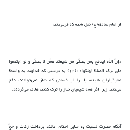
‌از امام صادق(ع) نقل شده که فرمودند:
«إنّ اللّه لیدفع بمن یصلّی من شیعتنا عمّن لا یصلّی و لو اجتمعوا
علی ترک الصلاة لهلکوا؛ »(12) به درستی که خداوند به واسطۀ
نمازگزاران شیعه، بلا را از کسانی که نماز نمی‌خوانند، دفع
می‌کند. زیرا اگر همه شیعیان نماز را ترک کنند، هلاک می‌گردند. ‌
آنگاه حضرت نسبت به سایر احکام، مانند پرداخت زکات و حجّ