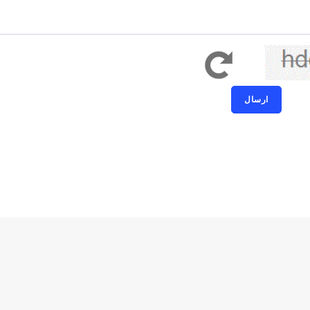
کد امنیتی به حروف کوچک و بزرگ حساس ا