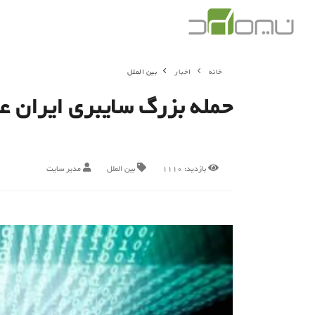
خانه
اخبار
بین الملل
حمله بزرگ سایبری ایران علیه ۴۰ هدف اسرائیل و سفارتخانه یک کشور عربی 
بازدید:
1110
بین الملل
مدیر سایت