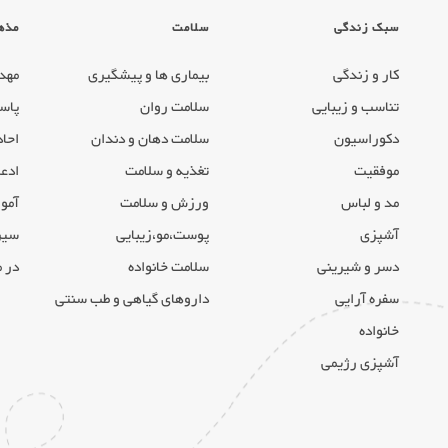
سبک زندگی
سلامت
مذه
کار و زندگی
بیماری ها و پیشگیری
مهد
تناسب و زیبایی
سلامت روان
پاس
دکوراسیون
سلامت دهان و دندان
احاد
موفقیت
تغذیه و سلامت
ادعی
مد و لباس
ورزش و سلامت
آموز
آشپزی
پوست،مو،زیبایی
سیر
دسر و شیرینی
سلامت خانواده
در 
سفره آرایی
داروهای گیاهی و طب سنتی
خانواده
آشپزی رژیمی