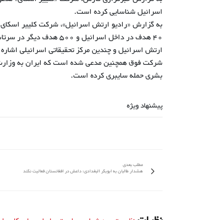
اسرائیل شناسایی کرده است.
به گزارش «رادیو ارتش اسرائیل»، شرکت کلییر اسکای م
40 هدف در داخل اسرائیل و
ارتش اسرائیل و چندین مرکز تحقیقاتی اسرائیلی اشاره
شرکت فوق همچنین مدعی شده است که ایران به وزارت ام
بشری حمله سایبری کرده است.
پیشنهاد ویژه
مطلب بعدی
هشدار طالبان به ابوبکر البغدادی: داعش در افغانستان فعالیت نکند