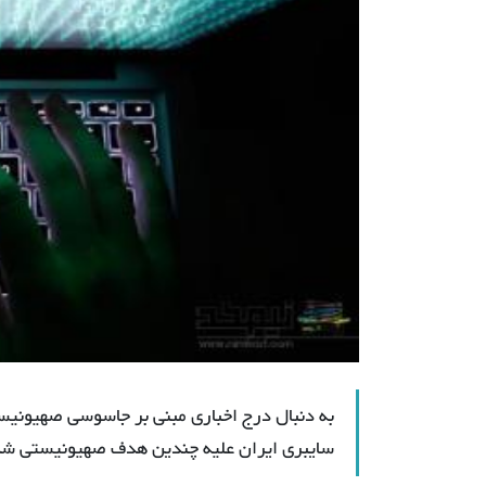
به دنبال درج اخباری مبنی بر جاسوسی صهیونیست
سایبری ایران علیه چندین هدف صهیونیستی ش