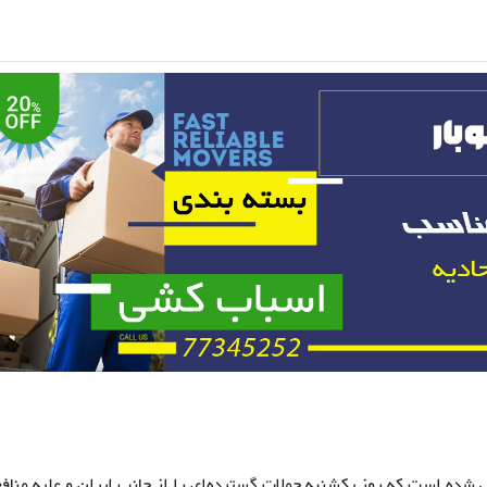
ده است که روز یکشنبه حملات گسترده‌ای را از جانب ایران و علیه مناف