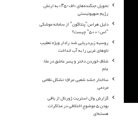
تحویل جنگنده‌های «اف-۳۵» به ارتش
رژیم صهیونیستی
دلیل هراس"پنتاگون" از سامانه موشکی
"اس-500" چیست؟
روسیه زیردریایی ضد رادار ویژه تعقیب
ناوهای غربی را به آب انداخت
شلاق خوردن دختر و پسر عاشق در ملاء
عام
ساختار حشد شعبی عراق؛ تشکل نظامی
مردمی
گزارش وال استریت ژورنال از باقی
بودن ۵ موضوع اختلافی در مذاکرات
هسته‌ای