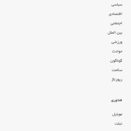
سیاسی
اقتصادی
اجتماعی
بین الملل
ورزشی
حوادث
گوناگون
سلامت
رپورتاژ
فناوری
موبایل
تبلت