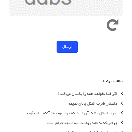
کد امنیتی به حروف کوچک و بزرگ حساس است
مطالب مرتبط
اگر خدا بخواهد همه را یکسان می کند !
داستان ضرب المثل پالان ندیده
ضرب المثل مشک آن است که خود ببوید،نه آنکه عطار بگوید
چراغی که به خانه رواست، به مسجد حرام است