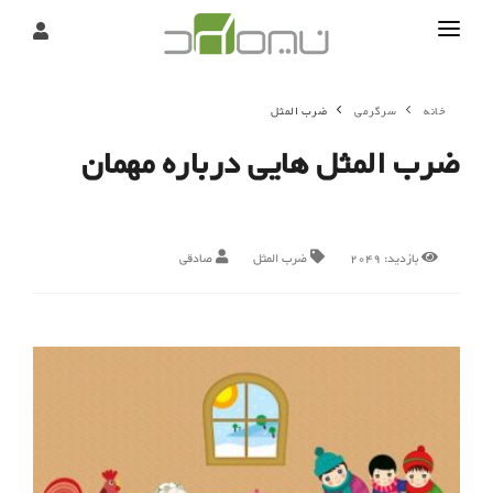
تماس
خانه
سرگرمی
ضرب المثل
درباره
ضرب المثل هایی درباره مهمان
تحریریه
بازدید:
2049
ضرب المثل
صادقی