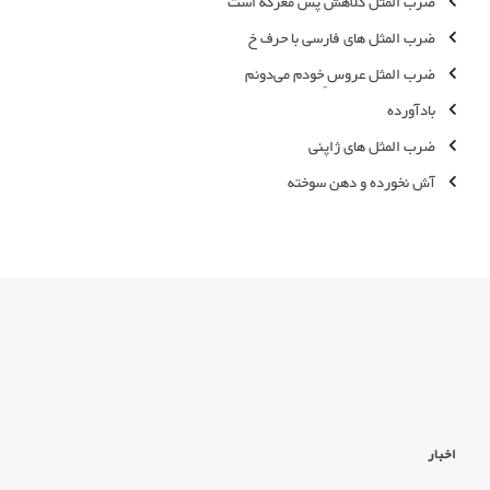
ضرب المثل کلاهش پس معرکه است
ضرب المثل های فارسی با حرف خ
ضرب المثل عروس ِخودم می‌دونم
بادآورده
ضرب المثل های ژاپنی
آش نخورده و دهن سوخته
اخبار