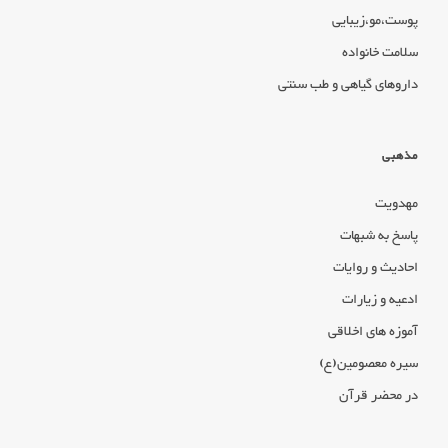
پوست،مو،زیبایی
سلامت خانواده
داروهای گیاهی و طب سنتی
مذهبی
مهدویت
پاسخ به شبهات
احادیث و روایات
ادعیه و زیارات
آموزه های اخلاقی
سیره معصومین(ع)
در محضر قرآن