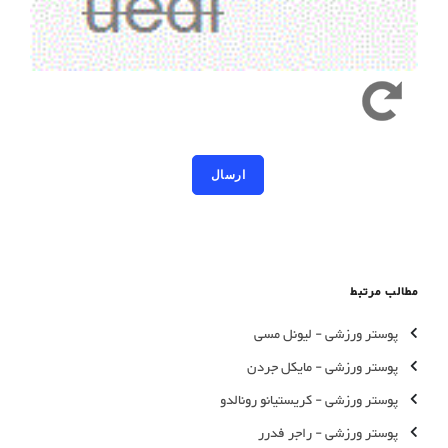
کد امنیتی به حروف کوچک و بزرگ حساس است
مطالب مرتبط
پوستر ورزشی - لیونل مسی
پوستر ورزشی - مایکل جردن
پوستر ورزشی - کریستیانو رونالدو
پوستر ورزشی - راجر فدرر