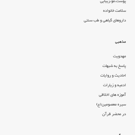
پوست،مو،زیبایی
سلامت خانواده
داروهای گیاهی و طب سنتی
مذهبی
مهدویت
پاسخ به شبهات
احادیث و روایات
ادعیه و زیارات
آموزه های اخلاقی
سیره معصومین(ع)
در محضر قرآن