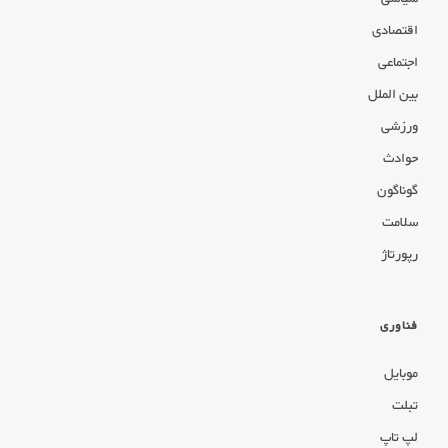
اقتصادی
اجتماعی
بین الملل
ورزشی
حوادث
گوناگون
سلامت
رپورتاژ
فناوری
موبایل
تبلت
لپ تاپ