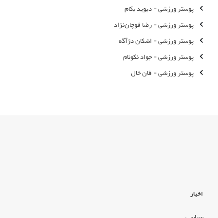
پوستر ورزشی - دیوید بکام
پوستر ورزشی - رضا قوچان‌نژاد
پوستر ورزشی - اشكان دژآگه
پوستر ورزشی - جواد نکونام
پوستر ورزشی - فان خال
اخبار
سیاسی