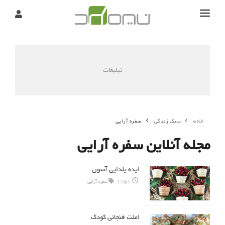
تماس
درباره
تبلیغات
تحریریه
خانه
سبک زندگی
سفره آرایی
مجله آنلاین سفره آرایی
ایده یلدایی آسون
1151
سفره آرایی
املت فنجانی کودک