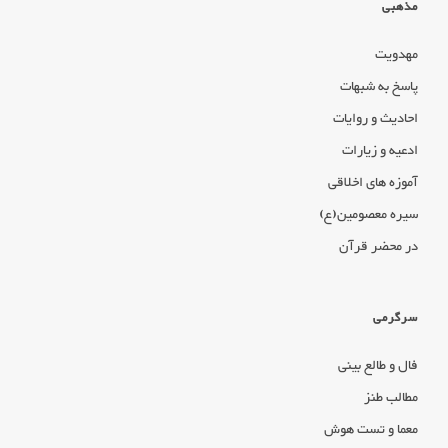
مذهبی
مهدویت
پاسخ به شبهات
احادیث و روایات
ادعیه و زیارات
آموزه های اخلاقی
سیره معصومین(ع)
در محضر قرآن
سرگرمی
فال و طالع بینی
مطالب طنز
معما و تست هوش