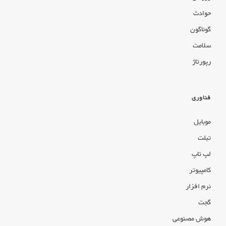
حوادث
گوناگون
سلامت
رپورتاژ
فناوری
موبایل
تبلت
لپ تاپ
کامپیوتر
نرم افزار
گجت
هوش مصنوعی