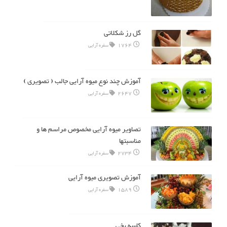
گل رز شکلاتی
1764
سفره آرایی
آموزش چند نوع میوه آرایی جالب ( تصویری )
2647
سفره آرایی
تصاویر میوه آرایی مخصوص مراسم ها و
مناسبتها
2734
سفره آرایی
آموزش تصویری میوه آرایی
1589
سفره آرایی
کاسه یخی