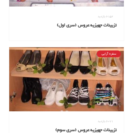
6152
بازدید
تزیینات جهیزیه عروس (سری اول)
سفره آرایی
6071
بازدید
تزیینات جهیزیه عروس (سری سوم)