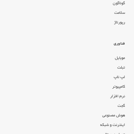
گوناگون
سلامت
رپورتاژ
فناوری
موبایل
تبلت
لپ تاپ
کامپیوتر
نرم افزار
گجت
هوش مصنوعی
اینترنت و شبکه