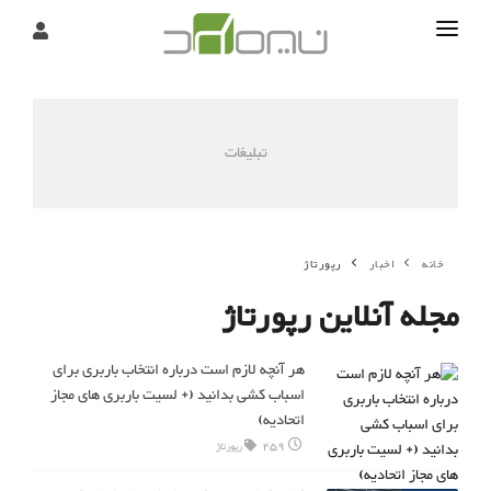
تماس
درباره
تبلیغات
تحریریه
خانه
اخبار
رپورتاژ
مجله آنلاین رپورتاژ
هر آنچه لازم است درباره انتخاب باربری برای
اسباب کشی بدانید (+ لسیت باربری های مجاز
اتحادیه)
259
رپورتاژ