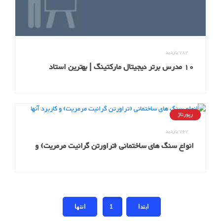
782
بازدید
10 مدرس برتر دیجیتال مارکتینگ | بهترین استاد
دیجیتال مارکتینگ کیست؟
رپورتاژ
767
بازدید
انواع سنگ های ساختمانی (تراورتن گرانیت مرمریت) و
کاربرد آنها
1