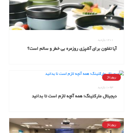
1201
بازدید
آیا تفلون برای آشپزی روزمره بی خطر و سالم است؟
رپورتاژ
1093
بازدید
دیجیتال مارکتینگ؛ همه آنچه لازم است تا بدانید
رپورتاژ