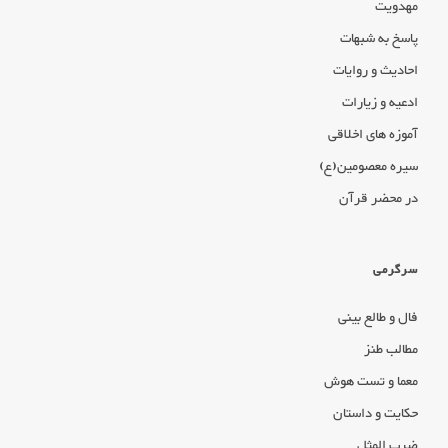
مهدویت
پاسخ به شبهات
احادیث و روایات
ادعیه و زیارات
آموزه های اخلاقی
سیره معصومین(ع)
در محضر قرآن
سرگرمی
فال و طالع بینی
مطالب طنز
معما و تست هوش
حکایت و داستان
ضرب المثل