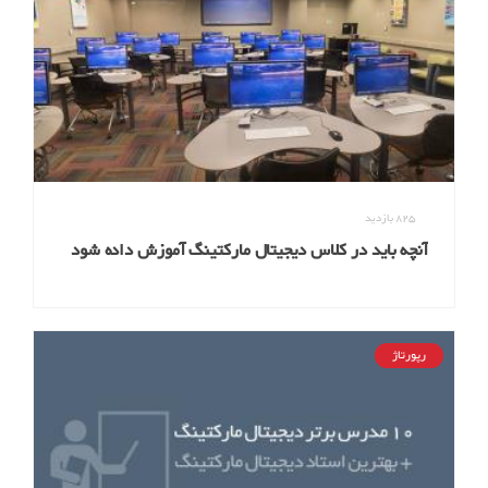
825
بازدید
آنچه باید در کلاس دیجیتال مارکتینگ آموزش داده شود
ولی نمیشود
رپورتاژ