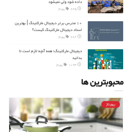
داده شود ولی نمیشود
825
رپورتاژ
10 مدرس برتر دیجیتال مارکتینگ | بهترین
استاد دیجیتال مارکتینگ کیست؟
782
رپورتاژ
دیجیتال مارکتینگ؛ همه آنچه لازم است تا
بدانید
1093
رپورتاژ
محبوبترین ها
رپورتاژ